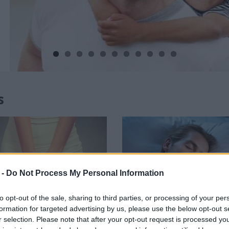
s
 -
Do Not Process My Personal Information
to opt-out of the sale, sharing to third parties, or processing of your per
formation for targeted advertising by us, please use the below opt-out s
r selection. Please note that after your opt-out request is processed y
pes genital en la mujer
¿Qué es la melatoni