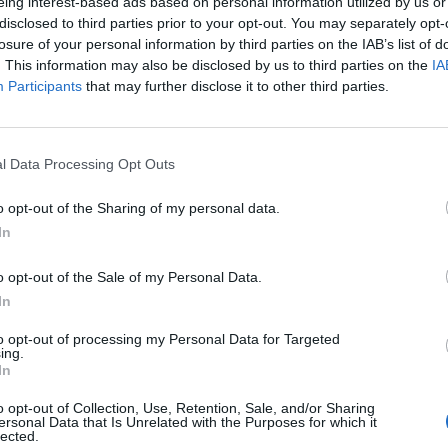
eing interest-based ads based on personal information utilized by us or
disclosed to third parties prior to your opt-out. You may separately opt-
losure of your personal information by third parties on the IAB’s list of
. This information may also be disclosed by us to third parties on the
IA
Participants
that may further disclose it to other third parties.
l Data Processing Opt Outs
o opt-out of the Sharing of my personal data.
In
o opt-out of the Sale of my Personal Data.
In
to opt-out of processing my Personal Data for Targeted
ing.
In
o opt-out of Collection, Use, Retention, Sale, and/or Sharing
ersonal Data that Is Unrelated with the Purposes for which it
lected.