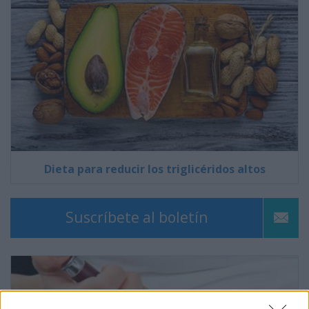
Dieta para reducir los triglicéridos altos
Suscríbete al boletín