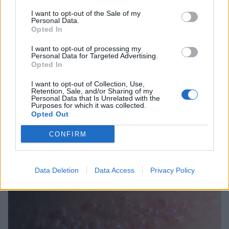
I want to opt-out of the Sale of my
Personal Data.
Opted In
I want to opt-out of processing my
Personal Data for Targeted Advertising.
Opted In
I want to opt-out of Collection, Use,
La gripe aviar H5N1
Retention, Sale, and/or Sharing of my
Personal Data that Is Unrelated with the
Purposes for which it was collected.
Opted Out
Pregúntale al médico
CONFIRM
Data Deletion
Data Access
Privacy Policy