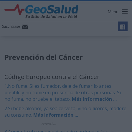
Menu
Suscríbase
Prevención del Cáncer
Código Europeo contra el Cáncer
1.No fume. Si es fumador, deje de fumar lo antes
posible y no fume en presencia de otras personas. Si
no fuma, no pruebe el tabaco.
Más información ...
2.Si bebe alcohol, ya sea cerveza, vino o licores, modere
su consumo.
Más información ...
Anuncios
3.Aumente el consumo diario de verduras y frutas