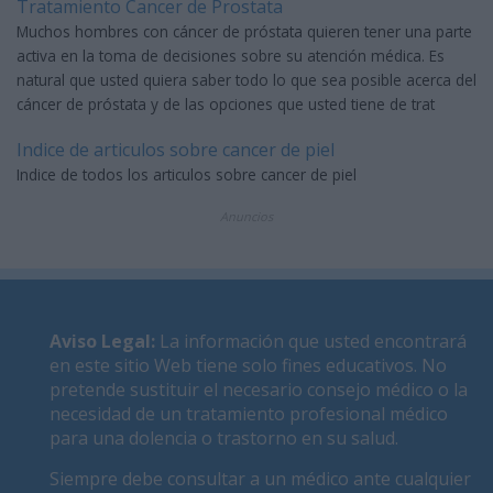
Tratamiento Cancer de Prostata
Muchos hombres con cáncer de próstata quieren tener una parte
activa en la toma de decisiones sobre su atención médica. Es
natural que usted quiera saber todo lo que sea posible acerca del
cáncer de próstata y de las opciones que usted tiene de trat
Indice de articulos sobre cancer de piel
Indice de todos los articulos sobre cancer de piel
Anuncios
Aviso Legal
:
La información que usted encontrará
en este sitio Web tiene solo fines educativos. No
pretende sustituir el necesario consejo médico o la
necesidad de un tratamiento profesional médico
para una dolencia o trastorno en su salud.
Siempre debe consultar a un médico ante cualquier