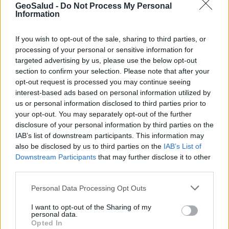
GeoSalud -
Do Not Process My Personal
Information
If you wish to opt-out of the sale, sharing to third parties, or
processing of your personal or sensitive information for
targeted advertising by us, please use the below opt-out
section to confirm your selection. Please note that after your
opt-out request is processed you may continue seeing
interest-based ads based on personal information utilized by
us or personal information disclosed to third parties prior to
Cómo saber si tengo Diabetes?
your opt-out. You may separately opt-out of the further
disclosure of your personal information by third parties on the
IAB’s list of downstream participants. This information may
Anuncios
also be disclosed by us to third parties on the
IAB’s List of
Downstream Participants
that may further disclose it to other
third parties.
Personal Data Processing Opt Outs
I want to opt-out of the Sharing of my
personal data.
Opted In