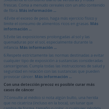
frescas. Coma a menudo cereales con un alto contenido
de fibra.
Más información ...
4.Evite el exceso de peso, haga más ejercicio físico y
limite el consumo de alimentos ricos en grasas.
Más
información ...
5.Evite las exposiciones prolongadas al sol y las
quemaduras por el sol, especialmente durante la
infancia.
Más información ...
6.Respete estrictamente las normas destinadas a evitar
cualquier tipo de exposición a sustancias consideradas
cancerígenas. Cumpla todas las instrucciones de salud y
seguridad en relación con las sustancias que pueden
provocar cáncer.
Más información ...
Con una detección precoz es posible curar más
casos de cáncer
7.Consulte al médico si nota algún bulto, una herida
que no cicatriza (incluso en la boca), un lunar que
cambia de forma, tamaño o color, o cualquier pérdida