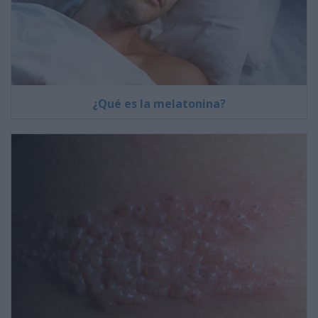
¿Qué es la melatonina?