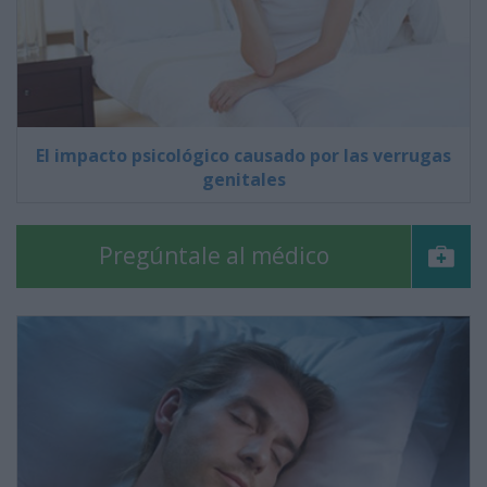
El impacto psicológico causado por las verrugas
genitales
Pregúntale al médico