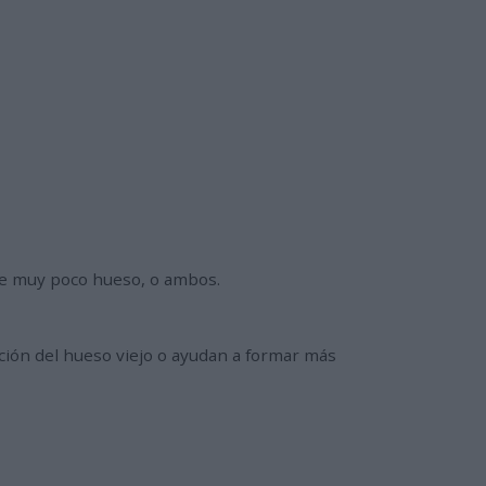
ce muy poco hueso, o ambos.
ción del hueso viejo o ayudan a formar más