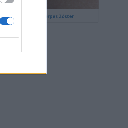
Fotos de Herpes Zóster