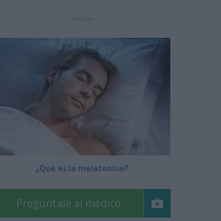
Anuncios
¿Qué es la melatonina?
Pregúntale al médico