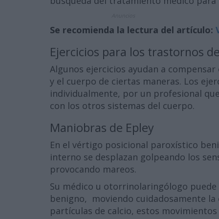
búsqueda del tratamiento médico para l
Anuncios
Se recomienda la lectura del artículo:
Ejercicios para los trastornos de
Algunos ejercicios ayudan a compensar 
y el cuerpo de ciertas maneras. Los ejer
individualmente, por un profesional que 
con los otros sistemas del cuerpo.
Maniobras de Epley
En el vértigo posicional paroxístico ben
interno se desplazan golpeando los sens
provocando mareos.
Su médico u otorrinolaringólogo puede t
benigno, moviendo cuidadosamente la ca
partículas de calcio, estos movimiento