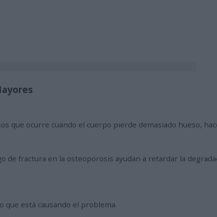
Mayores
sos que ocurre cuando el cuerpo pierde demasiado hueso, ha
o de fractura en la osteoporosis ayudan a retardar la degrada
lo que está causando el problema.