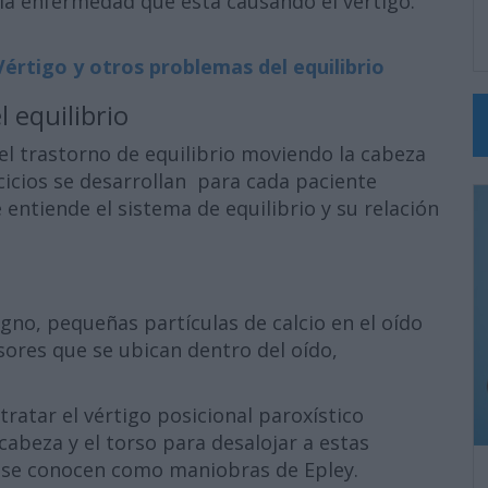
a enfermedad que está causando el vértigo.
Vértigo y otros problemas del equilibrio
l equilibrio
el trastorno de equilibrio moviendo la cabeza
cicios se desarrollan para cada paciente
entiende el sistema de equilibrio y su relación
igno, pequeñas partículas de calcio en el oído
ores que se ubican dentro del oído,
ratar el vértigo posicional paroxístico
beza y el torso para desalojar a estas
s se conocen como maniobras de Epley.