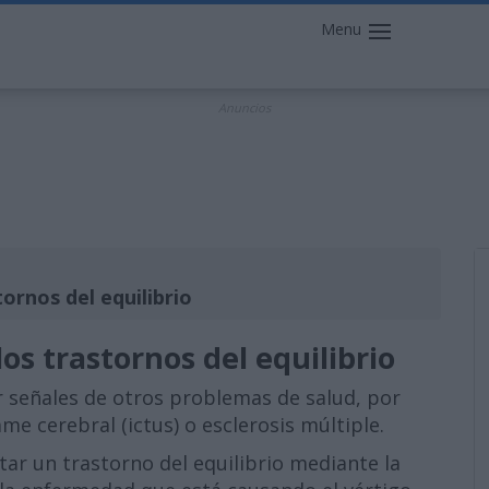
Menu
Anuncios
ornos del equilibrio
os trastornos del equilibrio
r señales de otros problemas de salud, por
me cerebral (ictus) o esclerosis múltiple.
tar un trastorno del equilibrio mediante la