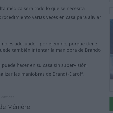
ta médica será todo lo que se necesita.
rocedimiento varias veces en casa para aliviar
si no es adecuado - por ejemplo, porque tiene
puede también intentar la maniobra de Brandt-
 puede hacer en su casa sin supervisión.
ealizar las maniobras de Brandt-Daroff.
Anuncios
de Ménière