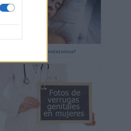
¿Qué es la melatonina?