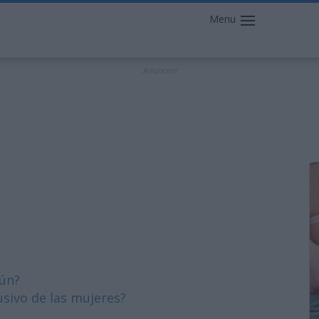
Menu
Anuncios
mún?
usivo de las mujeres?