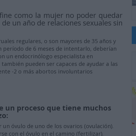
 define como la mujer no poder quedar
de un año de relaciones sexuales sin
ruales regulares, o son mayores de 35 años y
 período de 6 meses de intentarlo, deberían
con un endocrinólogo especialista en
s también pueden ser capaces de ayudar a las
ente -2 o más abortos involuntarios
de un proceso que tiene muchos
zo:
 un óvulo de uno de los ovarios (ovulación).
 con el óvulo en el camino (fertilizar).