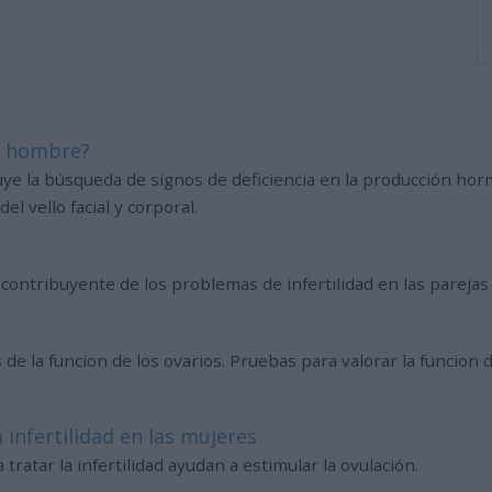
el hombre?
luye la búsqueda de signos de deficiencia en la producción ho
l vello facial y corporal.
ontribuyente de los problemas de infertilidad en las parejas 
 de la funcion de los ovarios. Pruebas para valorar la funcion 
infertilidad en las mujeres
atar la infertilidad ayudan a estimular la ovulación.