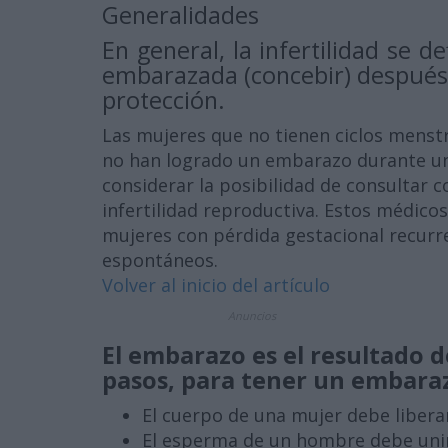
Generalidades
En general, la infertilidad se
embarazada (concebir) después 
protección.
Las mujeres que no tienen ciclos menst
no han logrado un embarazo durante un
considerar la posibilidad de consultar 
infertilidad reproductiva. Estos médico
mujeres con pérdida gestacional recurr
espontáneos.
Volver al inicio del artículo
Anuncios
El embarazo es el resultado 
pasos, para tener un embara
El cuerpo de una mujer debe liberar
El esperma de un hombre debe unirse