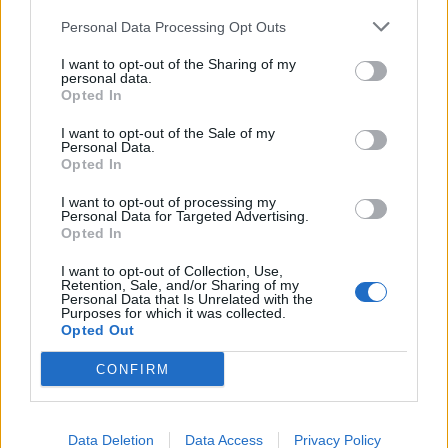
La mejor dieta para la gastritis
Personal Data Processing Opt Outs
Anuncios
I want to opt-out of the Sharing of my
personal data.
Opted In
I want to opt-out of the Sale of my
Personal Data.
Opted In
I want to opt-out of processing my
Personal Data for Targeted Advertising.
Opted In
I want to opt-out of Collection, Use,
Retention, Sale, and/or Sharing of my
Personal Data that Is Unrelated with the
Purposes for which it was collected.
Opted Out
CONFIRM
El virus del camello
Data Deletion
Data Access
Privacy Policy