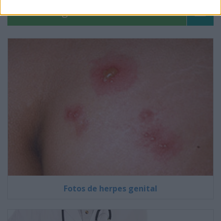
Pregúntale al médico
Fotos de herpes genital