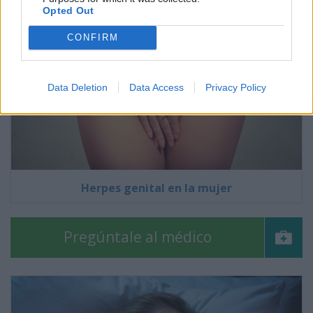
Opted Out
CONFIRM
Data Deletion
Data Access
Privacy Policy
Herpes genital en la mujer
Pregúntale al médico