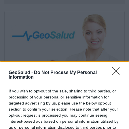
GeoSalud -
Do Not Process My Personal
Information
If you wish to opt-out of the sale, sharing to third parties, or
processing of your personal or sensitive information for
Artículos más vistos en Geosalud
targeted advertising by us, please use the below opt-out
section to confirm your selection. Please note that after your
opt-out request is processed you may continue seeing
Suscríbete al boletín
interest-based ads based on personal information utilized by
us or personal information disclosed to third parties prior to