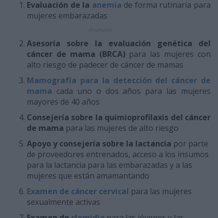
Evaluación de la
anemia
de forma rutinaria para
mujeres embarazadas
Anuncios
Asesoría sobre la evaluación genética del
cáncer de mama (BRCA)
para las mujeres con
alto riesgo de padecer de cáncer de mamas
Mamografía para la detección del cáncer de
mama
cada uno o dos años para las mujeres
mayores de 40 años
Consejería sobre la quimioprofilaxis del cáncer
de mama
para las mujeres de alto riesgo
Apoyo y consejería sobre la lactancia
por parte
de proveedores entrenados, acceso a los insumos
para la lactancia para las embarazadas y a las
mujeres que están amamantando
Examen de cáncer cervical
para las mujeres
sexualmente activas
Examen de
clamidia
para las jóvenes y las