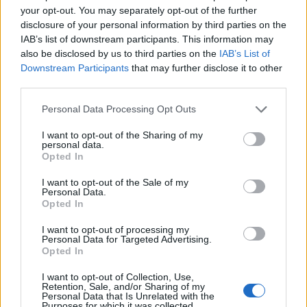
your opt-out. You may separately opt-out of the further
disclosure of your personal information by third parties on the
IAB’s list of downstream participants. This information may
also be disclosed by us to third parties on the
IAB’s List of
Downstream Participants
that may further disclose it to other
third parties.
Personal Data Processing Opt Outs
I want to opt-out of the Sharing of my
personal data.
Opted In
I want to opt-out of the Sale of my
Personal Data.
Opted In
Qué es el cáncer cervicouterino?
I want to opt-out of processing my
Personal Data for Targeted Advertising.
Opted In
Anuncios
I want to opt-out of Collection, Use,
Retention, Sale, and/or Sharing of my
Personal Data that Is Unrelated with the
Purposes for which it was collected.