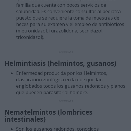
familia que cuenta con pocos servicios de
salubridad. Es conveniente consultar al pediatra
puesto que se requiere la toma de muestras de
heces para su examen y el empleo de antibióticos
(metronidazol, furazolidona, secnidazol,
triconidazol).
Anuncios
Helmintiasis
(helmintos, gusanos)
Enfermedad producida por los Helmintos,
clasificación zoológica en la que quedan
englobados todos los gusanos redondos y planos
que pueden parasitar al hombre.
Anuncios
Nematelmintos (lombrices
intestinales)
Son los gusanos redondos, conocidos