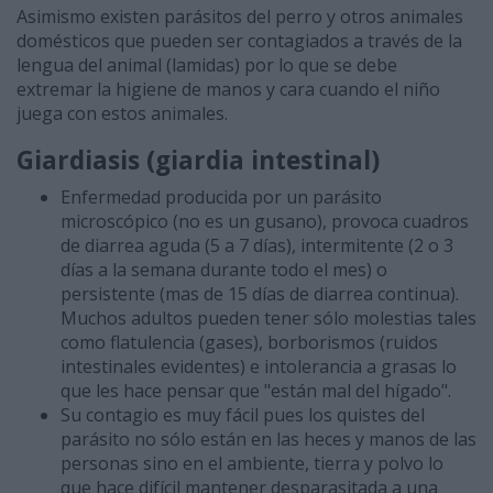
Asimismo existen parásitos del perro y otros animales
domésticos que pueden ser contagiados a través de la
lengua del animal (lamidas) por lo que se debe
extremar la higiene de manos y cara cuando el niño
juega con estos animales.
Giardiasis
(giardia intestinal)
Enfermedad producida por un parásito
microscópico (no es un gusano), provoca cuadros
de diarrea aguda (5 a 7 días), intermitente (2 o 3
días a la semana durante todo el mes) o
persistente (mas de 15 días de diarrea continua).
Muchos adultos pueden tener sólo molestias tales
como flatulencia (gases), borborismos (ruidos
intestinales evidentes) e intolerancia a grasas lo
que les hace pensar que "están mal del hígado".
Su contagio es muy fácil pues los quistes del
parásito no sólo están en las heces y manos de las
personas sino en el ambiente, tierra y polvo lo
que hace difícil mantener desparasitada a una