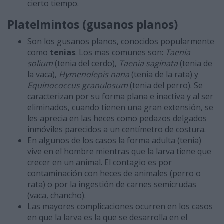
cierto tiempo.
Platelmintos (gusanos planos)
Son los gusanos planos, conocidos popularmente
como
tenias
. Los mas comunes son:
Taenia
solium
(tenia del cerdo),
Taenia saginata
(tenia de
la vaca),
Hymenolepis nana
(tenia de la rata) y
Equinococcus granulosum
(tenia del perro). Se
caracterizan por su forma plana e inactiva y al ser
eliminados, cuando tienen una gran extensión, se
les aprecia en las heces como pedazos delgados
inmóviles parecidos a un centímetro de costura.
En algunos de los casos la forma adulta (tenia)
vive en el hombre mientras que la larva tiene que
crecer en un animal. El contagio es por
contaminación con heces de animales (perro o
rata) o por la ingestión de carnes semicrudas
(vaca, chancho).
Las mayores complicaciones ocurren en los casos
en que la larva es la que se desarrolla en el