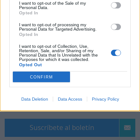
I want to opt-out of the Sale of my
Personal Data.
Opted In
I want to opt-out of processing my
Personal Data for Targeted Advertising.
Opted In
I want to opt-out of Collection, Use,
Retention, Sale, and/or Sharing of my
Personal Data that Is Unrelated with the
Purposes for which it was collected.
Opted Out
CONFIRM
Data Deletion
Data Access
Privacy Policy
Qué son los lípidos?
Suscríbete al boletín