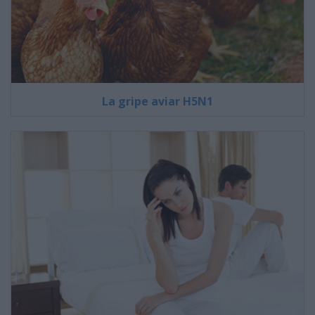
La gripe aviar H5N1