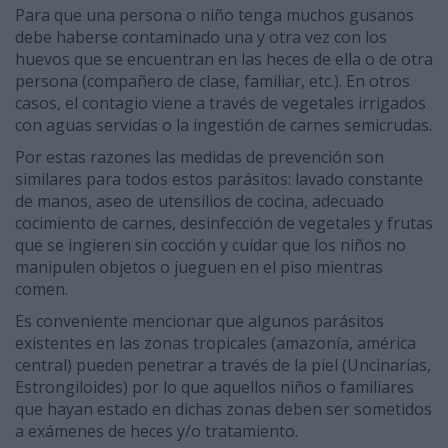
Para que una persona o niño tenga muchos gusanos
debe haberse contaminado una y otra vez con los
huevos que se encuentran en las heces de ella o de otra
persona (compañero de clase, familiar, etc.). En otros
casos, el contagio viene a través de vegetales irrigados
con aguas servidas o la ingestión de carnes semicrudas.
Por estas razones las medidas de prevención son
similares para todos estos parásitos: lavado constante
de manos, aseo de utensilios de cocina, adecuado
cocimiento de carnes, desinfección de vegetales y frutas
que se ingieren sin cocción y cuidar que los niños no
manipulen objetos o jueguen en el piso mientras
comen.
Es conveniente mencionar que algunos parásitos
existentes en las zonas tropicales (amazonía, américa
central) pueden penetrar a través de la piel (Uncinarias,
Estrongiloides) por lo que aquellos niños o familiares
que hayan estado en dichas zonas deben ser sometidos
a exámenes de heces y/o tratamiento.