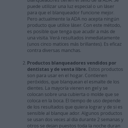
blanqueadores tienen el sello de la ADA. Se
puede utilizar una luz especial o un láser
para que el blanqueador funcione mejor.
Pero actualmente la ADA no acepta ningún
producto que utilice láser. Con este método,
es posible que tenga que acudir a más de
una visita. Verá resultados inmediatamente
(unos cinco matices más brillantes). Es eficaz
contra diversas manchas.
Productos blanqueadores vendidos por
dentistas y de venta libre.
Estos productos
son para usar en el hogar. Contienen
peróxidos, que blanquean el esmalte de los
dientes. La mayoría vienen en gel y se
colocan sobre una cubierta o molde que se
coloca en la boca. El tiempo de uso depende
de los resultados que quiera lograr y de si es
sensible al blanque ador. Algunos productos
se usan dos veces al día durante 2 semanas y
otros se dejan puestos toda la noche duran