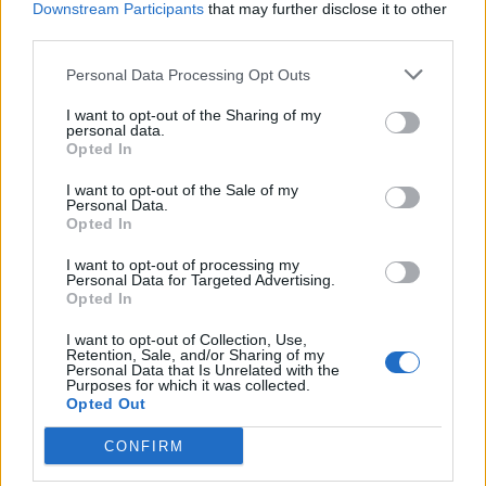
Downstream Participants
that may further disclose it to other
third parties.
Personal Data Processing Opt Outs
I want to opt-out of the Sharing of my
personal data.
Opted In
I want to opt-out of the Sale of my
Qué es el cáncer cervicouterino?
Personal Data.
Opted In
Anuncios
I want to opt-out of processing my
Personal Data for Targeted Advertising.
Opted In
I want to opt-out of Collection, Use,
Retention, Sale, and/or Sharing of my
Personal Data that Is Unrelated with the
Purposes for which it was collected.
Opted Out
CONFIRM