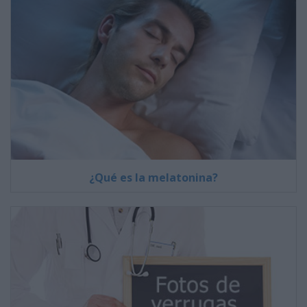
¿Qué es la melatonina?