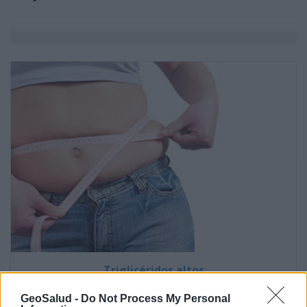
Triglicéridos altos
GeoSalud -
Do Not Process My Personal