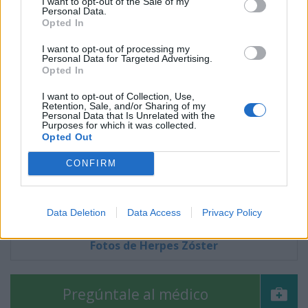
I want to opt-out of the Sale of my
Personal Data.
Opted In
I want to opt-out of processing my
Personal Data for Targeted Advertising.
Opted In
I want to opt-out of Collection, Use,
Retention, Sale, and/or Sharing of my
Personal Data that Is Unrelated with the
Purposes for which it was collected.
Opted Out
CONFIRM
Data Deletion
Data Access
Privacy Policy
Fotos de Herpes Zóster
Pregúntale al médico