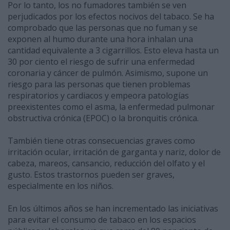
Por lo tanto, los no fumadores también se ven
perjudicados por los efectos nocivos del tabaco. Se ha
comprobado que las personas que no fuman y se
exponen al humo durante una hora inhalan una
cantidad equivalente a 3 cigarrillos. Esto eleva hasta un
30 por ciento el riesgo de sufrir una enfermedad
coronaria y cáncer de pulmón. Asimismo, supone un
riesgo para las personas que tienen problemas
respiratorios y cardiacos y empeora patologías
preexistentes como el asma, la enfermedad pulmonar
obstructiva crónica (EPOC) o la bronquitis crónica.
También tiene otras consecuencias graves como
irritación ocular, irritación de garganta y nariz, dolor de
cabeza, mareos, cansancio, reducción del olfato y el
gusto. Estos trastornos pueden ser graves,
especialmente en los niños.
En los últimos años se han incrementado las iniciativas
para evitar el consumo de tabaco en los espacios