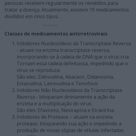
pessoas recebem regularmente os remédios para
tratar a doença. Atualmente, existem 19 medicamentos
divididos em cinco tipos.
Anuncios
Classes de medicamentos antirretrovirais
Inibidores Nucleosídeos da Transcriptase Reversa
- atuam na enzima transcriptase reversa,
incorporando-se à cadeia de DNA que o vírus cria.
Tornam essa cadeia defeituosa, impedindo que o
vírus se reproduza.
São eles: Zidovudina, Abacavir, Didanosina,
Estavudina, Lamivudina e Tenofovir.
Inibidores Não Nucleosídeos da Transcriptase
Reversa - bloqueiam diretamente a ação da
enzima e a multiplicação do vírus.
São eles: Efavirenz, Nevirapina e Etravirina.
Inibidores de Protease – atuam na enzima
protease, bloqueando sua ação e impedindo a
produção de novas cópias de células infectadas