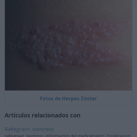
Fotos de Herpes Zóster
Artículos relacionados con
Raltegravir, Isentress
raltegravir. Isentress. Informacion del medicamento. Dosificacion.