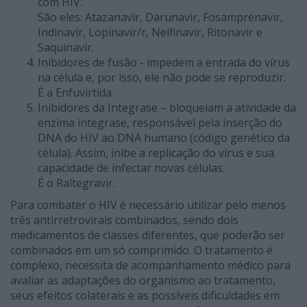
com HIV.
São eles: Atazanavir, Darunavir, Fosamprenavir,
Indinavir, Lopinavir/r, Nelfinavir, Ritonavir e
Saquinavir.
Inibidores de fusão - impedem a entrada do vírus
na célula e, por isso, ele não pode se reproduzir.
É a Enfuvirtida.
Inibidores da Integrase – bloqueiam a atividade da
enzima integrase, responsável pela inserção do
DNA do HIV ao DNA humano (código genético da
célula). Assim, inibe a replicação do vírus e sua
capacidade de infectar novas células.
É o Raltegravir.
Para combater o HIV é necessário utilizar pelo menos
três antirretrovirais combinados, sendo dois
medicamentos de classes diferentes, que poderão ser
combinados em um só comprimido. O tratamento é
complexo, necessita de acompanhamento médico para
avaliar as adaptações do organismo ao tratamento,
seus efeitos colaterais e as possíveis dificuldades em