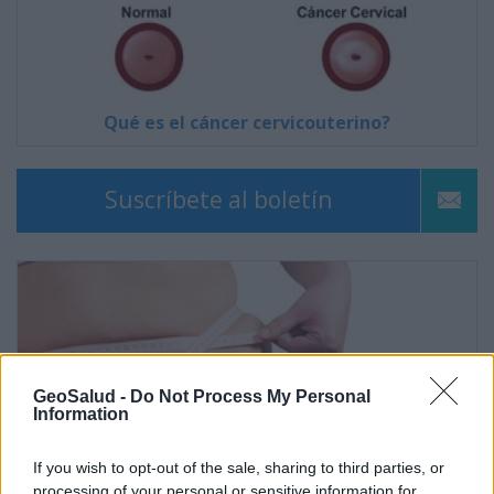
Qué es el cáncer cervicouterino?
Suscríbete al boletín
GeoSalud -
Do Not Process My Personal
Information
If you wish to opt-out of the sale, sharing to third parties, or
processing of your personal or sensitive information for