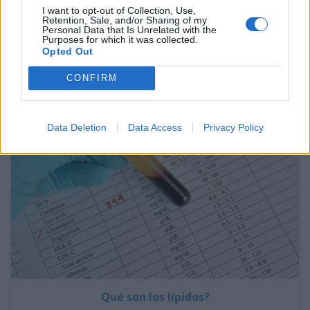
I want to opt-out of Collection, Use,
Retention, Sale, and/or Sharing of my
Personal Data that Is Unrelated with the
Purposes for which it was collected.
Suscríbete al boletín
Opted Out
CONFIRM
Data Deletion
Data Access
Privacy Policy
Qué son los lípidos?