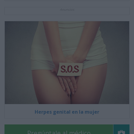
Anuncios
Herpes genital en la mujer
Pregúntale al médico