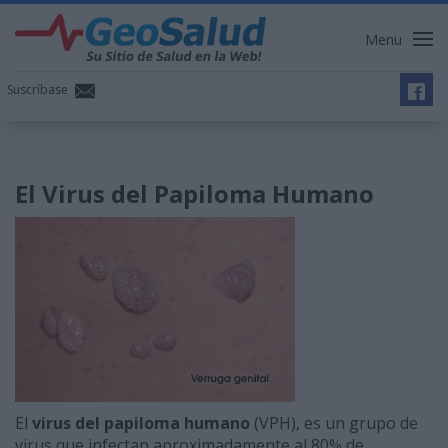
Menu
Suscríbase
El Virus del Papiloma Humano
El
virus del papiloma humano
(VPH), es un grupo de
virus que infectan aproximadamente al 80% de