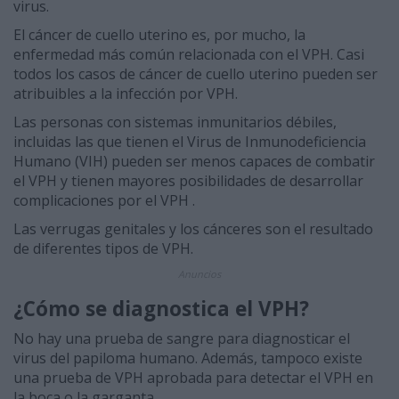
virus.
El cáncer de cuello uterino es, por mucho, la
enfermedad más común relacionada con el VPH. Casi
todos los casos de cáncer de cuello uterino pueden ser
atribuibles a la infección por VPH.
Las personas con sistemas inmunitarios débiles,
incluidas las que tienen el Virus de Inmunodeficiencia
Humano (VIH) pueden ser menos capaces de combatir
el VPH y tienen mayores posibilidades de desarrollar
complicaciones por el VPH .
Las verrugas genitales y los cánceres son el resultado
de diferentes tipos de VPH.
Anuncios
¿Cómo se diagnostica el VPH?
No hay una prueba de sangre para diagnosticar el
virus del papiloma humano. Además, tampoco existe
una prueba de VPH aprobada para detectar el VPH en
la boca o la garganta.