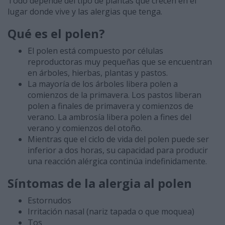
Todo depende del tipo de plantas que crecen en el
lugar donde vive y las alergias que tenga.
Qué es el polen?
El polen está compuesto por células
reproductoras muy pequeñas que se encuentran
en árboles, hierbas, plantas y pastos.
La mayoría de los árboles libera polen a
comienzos de la primavera. Los pastos liberan
polen a finales de primavera y comienzos de
verano. La ambrosía libera polen a fines del
verano y comienzos del otoño.
Mientras que el ciclo de vida del polen puede ser
inferior a dos horas, su capacidad para producir
una reacción alérgica continúa indefinidamente.
Síntomas de la alergia al polen
Estornudos
Irritación nasal (nariz tapada o que moquea)
Tos