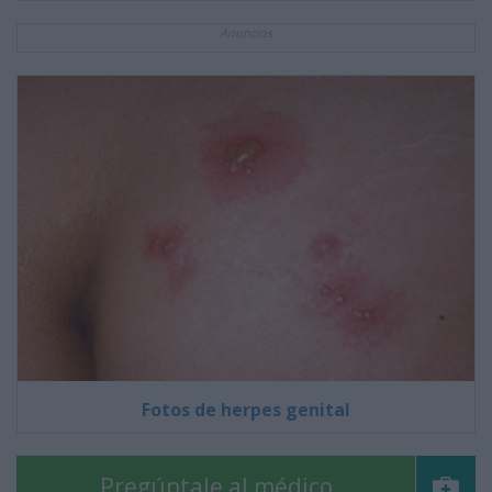
Anuncios
Fotos de herpes genital
Pregúntale al médico