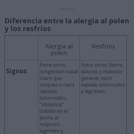
Anuncios
Diferencia entre la alergia al polen
y los resfríos
Alergia al
Resfríos
polen
Entre otros:
Entre otros: fiebre,
Signos
congestión nasal
dolores y malestar
(nariz que
general, nariz
moquea o nariz
tapada, estornudos
tapada),
y lagrimeo.
estornudos,
“sibilancia”
(silbido en el
pecho al
respirar),
lagrimeo y