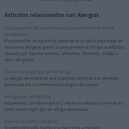
Artículos relacionados con Alergias
Autoinyector de epinefrina (adrenalina) en el shock
anafilactico
El autoinyector de epinefrina (adrenalina) se utiliza para tratar las
reacciones alérgicas graves o para prevenir el choque anafiláctico
causado por algunos insectos, alimentos, fármacos, el látex u
otros alérgenos.
Qué es una alergia alimenticia?
La alergia alimenticia es una respuesta anormal a un alimento,
provocada por el sistema inmunológico del cuerpo.
Alergia por alimentos
Actualmente, se estima que el 2-4% de los adultos y el 6% de los
niños sufren algún tipo de alergia alimentaria.
Qué es la rinitis alérgica?
Si usted estornuda mucho y su nariz esta a menudo