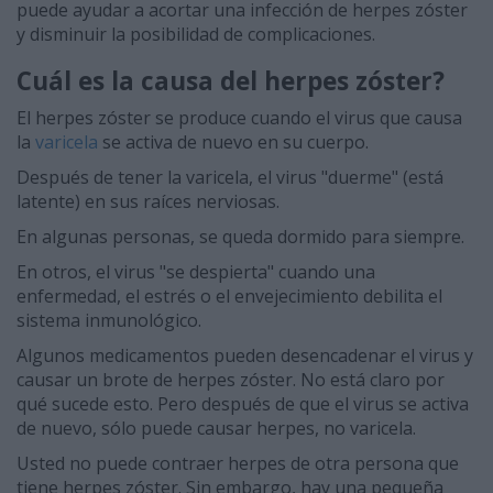
puede ayudar a acortar una infección de herpes zóster
y disminuir la posibilidad de complicaciones.
Cuál es la causa del herpes zóster?
El herpes zóster se produce cuando el virus que causa
la
varicela
se activa de nuevo en su cuerpo.
Después de tener la varicela, el virus "duerme" (está
latente) en sus raíces nerviosas.
En algunas personas, se queda dormido para siempre.
En otros, el virus "se despierta" cuando una
enfermedad, el estrés o el envejecimiento debilita el
sistema inmunológico.
Algunos medicamentos pueden desencadenar el virus y
causar un brote de herpes zóster. No está claro por
qué sucede esto. Pero después de que el virus se activa
de nuevo, sólo puede causar herpes, no varicela.
Usted no puede contraer herpes de otra persona que
tiene herpes zóster. Sin embargo, hay una pequeña