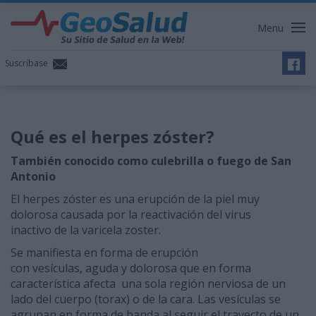
Menu
Suscríbase
Qué es el herpes zóster?
También conocido como culebrilla o fuego de San
Antonio
El herpes zóster es una erupción de la piel muy
dolorosa causada por la reactivación del virus
inactivo de la varicela zoster.
Se manifiesta en forma de erupción
con vesículas, aguda y dolorosa que en forma
característica afecta una sola región nerviosa de un
lado del cuerpo (torax) o de la cara. Las vesículas se
agrupan en forma de banda al seguir el trayecto de un