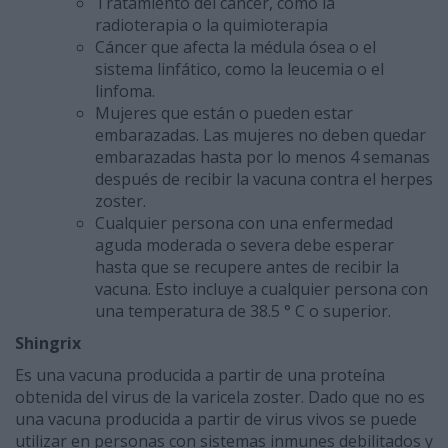
Tratamiento del cáncer, como la
radioterapia o la quimioterapia
Cáncer que afecta la médula ósea o el
sistema linfático, como la leucemia o el
linfoma.
Mujeres que están o pueden estar
embarazadas. Las mujeres no deben quedar
embarazadas hasta por lo menos 4 semanas
después de recibir la vacuna contra el herpes
zoster.
Cualquier persona con una enfermedad
aguda moderada o severa debe esperar
hasta que se recupere antes de recibir la
vacuna. Esto incluye a cualquier persona con
una temperatura de 38.5 ° C o superior.
Shingrix
Es una vacuna producida a partir de una proteína
obtenida del virus de la varicela zoster. Dado que no es
una vacuna producida a partir de virus vivos se puede
utilizar en personas con sistemas inmunes debilitados y