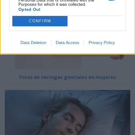
Purposes for which it was collected.
Opted Out
CONFIRM
Data Deletion
Data Access
Privacy Policy
Fotos de verrugas genitales en mujeres