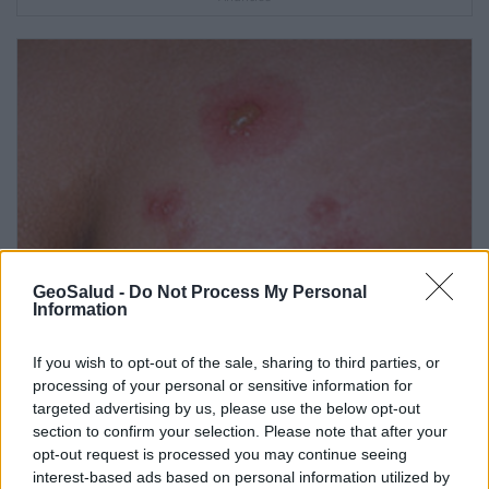
GeoSalud -
Do Not Process My Personal
Information
If you wish to opt-out of the sale, sharing to third parties, or
Fotos de herpes genital
processing of your personal or sensitive information for
targeted advertising by us, please use the below opt-out
section to confirm your selection. Please note that after your
Pregúntale al médico
opt-out request is processed you may continue seeing
interest-based ads based on personal information utilized by