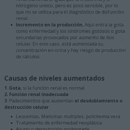
nitrógeno ureico, pero es poco sensible, por lo
que no se utiliza para el diagnóstico de disfunción
renal.
Incremento en la producción.
Aquí entra la gota
como enfermedad y los síndromes gotosos o gota
secundarias provocados por aumento de lisis
celular. En este caso, está aumentada su
concentración en orina y hay riesgo de producción
de cálculos.
Causas de niveles aumentados
1
.
Gota
, si la función renal es normal
2.
Función renal inadecuada
3
. Padecimientos que aumentan
el desdoblamiento o
destrucción celular
Leucemias, Mielomas multiples, policitemia vera
Tratamiento de enfermedad neoplásica
Ayuno o desnutrición prolongada