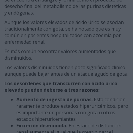
desecho final del metabolismo de las purinas dietéticas
y endógenas.
Aunque los valores elevados de ácido úrico se asocian
tradicionalmente con gota, se ha notado que es muy
común en pacientes hospitalizados con azoemia por
enfermedad renal.
Es más común encontrar valores aumentados que
disminuidos.
Los valores disminuidos tienen poco significado clínico
aunque puede bajar antes de un ataque agudo de gota.
Los desordenes que transcurren con ácido úrico
elevado pueden deberse a tres razones:
Aumento de ingesta de purinas.
Esta condición
raramente produce estados hiperuricémicos, pero
es importante en personas con gota u otros
estados hiperuricemiantes
Excreción disminuida.
En estado de disfunción
renal aumenta al igual que la creatinina y el