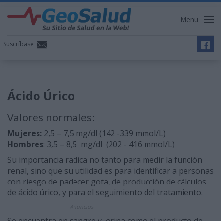
Menu
Suscríbase
Ácido Úrico
Valores normales:
Mujeres:
2,5 – 7,5 mg/dl (142 -339 mmol/L)
Hombres
: 3,5 – 8,5 mg/dl (202 - 416 mmol/L)
Su importancia radica no tanto para medir la función
renal, sino que su utilidad es para identificar a personas
con riesgo de padecer gota, de producción de cálculos
de ácido úrico, y para el seguimiento del tratamiento.
Anuncios
Se encuentra en sangre y orina como el producto de