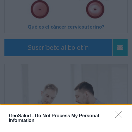
Qué es el cáncer cervicouterino?
Suscríbete al boletín
GeoSalud -
Do Not Process My Personal
Information