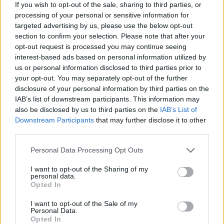
If you wish to opt-out of the sale, sharing to third parties, or
processing of your personal or sensitive information for
targeted advertising by us, please use the below opt-out
section to confirm your selection. Please note that after your
Cómo se contagian los hombres del virus del
opt-out request is processed you may continue seeing
papiloma?
interest-based ads based on personal information utilized by
us or personal information disclosed to third parties prior to
Anuncios
your opt-out. You may separately opt-out of the further
disclosure of your personal information by third parties on the
IAB’s list of downstream participants. This information may
also be disclosed by us to third parties on the
IAB’s List of
Downstream Participants
that may further disclose it to other
third parties.
Personal Data Processing Opt Outs
I want to opt-out of the Sharing of my
personal data.
Opted In
I want to opt-out of the Sale of my
Personal Data.
Opted In