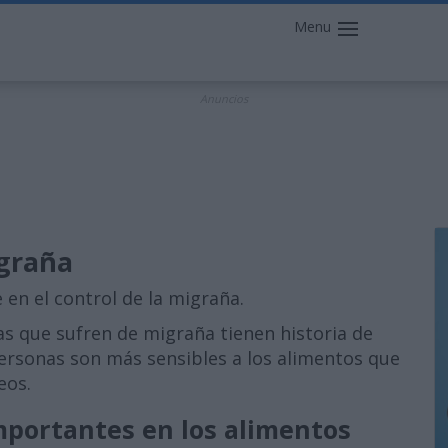
Menu
Anuncios
igraña
 en el control de la migraña.
 que sufren de migraña tienen historia de
personas son más sensibles a los alimentos que
eos.
mportantes en los alimentos