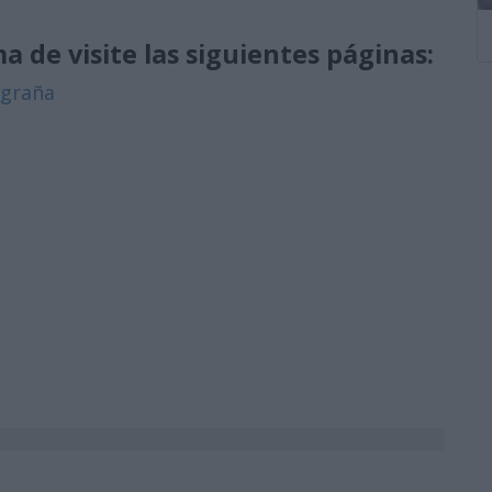
a de visite las siguientes páginas:
igraña