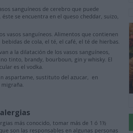
vasos sanguíneos de cerebro que puede
 éste se encuentra en el queso cheddar, suizo,
los vasos sanguíneos. Alimentos que contienen
 bebidas de cola, el té, el café, el té de hierbas.
an a la dilatación de los vasos sanguíneos,
ino tinto, brandy, bourboun, gin y whisky. El
ular es el vodka.
n aspartame, sustituto del azucar, en
e migraña.
alergias
lergias más conocido, tomar más de 1 ó 1½
 que son las responsables en algunas personas