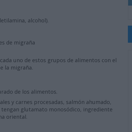
etilamina, alcohol).
es de migraña
cada uno de estos grupos de alimentos con el
e la migraña.
urado de los alimentos.
tales y carnes procesadas, salmón ahumado,
e tengan glutamato monosódico, ingrediente
a oriental.