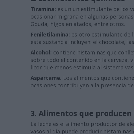
Tiramina:
es un un estimulante de los 
ocasionar migraña en algunas personas,
Gouda, higos enlatados, entre otros.
Feniletilamina:
es otro estimulante de 
esta sustancia incluyen: el chocolate, las
Alcohol:
contiene histaminas que conllev
sobre todo el contenido en la cerveza, v
licor que menos estimula al sistema vasc
Aspartame.
Los alimentos que contiene
ocasiones contribuyen a la presencia d
3. Alimentos que producen 
La leche es el alimento productor de a
vasos al día puede producir histaminas