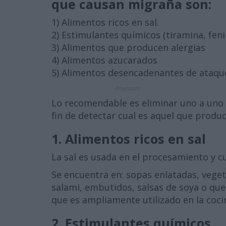
que causan migraña son:
1) Alimentos ricos en sal.
2) Estimulantes químicos (tiramina, fenil
3) Alimentos que producen alergias
4) Alimentos azucarados
5) Alimentos desencadenantes de ataqu
Anuncios
Lo recomendable es eliminar uno a uno 
fin de detectar cual es aquel que produc
1. Alimentos ricos en sal
La sal es usada en el procesamiento y c
Se encuentra en: sopas enlatadas, vege
salami, embutidos, salsas de soya o qu
que es ampliamente utilizado en la cocin
2. Estimulantes químicos