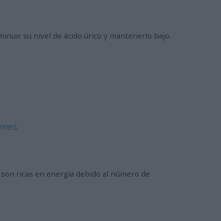
inuir su nivel de ácido úrico y mantenerlo bajo.
genes
y son ricas en energía debido al número de