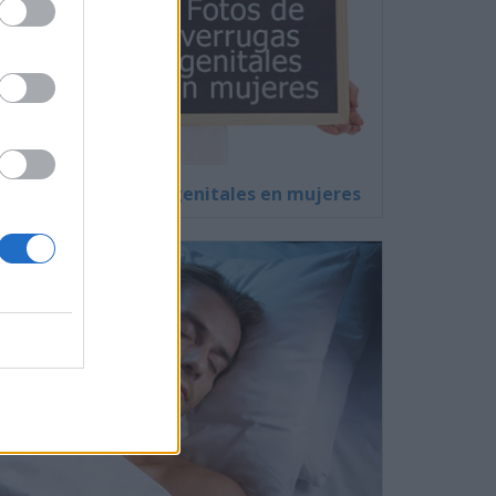
Fotos de verrugas genitales en mujeres