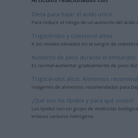
Artículos relacionados con
Dieta para bajar el acido urico
Para reducir el riesgo de un aumento del ácido 
Triglicéridos y colesterol altos
A los niveles elevados en la sangre de colesterol
Aumento de peso durante el embarazo
Es normal aumentar gradualmente de peso dura
Triglicéridos altos. Alimentos recomend
Imágenes de alimentos recomendados para bajar
¿Qué son los lípidos y para qué sirven?
Los lípidos son un grupo de moléculas biológic
enlaces carbono-hidrógeno.