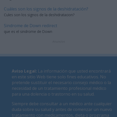
Cuáles son los signos de la deshidratación?
Cules son los signos de la deshidratacion?
Sindrome de Down redirect
que es el sindrome de Down
Anuncios
Aviso Legal
:
La información que usted encontrará
en este sitio Web tiene solo fines educativos. No
pretende sustituir el necesario consejo médico o la
necesidad de un tratamiento profesional médico
para una dolencia o trastorno en su salud.
Siempre debe consultar a un médico ante cualquier
duda sobre su salud y antes de comenzar un nuevo
tratamiento con medicamentos, dieta o programa