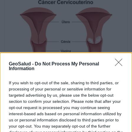
GeoSalud -
Do Not Process My Personal
Information
If you wish to opt-out of the sale, sharing to third parties, or
Qué es el cáncer cervicouterino?
processing of your personal or sensitive information for
targeted advertising by us, please use the below opt-out
section to confirm your selection. Please note that after your
Anuncios
opt-out request is processed you may continue seeing
interest-based ads based on personal information utilized by
us or personal information disclosed to third parties prior to
your opt-out. You may separately opt-out of the further