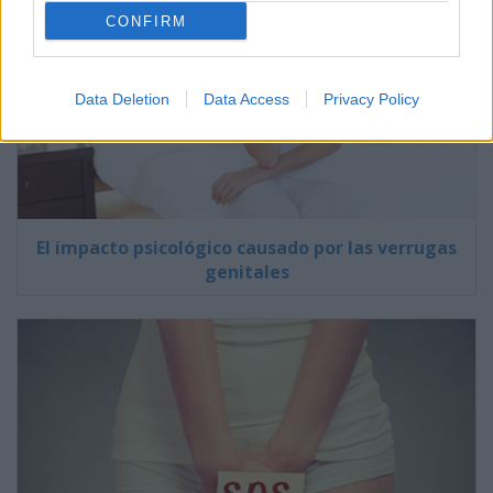
CONFIRM
Data Deletion
Data Access
Privacy Policy
El impacto psicológico causado por las verrugas
genitales