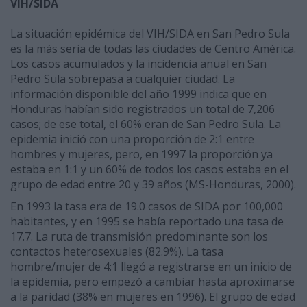
VIH/SIDA
La situación epidémica del VIH/SIDA en San Pedro Sula
es la más seria de todas las ciudades de Centro América.
Los casos acumulados y la incidencia anual en San
Pedro Sula sobrepasa a cualquier ciudad. La
información disponible del año 1999 indica que en
Honduras habían sido registrados un total de 7,206
casos; de ese total, el 60% eran de San Pedro Sula. La
epidemia inició con una proporción de 2:1 entre
hombres y mujeres, pero, en 1997 la proporción ya
estaba en 1:1 y un 60% de todos los casos estaba en el
grupo de edad entre 20 y 39 años (MS-Honduras, 2000).
En 1993 la tasa era de 19.0 casos de SIDA por 100,000
habitantes, y en 1995 se había reportado una tasa de
17.7. La ruta de transmisión predominante son los
contactos heterosexuales (82.9%). La tasa
hombre/mujer de 4:1 llegó a registrarse en un inicio de
la epidemia, pero empezó a cambiar hasta aproximarse
a la paridad (38% en mujeres en 1996). El grupo de edad