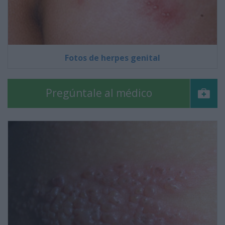
Fotos de herpes genital
Pregúntale al médico