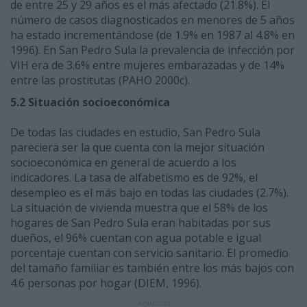
de entre 25 y 29 años es el más afectado (21.8%). El
número de casos diagnosticados en menores de 5 años
ha estado incrementándose (de 1.9% en 1987 al 4.8% en
1996). En San Pedro Sula la prevalencia de infección por
VIH era de 3.6% entre mujeres embarazadas y de 14%
entre las prostitutas (PAHO 2000c).
5.2 Situación socioeconómica
De todas las ciudades en estudio, San Pedro Sula
pareciera ser la que cuenta con la mejor situación
socioeconómica en general de acuerdo a los
indicadores. La tasa de alfabetismo es de 92%, el
desempleo es el más bajo en todas las ciudades (2.7%).
La situación de vivienda muestra que el 58% de los
hogares de San Pedro Sula eran habitadas por sus
dueños, el 96% cuentan con agua potable e igual
porcentaje cuentan con servicio sanitario. El promedio
del tamaño familiar es también entre los más bajos con
4.6 personas por hogar (DIEM, 1996).
Anuncios