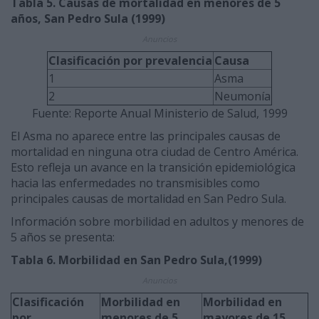
Tabla 5. Causas de mortalidad en menores de 5
años, San Pedro Sula (1999)
Anuncios
Clasificación por prevalencia
Causa
1
Asma
2
Neumonía
Fuente: Reporte Anual Ministerio de Salud, 1999
El Asma no aparece entre las principales causas de
mortalidad en ninguna otra ciudad de Centro América.
Esto refleja un avance en la transición epidemiológica
hacia las enfermedades no transmisibles como
principales causas de mortalidad en San Pedro Sula.
Información sobre morbilidad en adultos y menores de
5 años se presenta:
Tabla 6. Morbilidad en San Pedro Sula,(1999)
Anuncios
Clasificación
Morbilidad en
Morbilidad en
por
menores de 5
mayores de 15