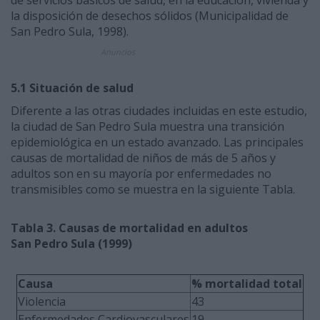
de servicios básicos de salud, en la educación, vivienda y
la disposición de desechos sólidos (Municipalidad de
San Pedro Sula, 1998).
Anuncios
5.1 Situación de salud
Diferente a las otras ciudades incluidas en este estudio,
la ciudad de San Pedro Sula muestra una transición
epidemiológica en un estado avanzado. Las principales
causas de mortalidad de niños de más de 5 años y
adultos son en su mayoría por enfermedades no
transmisibles como se muestra en la siguiente Tabla.
Tabla 3. Causas de mortalidad en adultos
San Pedro Sula (1999)
Causa
% mortalidad total
Violencia
43
Enfermedades Cardiovasculares
19