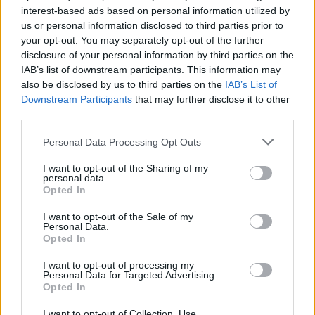
interest-based ads based on personal information utilized by
us or personal information disclosed to third parties prior to
your opt-out. You may separately opt-out of the further
disclosure of your personal information by third parties on the
Qué es el cáncer cervicouterino?
IAB’s list of downstream participants. This information may
also be disclosed by us to third parties on the
IAB’s List of
Anuncios
Downstream Participants
that may further disclose it to other
third parties.
Personal Data Processing Opt Outs
I want to opt-out of the Sharing of my
personal data.
Opted In
I want to opt-out of the Sale of my
Personal Data.
Opted In
I want to opt-out of processing my
Personal Data for Targeted Advertising.
Opted In
I want to opt-out of Collection, Use,