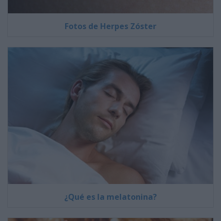
Fotos de Herpes Zóster
¿Qué es la melatonina?