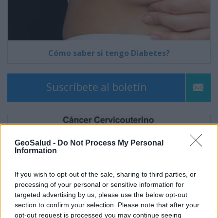
Cómo saber si tengo Diabetes?
Suscríbete al boletín
GeoSalud -
Do Not Process My Personal
Information
If you wish to opt-out of the sale, sharing to third parties, or
processing of your personal or sensitive information for
targeted advertising by us, please use the below opt-out
section to confirm your selection. Please note that after your
opt-out request is processed you may continue seeing