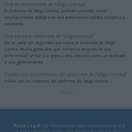
Qué es el síndrome de fatiga crónica?
El síndrome de fatiga crónica, también conocido como
encefalomielitis miálgica es una enfermedad crónica compleja y
debilitante.
Que causa el sindrome de fatiga cronica?
No se sabe con seguridad qué causa el síndrome de fatiga
crónica. Mucha gente dice que comienza después de una
enfermedad similar a la gripe u otra infección como un resfriado
o una gastroenteritis.
Cuales son los sintomas del sindrome de fatiga cronica?
cuales son los sintomas del sindrome de fatiga cronica
Anuncios
Aviso Legal
:
La información que usted encontrará
en este sitio Web tiene solo fines educativos. No