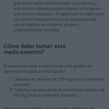
que obran otros medicamentos o productos y
todos estos últimos pueden afectar la forma en
que obra el saquinavir. El saquinavir tomado junto
con ciertos medicamentos o productos puede
causar efectos secundarios graves y
potencialmente mortales.
Cómo debo tomar este
medicamento?
El saquinavir viene en las formas y los grados de
potencia indicados a continuación:
Cápsulas de gel duro de 200-mg (marca comercial:
Invirase).
Tabletas con película de revestimiento entérico de
500-mg (marca comercial: Invirase).
(Antes solía venderse una forma de saquinavir en