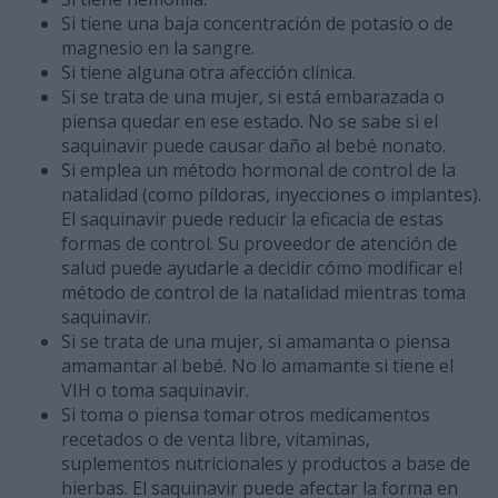
Si tiene una baja concentración de potasio o de
magnesio en la sangre.
Si tiene alguna otra afección clínica.
Si se trata de una mujer, si está embarazada o
piensa quedar en ese estado. No se sabe si el
saquinavir puede causar daño al bebé nonato.
Si emplea un método hormonal de control de la
natalidad (como píldoras, inyecciones o implantes).
El saquinavir puede reducir la eficacia de estas
formas de control. Su proveedor de atención de
salud puede ayudarle a decidir cómo modificar el
método de control de la natalidad mientras toma
saquinavir.
Si se trata de una mujer, si amamanta o piensa
amamantar al bebé. No lo amamante si tiene el
VIH o toma saquinavir.
Si toma o piensa tomar otros medicamentos
recetados o de venta libre, vitaminas,
suplementos nutricionales y productos a base de
hierbas. El saquinavir puede afectar la forma en