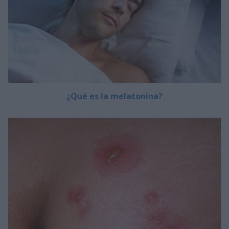
¿Qué es la melatonina?