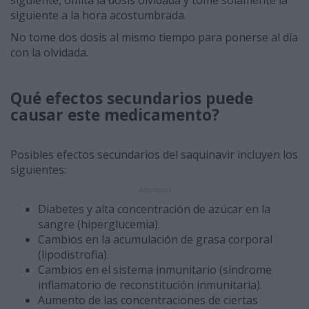
siguiente, omita la dosis olvidada y tome solamente la
siguiente a la hora acostumbrada.
No tome dos dosis al mismo tiempo para ponerse al día
con la olvidada.
Qué efectos secundarios puede
causar este medicamento?
Posibles efectos secundarios del saquinavir incluyen los
siguientes:
Anuncios
Diabetes y alta concentración de azúcar en la
sangre (hiperglucemia).
Cambios en la acumulación de grasa corporal
(lipodistrofia).
Cambios en el sistema inmunitario (síndrome
inflamatorio de reconstitución inmunitaria).
Aumento de las concentraciones de ciertas