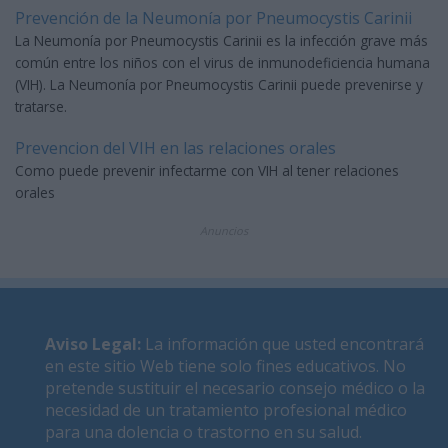
Prevención de la Neumonía por Pneumocystis Carinii
La Neumonía por Pneumocystis Carinii es la infección grave más
común entre los niños con el virus de inmunodeficiencia humana
(VIH). La Neumonía por Pneumocystis Carinii puede prevenirse y
tratarse.
Prevencion del VIH en las relaciones orales
Como puede prevenir infectarme con VIH al tener relaciones
orales
Anuncios
Aviso Legal
:
La información que usted encontrará
en este sitio Web tiene solo fines educativos. No
pretende sustituir el necesario consejo médico o la
necesidad de un tratamiento profesional médico
para una dolencia o trastorno en su salud.