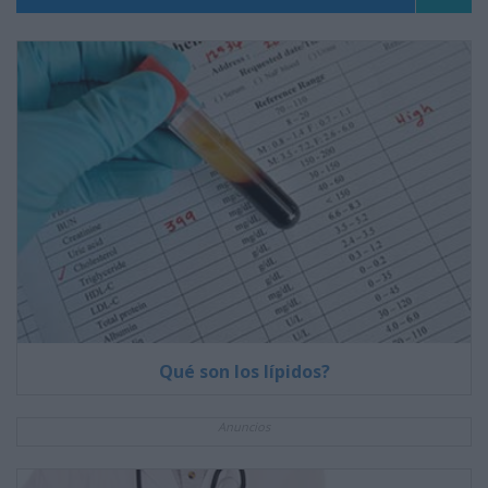
Qué son los lípidos?
Anuncios