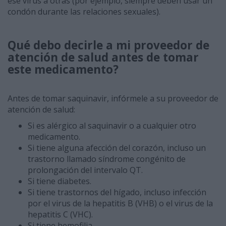
ese virus a otras (por ejemplo, siempre deben usar un
condón durante las relaciones sexuales).
Qué debo decirle a mi proveedor de
atención de salud antes de tomar
este medicamento?
Antes de tomar saquinavir, infórmele a su proveedor de
atención de salud:
Si es alérgico al saquinavir o a cualquier otro
medicamento.
Si tiene alguna afección del corazón, incluso un
trastorno llamado síndrome congénito de
prolongación del intervalo QT.
Si tiene diabetes.
Si tiene trastornos del hígado, incluso infección
por el virus de la hepatitis B (VHB) o el virus de la
hepatitis C (VHC).
Si tiene hemofilia.