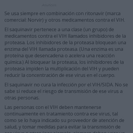
Anuncios
Se usa siempre en combinación con ritonavir (marca
comercial: Norvir) y otros medicamentos contra el VIH.
El saquinavir pertenece a una clase (un grupo) de
medicamentos contra el VIH llamados inhibidores de la
proteasa. Los inhibidores de la proteasa bloquean una
enzima del VIH llamada proteasa. (Una enzima es una
proteína que desencadena o acelera una reacción
química.) Al bloquear la proteasa, los inhibidores de la
proteasa impiden la multiplicación del VIH y pueden
reducir la concentración de ese virus en el cuerpo.
El saquinavir no cura la infección por el VIH/SIDA. No se
sabe si reduce el riesgo de transmisión de ese virus a
otras personas.
Las personas con el VIH deben mantenerse
continuamente en tratamiento contra ese virus, tal
como se lo haya indicado su proveedor de atención de
salud, y tomar medidas para evitar la transmisión de