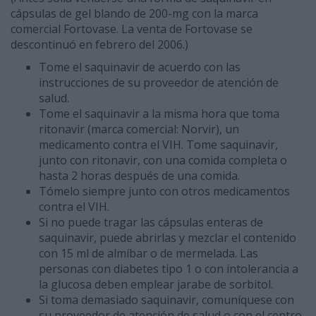
cápsulas de gel blando de 200-mg con la marca
comercial Fortovase. La venta de Fortovase se
descontinuó en febrero del 2006.)
Tome el saquinavir de acuerdo con las
instrucciones de su proveedor de atención de
salud.
Tome el saquinavir a la misma hora que toma
ritonavir (marca comercial: Norvir), un
medicamento contra el VIH. Tome saquinavir,
junto con ritonavir, con una comida completa o
hasta 2 horas después de una comida.
Tómelo siempre junto con otros medicamentos
contra el VIH.
Si no puede tragar las cápsulas enteras de
saquinavir, puede abrirlas y mezclar el contenido
con 15 ml de almíbar o de mermelada. Las
personas con diabetes tipo 1 o con intolerancia a
la glucosa deben emplear jarabe de sorbitol.
Si toma demasiado saquinavir, comuníquese con
su proveedor de atención de salud o con el centro