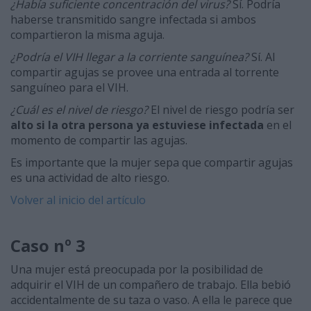
¿Había suficiente concentración del virus?
Sí. Podría
haberse transmitido sangre infectada si ambos
compartieron la misma aguja.
¿Podría el VIH llegar a la corriente sanguínea?
Sí. Al
compartir agujas se provee una entrada al torrente
sanguíneo para el VIH.
¿Cuál es el nivel de riesgo?
El nivel de riesgo podría ser
alto si la otra persona ya estuviese infectada
en el
momento de compartir las agujas.
Es importante que la mujer sepa que compartir agujas
es una actividad de alto riesgo.
Volver al inicio del artículo
Caso nº 3
Una mujer está preocupada por la posibilidad de
adquirir el VIH de un compañero de trabajo. Ella bebió
accidentalmente de su taza o vaso. A ella le parece que