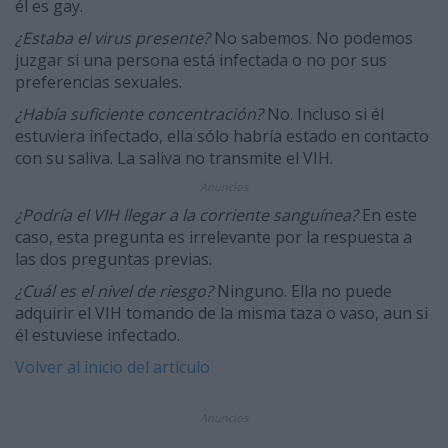
él es gay.
¿Estaba el virus presente?
No sabemos. No podemos
juzgar si una persona está infectada o no por sus
preferencias sexuales.
¿Había suficiente concentración?
No. Incluso si él
estuviera infectado, ella sólo habría estado en contacto
con su saliva. La saliva no transmite el VIH.
Anuncios
¿Podría el VIH llegar a la corriente sanguínea?
En este
caso, esta pregunta es irrelevante por la respuesta a
las dos preguntas previas.
¿Cuál es el nivel de riesgo?
Ninguno. Ella no puede
adquirir el VIH tomando de la misma taza o vaso, aun si
él estuviese infectado.
Volver al inicio del artículo
Anuncios