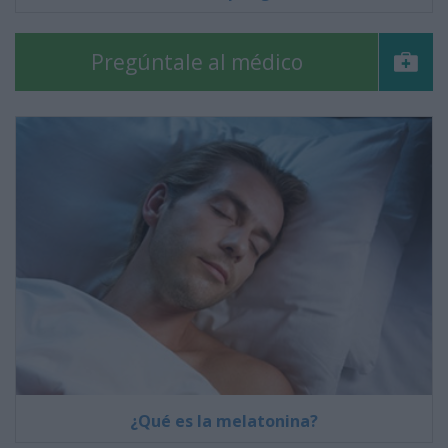
Pregúntale al médico
¿Qué es la melatonina?