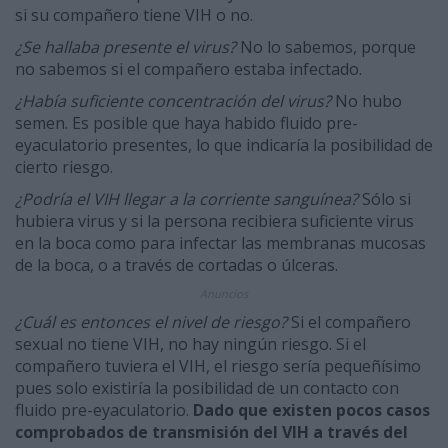
si su compañero tiene VIH o no.
¿Se hallaba presente el virus?
No lo sabemos, porque
no sabemos si el compañero estaba infectado.
¿Había suficiente concentración del virus?
No hubo
semen. Es posible que haya habido fluido pre-
eyaculatorio presentes, lo que indicaría la posibilidad de
cierto riesgo.
¿Podría el VIH llegar a la corriente sanguínea?
Sólo si
hubiera virus y si la persona recibiera suficiente virus
en la boca como para infectar las membranas mucosas
de la boca, o a través de cortadas o úlceras.
Anuncios
¿Cuál es entonces el nivel de riesgo?
Si el compañero
sexual no tiene VIH, no hay ningún riesgo. Si el
compañero tuviera el VIH, el riesgo sería pequeñísimo
pues solo existiría la posibilidad de un contacto con
fluido pre-eyaculatorio.
Dado que existen pocos casos
comprobados de transmisión del VIH a través del