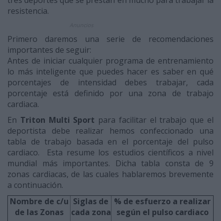
tres deportes que se prestan en mucho para trabajar la
resistencia.
Anuncios
Primero daremos una serie de recomendaciones
importantes de seguir:
Antes de iniciar cualquier programa de entrenamiento
lo más inteligente que puedes hacer es saber en qué
porcentajes de intensidad debes trabajar, cada
porcentaje está definido por una zona de trabajo
cardiaca.
En
Triton Multi Sport
para facilitar el trabajo que el
deportista debe realizar hemos confeccionado una
tabla de trabajo basada en el porcentaje del pulso
cardiaco. Esta resume los estudios científicos a nivel
mundial más importantes. Dicha tabla consta de 9
zonas cardiacas, de las cuales hablaremos brevemente
a continuación.
Nombre de c/u
Siglas de
% de esfuerzo a realizar
de las Zonas
cada zona
según el pulso cardiaco