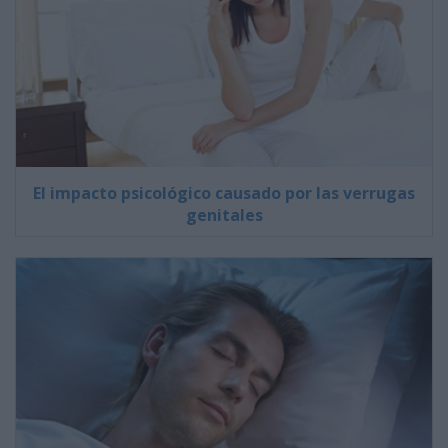
El impacto psicológico causado por las verrugas
genitales