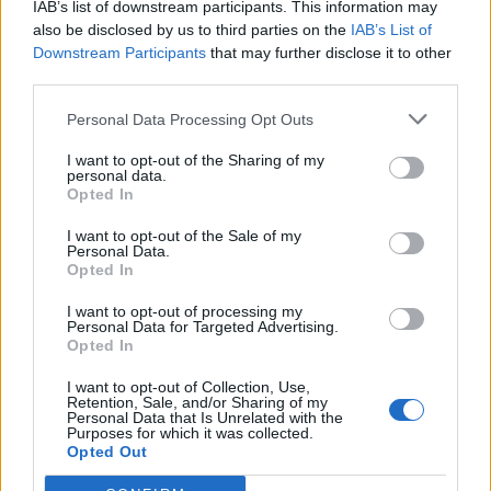
Suscríbete al boletín
IAB’s list of downstream participants. This information may
also be disclosed by us to third parties on the
IAB’s List of
Downstream Participants
that may further disclose it to other
third parties.
Personal Data Processing Opt Outs
I want to opt-out of the Sharing of my
personal data.
Opted In
I want to opt-out of the Sale of my
Personal Data.
Opted In
I want to opt-out of processing my
Personal Data for Targeted Advertising.
Opted In
I want to opt-out of Collection, Use,
Qué es el cáncer cervicouterino?
Retention, Sale, and/or Sharing of my
Personal Data that Is Unrelated with the
Purposes for which it was collected.
Opted Out
Anuncios