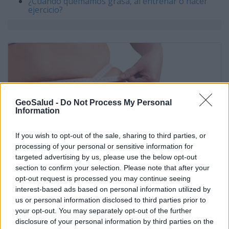
¿Cuándo quemamos grasa, al entrenar o hacer
ejercicio?
GeoSalud -
Do Not Process My Personal
Information
If you wish to opt-out of the sale, sharing to third parties, or
processing of your personal or sensitive information for
targeted advertising by us, please use the below opt-out
section to confirm your selection. Please note that after your
opt-out request is processed you may continue seeing
interest-based ads based on personal information utilized by
Todo sobre los triglicéridos altos
us or personal information disclosed to third parties prior to
your opt-out. You may separately opt-out of the further
disclosure of your personal information by third parties on the