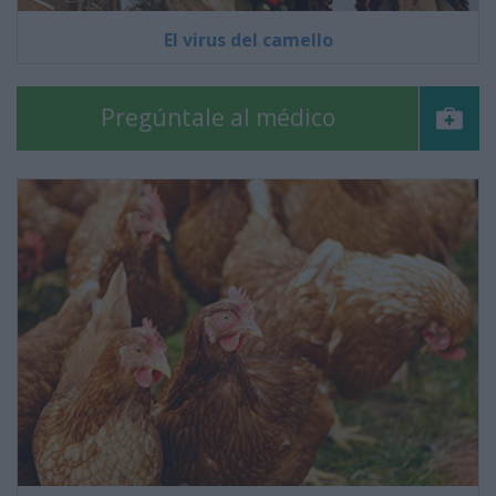
El virus del camello
Pregúntale al médico