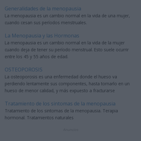
Generalidades de la menopausia
La menopausia es un cambio normal en la vida de una mujer,
cuando cesan sus períodos menstruales.
La Menopausia y las Hormonas
La menopausia es un cambio normal en la vida de la mujer
cuando deja de tener su período menstrual. Esto suele ocurrir
entre los 45 y 55 años de edad.
OSTEOPOROSIS
La osteoporosis es una enfermedad donde el hueso va
perdiendo lentamente sus componentes, hasta tornarlo en un
hueso de menor calidad, y más expuesto a fracturarse
Tratamiento de los sintomas de la menopausia
Tratamiento de los sintomas de la menopausia. Terapia
hormonal. Tratamientos naturales
Anuncios