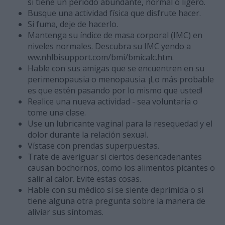
si tiene un período abundante, normal o ligero.
Busque una actividad física que disfrute hacer.
Si fuma, deje de hacerlo.
Mantenga su índice de masa corporal (IMC) en
niveles normales. Descubra su IMC yendo a
ww.nhlbisupport.com/bmi/bmicalc.htm.
Hable con sus amigas que se encuentren en su
perimenopausia o menopausia. ¡Lo más probable
es que estén pasando por lo mismo que usted!
Realice una nueva actividad - sea voluntaria o
tome una clase.
Use un lubricante vaginal para la resequedad y el
dolor durante la relación sexual.
Vístase con prendas superpuestas.
Trate de averiguar si ciertos desencadenantes
causan bochornos, como los alimentos picantes o
salir al calor. Evite estas cosas.
Hable con su médico si se siente deprimida o si
tiene alguna otra pregunta sobre la manera de
aliviar sus síntomas.