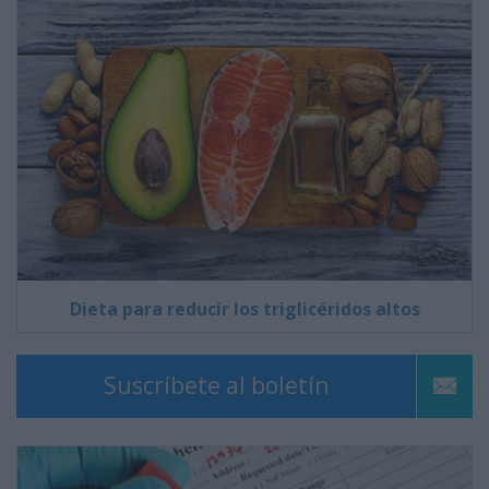
Dieta para reducir los triglicéridos altos
Suscríbete al boletín