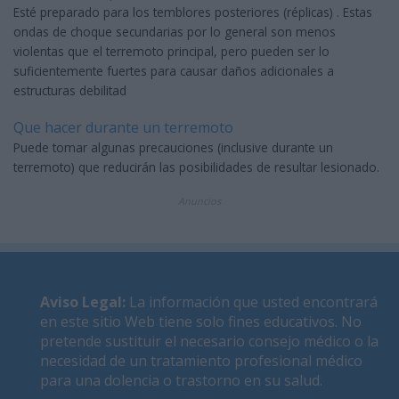
Esté preparado para los temblores posteriores (réplicas) . Estas
ondas de choque secundarias por lo general son menos
violentas que el terremoto principal, pero pueden ser lo
suficientemente fuertes para causar daños adicionales a
estructuras debilitad
Que hacer durante un terremoto
Puede tomar algunas precauciones (inclusive durante un
terremoto) que reducirán las posibilidades de resultar lesionado.
Anuncios
Aviso Legal
:
La información que usted encontrará
en este sitio Web tiene solo fines educativos. No
pretende sustituir el necesario consejo médico o la
necesidad de un tratamiento profesional médico
para una dolencia o trastorno en su salud.