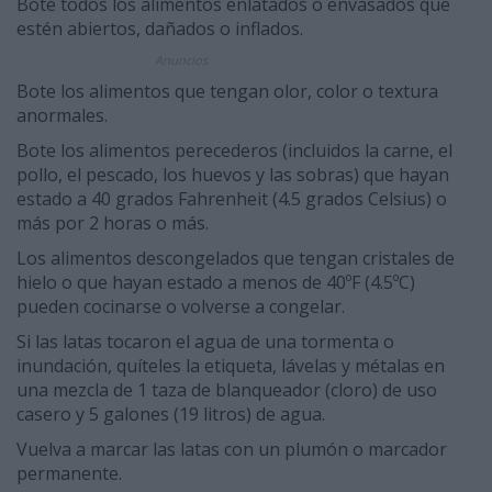
Bote todos los alimentos enlatados o envasados que
estén abiertos, dañados o inflados.
Anuncios
Bote los alimentos que tengan olor, color o textura
anormales.
Bote los alimentos perecederos (incluidos la carne, el
pollo, el pescado, los huevos y las sobras) que hayan
estado a 40 grados Fahrenheit (4.5 grados Celsius) o
más por 2 horas o más.
Los alimentos descongelados que tengan cristales de
hielo o que hayan estado a menos de 40ºF (4.5ºC)
pueden cocinarse o volverse a congelar.
Si las latas tocaron el agua de una tormenta o
inundación, quíteles la etiqueta, lávelas y métalas en
una mezcla de 1 taza de blanqueador (cloro) de uso
casero y 5 galones (19 litros) de agua.
Vuelva a marcar las latas con un plumón o marcador
permanente.