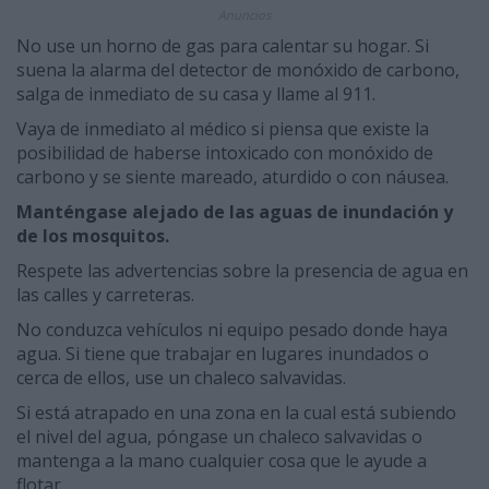
Anuncios
No use un horno de gas para calentar su hogar. Si
suena la alarma del detector de monóxido de carbono,
salga de inmediato de su casa y llame al 911.
Vaya de inmediato al médico si piensa que existe la
posibilidad de haberse intoxicado con monóxido de
carbono y se siente mareado, aturdido o con náusea.
Manténgase alejado de las aguas de inundación y
de los mosquitos.
Respete las advertencias sobre la presencia de agua en
las calles y carreteras.
No conduzca vehículos ni equipo pesado donde haya
agua. Si tiene que trabajar en lugares inundados o
cerca de ellos, use un chaleco salvavidas.
Si está atrapado en una zona en la cual está subiendo
el nivel del agua, póngase un chaleco salvavidas o
mantenga a la mano cualquier cosa que le ayude a
flotar.