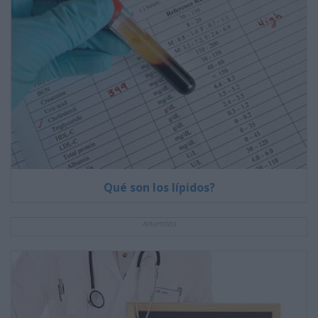
Qué son los lípidos?
Anuncios