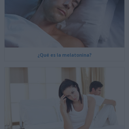
¿Qué es la melatonina?