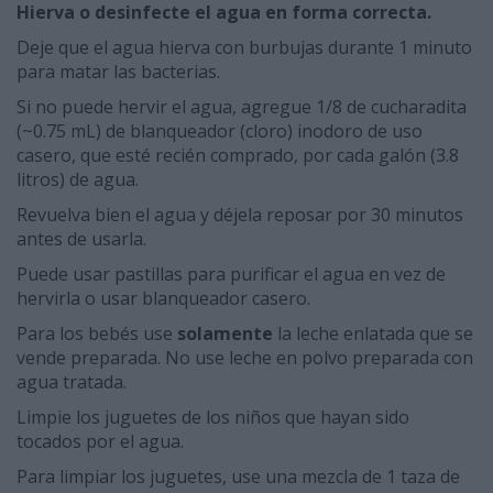
Hierva o desinfecte el agua en forma correcta.
Deje que el agua hierva con burbujas durante 1 minuto
para matar las bacterias.
Si no puede hervir el agua, agregue 1/8 de cucharadita
(~0.75 mL) de blanqueador (cloro) inodoro de uso
casero, que esté recién comprado, por cada galón (3.8
litros) de agua.
Revuelva bien el agua y déjela reposar por 30 minutos
antes de usarla.
Puede usar pastillas para purificar el agua en vez de
hervirla o usar blanqueador casero.
Para los bebés use
solamente
la leche enlatada que se
vende preparada. No use leche en polvo preparada con
agua tratada.
Limpie los juguetes de los niños que hayan sido
tocados por el agua.
Para limpiar los juguetes, use una mezcla de 1 taza de