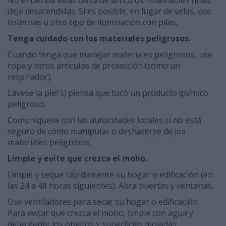
No encienda velas cerca de artículos inflamables ni las
deje desatendidas. Si es posible, en lugar de velas, use
linternas u otro tipo de iluminación con pilas.
Tenga cuidado con los materiales peligrosos.
Cuando tenga que manejar materiales peligrosos, use
ropa y otros artículos de protección (como un
respirador).
Lávese la piel si piensa que tocó un producto químico
peligroso.
Comuníquese con las autoridades locales si no está
seguro de cómo manipular o deshacerse de los
materiales peligrosos.
Limpie y evite que crezca el moho.
Limpie y seque rápidamente su hogar o edificación (en
las 24 a 48 horas siguientes). Abra puertas y ventanas.
Use ventiladores para secar su hogar o edificación.
Para evitar que crezca el moho, limpie con agua y
detergente los objetos y superficies mojadas.