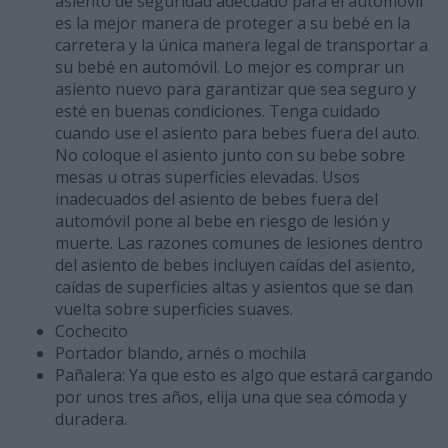
asiento de seguridad adecuado para el automóvil
es la mejor manera de proteger a su bebé en la
carretera y la única manera legal de transportar a
su bebé en automóvil. Lo mejor es comprar un
asiento nuevo para garantizar que sea seguro y
esté en buenas condiciones. Tenga cuidado
cuando use el asiento para bebes fuera del auto.
No coloque el asiento junto con su bebe sobre
mesas u otras superficies elevadas. Usos
inadecuados del asiento de bebes fuera del
automóvil pone al bebe en riesgo de lesión y
muerte. Las razones comunes de lesiones dentro
del asiento de bebes incluyen caídas del asiento,
caídas de superficies altas y asientos que se dan
vuelta sobre superficies suaves.
Cochecito
Portador blando, arnés o mochila
Pañalera: Ya que esto es algo que estará cargando
por unos tres años, elija una que sea cómoda y
duradera.