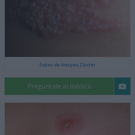
Fotos de Herpes Zóster
Pregúntale al médico