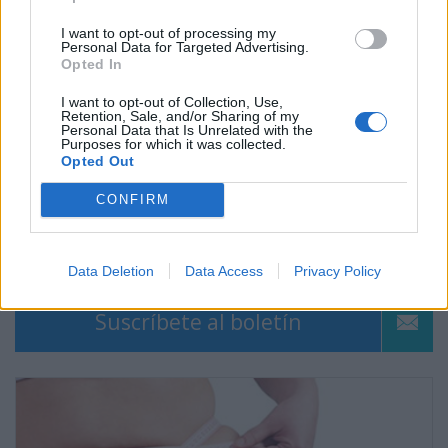
I want to opt-out of processing my
Personal Data for Targeted Advertising.
Opted In
I want to opt-out of Collection, Use,
Retention, Sale, and/or Sharing of my
Personal Data that Is Unrelated with the
Purposes for which it was collected.
Opted Out
CONFIRM
Vacunas contra el Virus del Papiloma Humano
Data Deletion
Data Access
Privacy Policy
Suscríbete al boletín