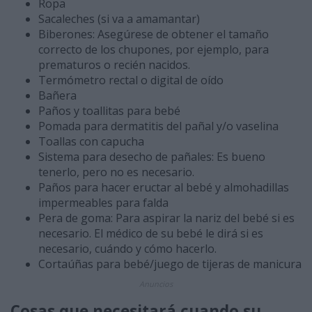
Ropa
Sacaleches (si va a amamantar)
Biberones: Asegúrese de obtener el tamaño
correcto de los chupones, por ejemplo, para
prematuros o recién nacidos.
Termómetro rectal o digital de oído
Bañera
Paños y toallitas para bebé
Pomada para dermatitis del pañal y/o vaselina
Toallas con capucha
Sistema para desecho de pañales: Es bueno
tenerlo, pero no es necesario.
Paños para hacer eructar al bebé y almohadillas
impermeables para falda
Pera de goma: Para aspirar la nariz del bebé si es
necesario. El médico de su bebé le dirá si es
necesario, cuándo y cómo hacerlo.
Cortaúñas para bebé/juego de tijeras de manicura
Anuncios
Cosas que necesitará cuando su