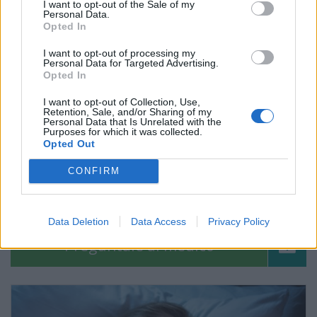
I want to opt-out of the Sale of my
Personal Data.
Opted In
I want to opt-out of processing my
Personal Data for Targeted Advertising.
Opted In
I want to opt-out of Collection, Use,
Retention, Sale, and/or Sharing of my
Personal Data that Is Unrelated with the
Purposes for which it was collected.
Opted Out
CONFIRM
El impacto psicológico causado por las verrugas
genitales
Data Deletion
Data Access
Privacy Policy
Pregúntale al médico