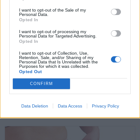
I want to opt-out of the Sale of my
Personal Data.
Opted In
I want to opt-out of processing my
Personal Data for Targeted Advertising.
Opted In
I want to opt-out of Collection, Use,
Retention, Sale, and/or Sharing of my
Personal Data that Is Unrelated with the
Purposes for which it was collected.
Opted Out
CONFIRM
Artículos más vistos en Geosalud
Data Deletion
Data Access
Privacy Policy
Suscríbete al boletín