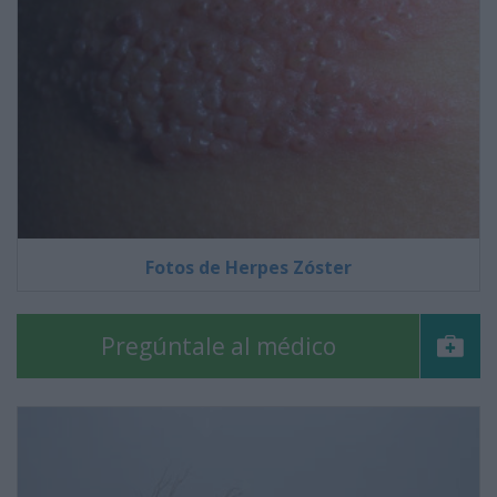
Fotos de Herpes Zóster
Pregúntale al médico