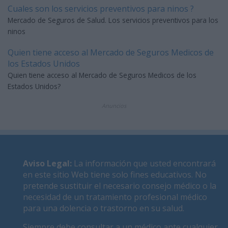
Cuales son los servicios preventivos para ninos ?
Mercado de Seguros de Salud. Los servicios preventivos para los
ninos
Quien tiene acceso al Mercado de Seguros Medicos de
los Estados Unidos
Quien tiene acceso al Mercado de Seguros Medicos de los
Estados Unidos?
Anuncios
Aviso Legal
:
La información que usted encontrará
en este sitio Web tiene solo fines educativos. No
pretende sustituir el necesario consejo médico o la
necesidad de un tratamiento profesional médico
para una dolencia o trastorno en su salud.
Siempre debe consultar a un médico ante cualquier