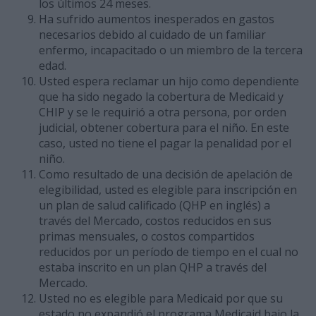
los últimos 24 meses.
Ha sufrido aumentos inesperados en gastos
necesarios debido al cuidado de un familiar
enfermo, incapacitado o un miembro de la tercera
edad.
Usted espera reclamar un hijo como dependiente
que ha sido negado la cobertura de Medicaid y
CHIP y se le requirió a otra persona, por orden
judicial, obtener cobertura para el niño. En este
caso, usted no tiene el pagar la penalidad por el
niño.
Como resultado de una decisión de apelación de
elegibilidad, usted es elegible para inscripción en
un plan de salud calificado (QHP en inglés) a
través del Mercado, costos reducidos en sus
primas mensuales, o costos compartidos
reducidos por un período de tiempo en el cual no
estaba inscrito en un plan QHP a través del
Mercado.
Usted no es elegible para Medicaid por que su
estado no expandió el programa Medicaid bajo la