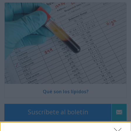
Qué son los lípidos?
Suscríbete al boletín