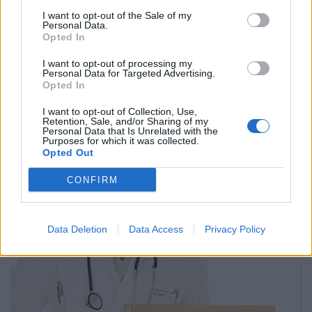
I want to opt-out of the Sale of my
Personal Data.
Opted In
I want to opt-out of processing my
Personal Data for Targeted Advertising.
Opted In
I want to opt-out of Collection, Use,
Retention, Sale, and/or Sharing of my
Personal Data that Is Unrelated with the
Purposes for which it was collected.
Opted Out
¿Qué es la melatonina?
CONFIRM
Pregúntale al médico
Data Deletion
Data Access
Privacy Policy