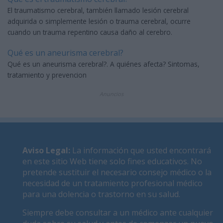
El traumatismo cerebral, también llamado lesión cerebral
adquirida o simplemente lesión o trauma cerebral, ocurre
cuando un trauma repentino causa daño al cerebro.
Qué es un aneurisma cerebral?
Qué es un aneurisma cerebral?. A quiénes afecta? Sintomas,
tratamiento y prevencion
Anuncios
Aviso Legal
:
La información que usted encontrará
en este sitio Web tiene solo fines educativos. No
pretende sustituir el necesario consejo médico o la
necesidad de un tratamiento profesional médico
para una dolencia o trastorno en su salud.
Siempre debe consultar a un médico ante cualquier