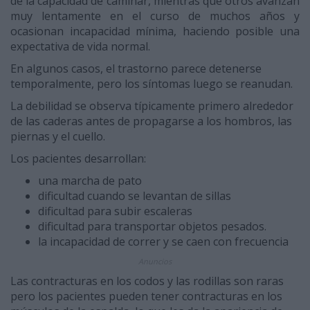
de la capacidad de caminar, mientras que otros avanzan
muy lentamente en el curso de muchos años y
ocasionan incapacidad mínima, haciendo posible una
expectativa de vida normal.
En algunos casos, el trastorno parece detenerse
temporalmente, pero los síntomas luego se reanudan.
La debilidad se observa típicamente primero alrededor
de las caderas antes de propagarse a los hombros, las
piernas y el cuello.
Los pacientes desarrollan:
una marcha de pato
dificultad cuando se levantan de sillas
dificultad para subir escaleras
dificultad para transportar objetos pesados.
la incapacidad de correr y se caen con frecuencia
Anuncios
Las contracturas en los codos y las rodillas son raras
pero los pacientes pueden tener contracturas en los