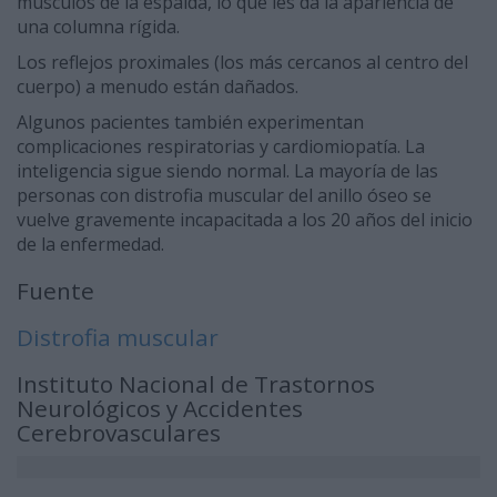
músculos de la espalda, lo que les da la apariencia de
una columna rígida.
Los reflejos proximales (los más cercanos al centro del
cuerpo) a menudo están dañados.
Algunos pacientes también experimentan
complicaciones respiratorias y cardiomiopatía. La
inteligencia sigue siendo normal. La mayoría de las
personas con distrofia muscular del anillo óseo se
vuelve gravemente incapacitada a los 20 años del inicio
de la enfermedad.
Fuente
Distrofia muscular
Instituto Nacional de Trastornos
Neurológicos y Accidentes
Cerebrovasculares