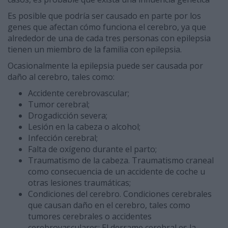
Es posible que podría ser causado en parte por los
genes que afectan cómo funciona el cerebro, ya que
alrededor de una de cada tres personas con epilepsia
tienen un miembro de la familia con epilepsia.
Ocasionalmente la epilepsia puede ser causada por
daño al cerebro, tales como:
Accidente cerebrovascular;
Tumor cerebral;
Drogadicción severa;
Lesión en la cabeza o alcohol;
Infección cerebral;
Falta de oxígeno durante el parto;
Traumatismo de la cabeza. Traumatismo craneal
como consecuencia de un accidente de coche u
otras lesiones traumáticas;
Condiciones del cerebro. Condiciones cerebrales
que causan daño en el cerebro, tales como
tumores cerebrales o accidentes
cerebrovasculares; El derrame cerebral es la