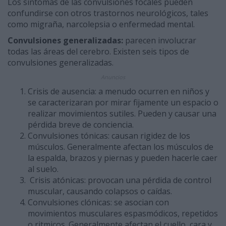
Los síntomas de las convulsiones focales pueden
confundirse con otros trastornos neurológicos, tales
como migraña, narcolepsia o enfermedad mental.
Convulsiones generalizadas:
parecen involucrar
todas las áreas del cerebro. Existen seis tipos de
convulsiones generalizadas.
Anuncios
Crisis de ausencia: a menudo ocurren en niños y
se caracterizaran por mirar fijamente un espacio o
realizar movimientos sutiles. Pueden y causar una
pérdida breve de conciencia.
Convulsiones tónicas: causan rigidez de los
músculos. Generalmente afectan los músculos de
la espalda, brazos y piernas y pueden hacerle caer
al suelo.
Crisis atónicas: provocan una pérdida de control
muscular, causando colapsos o caídas.
Convulsiones clónicas: se asocian con
movimientos musculares espasmódicos, repetidos
o ritmicos. Generalmente afectan el cuello, cara y