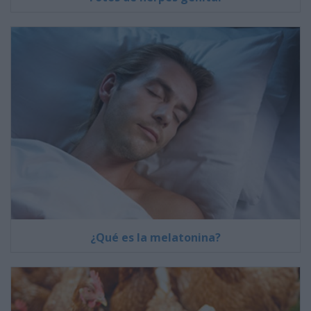
¿Qué es la melatonina?