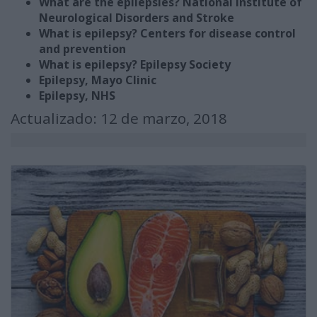
What are the epilepsies? National Institute of
Neurological Disorders and Stroke
What is epilepsy? Centers for disease control
and prevention
What is epilepsy? Epilepsy Society
Epilepsy, Mayo Clinic
Epilepsy, NHS
Actualizado: 12 de marzo, 2018