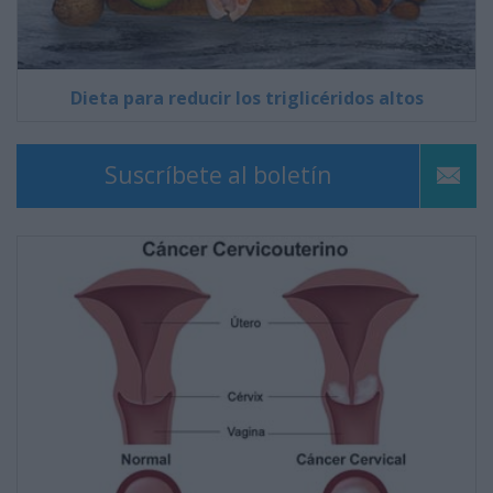
Dieta para reducir los triglicéridos altos
Suscríbete al boletín