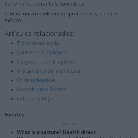
Se ha herido durante la convulsión.
Si tiene una convulsión por primera vez, acuda al
médico
Artículos relacionados:
Tipos de epilepsia
Causas de la epilepsia
Diagnóstico de la epilepsia
Tratamiento de la epilepsia
Crisis epilépticas
Convulsiones Febriles
Cefaleas y Migrañ
Fuentes
Anuncios
What is a seizure? Health direct