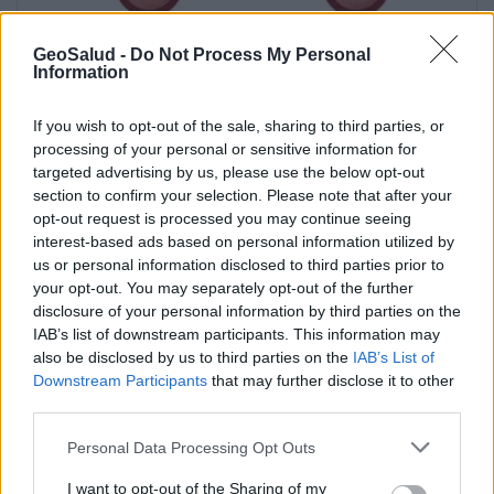
Qué es el cáncer cervicouterino?
GeoSalud -
Do Not Process My Personal
Information
Anuncios
If you wish to opt-out of the sale, sharing to third parties, or
processing of your personal or sensitive information for
targeted advertising by us, please use the below opt-out
section to confirm your selection. Please note that after your
opt-out request is processed you may continue seeing
interest-based ads based on personal information utilized by
us or personal information disclosed to third parties prior to
your opt-out. You may separately opt-out of the further
disclosure of your personal information by third parties on the
IAB’s list of downstream participants. This information may
also be disclosed by us to third parties on the
IAB’s List of
Downstream Participants
that may further disclose it to other
third parties.
Personal Data Processing Opt Outs
El impacto psicológico causado por las verrugas
I want to opt-out of the Sharing of my