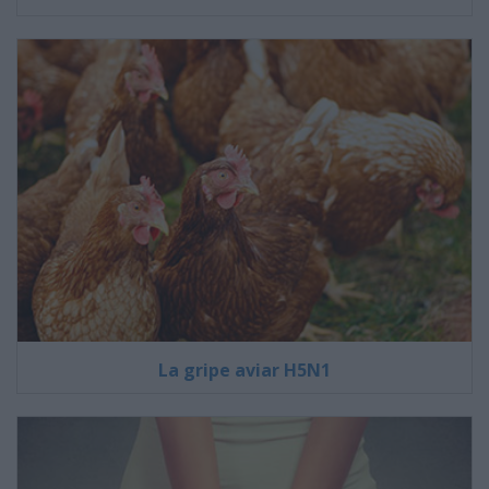
La gripe aviar H5N1