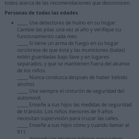
todos acerca de las recomendaciones que desconocen.
Personas de todas las edades
_____ Use detectores de humo en su hogar.
Cambie las pilas una vez al año y verifique su
funcionamiento cada mes.
_____ Si tiene un arma de fuego en su hogar
cerciórese de que ésta y las municiones (balas)
estén guardadas bajo llave y en lugares
separados, y que se mantienen fuera del alcance
de los niños.
_____ Nunca conduzca después de haber bebido
alcohol.
_____ Use siempre el cinturón de seguridad del
automovíl.
_____ Enseñe a sus hijos las medidas de seguridad
de tránsito. Los niños menores de 9 años
necesitan supervisión para cruzar las calles.
_____ Enseñe a sus hijos cómo y cuándo llamar al
911.
_____ Aprenda las técnicas básicas para salvar