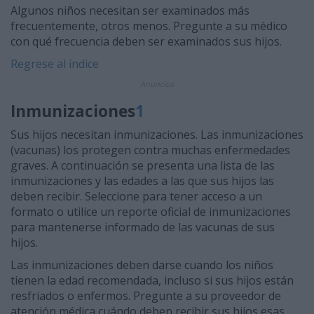
Algunos niños necesitan ser examinados más
frecuentemente, otros menos. Pregunte a su médico
con qué frecuencia deben ser examinados sus hijos.
Regrese al índice
Anuncios
Inmunizaciones
1
Sus hijos necesitan inmunizaciones. Las inmunizaciones
(vacunas) los protegen contra muchas enfermedades
graves. A continuación se presenta una lista de las
inmunizaciones y las edades a las que sus hijos las
deben recibir. Seleccione para tener acceso a un
formato o utilice un reporte oficial de inmunizaciones
para mantenerse informado de las vacunas de sus
hijos.
Las inmunizaciones deben darse cuando los niños
tienen la edad recomendada, incluso si sus hijos están
resfriados o enfermos. Pregunte a su proveedor de
atención médica cuándo deben recibir sus hijos esas