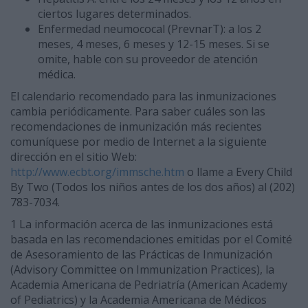
ciertos lugares determinados.
Enfermedad neumococal (PrevnarT): a los 2
meses, 4 meses, 6 meses y 12-15 meses. Si se
omite, hable con su proveedor de atención
médica.
El calendario recomendado para las inmunizaciones
cambia periódicamente. Para saber cuáles son las
recomendaciones de inmunización más recientes
comuníquese por medio de Internet a la siguiente
dirección en el sitio Web:
http://www.ecbt.org/immsche.htm
o llame a Every Child
By Two (Todos los niños antes de los dos años) al (202)
783-7034.
1 La información acerca de las inmunizaciones está
basada en las recomendaciones emitidas por el Comité
de Asesoramiento de las Prácticas de Inmunización
(Advisory Committee on Immunization Practices), la
Academia Americana de Pedriatría (American Academy
of Pediatrics) y la Academia Americana de Médicos