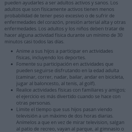
pueden ayudarles a ser adultos activos y sanos. Los
adultos que son físicamente activos tienen menos
probabilidad de tener peso excesivo o de sufrir de
enfermedades del corazón, presión arterial alta y otras
enfermedades. Los adultos y los niños deben tratar de
hacer alguna actividad física durante un mínimo de 30
minutos casi todos las días.
Anime a sus hijos a participar en actividades
físicas, incluyendo los deportes.
Fomente su participación en actividades que
pueden seguirse disfrutando en la edad adulta
(caminar, correr, nadar, bailar, andar en bicicleta,
jugar al baloncesto, al tenis, al golf).
Realice actividades físicas con familiares y amigos;
el ejercicio es más divertido cuando se hace con
otras personas.
Limite el tiempo que sus hijos pasan viendo
televisión a un máximo de dos horas diarias.
Anímelos a que en vez de mirar television, salgan
al patio de recreo, vayan al parque, al gimnasio o