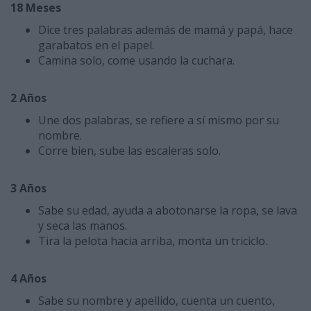
18 Meses
Dice tres palabras además de mamá y papá, hace
garabatos en el papel.
Camina solo, come usando la cuchara.
2 Años
Une dos palabras, se refiere a sí mismo por su
nombre.
Corre bien, sube las escaleras solo.
3 Años
Sabe su edad, ayuda a abotonarse la ropa, se lava
y seca las manos.
Tira la pelota hacia arriba, monta un triciclo.
4 Años
Sabe su nombre y apellido, cuenta un cuento,