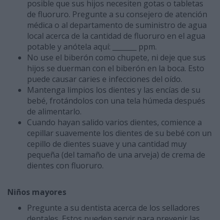
posible que sus hijos necesiten gotas o tabletas
de fluoruro. Pregunte a su consejero de atención
médica o al departamento de suministro de agua
local acerca de la cantidad de fluoruro en el agua
potable y anótela aquí: _______ ppm.
No use el biberón como chupete, ni deje que sus
hijos se duerman con el biberón en la boca. Esto
puede causar caries e infecciones del oído.
Mantenga limpios los dientes y las encías de su
bebé, frotándolos con una tela húmeda después
de alimentarlo.
Cuando hayan salido varios dientes, comience a
cepillar suavemente los dientes de su bebé con un
cepillo de dientes suave y una cantidad muy
pequeña (del tamaño de una arveja) de crema de
dientes con fluoruro.
Niños mayores
Pregunte a su dentista acerca de los selladores
dentales. Estos pueden servir para prevenir las