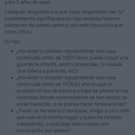
a los 2 años de edad.
Cualquier pregunta a la que haya respondido con "sí"
posiblemente significa que su hijo necesita hacerse
exámenes del plomo antes y con más frecuencia que
otros niños.
Su hijo:
¿Ha vivido o visitado regularmente una casa
construida antes de 1950? (esto puede incluir una
guardería infantil, centro preescolar, la casa de
una niñera o pariente, etc.)
¿Ha vivido o visitado regularmente una casa
construida antes de 1978 (el año en que se
prohibió el uso de pintura a base de plomo en las
viviendas) donde recientemente se han hecho, se
están haciendo, o se planea hacer renovaciones?
¿Tiene un hermano o hermana, amigo u otro niño
que vive en el mismo hogar y quien ha recibido
tratamiento, o está bajo observación por
intoxicación por plomo?