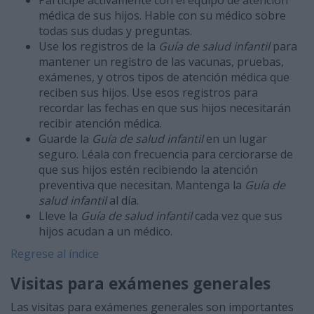
Participe activamente con el equipo de atención
médica de sus hijos. Hable con su médico sobre
todas sus dudas y preguntas.
Use los registros de la
Guía de salud infantil
para
mantener un registro de las vacunas, pruebas,
exámenes, y otros tipos de atención médica que
reciben sus hijos. Use esos registros para
recordar las fechas en que sus hijos necesitarán
recibir atención médica.
Guarde la
Guía de salud infantil
en un lugar
seguro. Léala con frecuencia para cerciorarse de
que sus hijos estén recibiendo la atención
preventiva que necesitan. Mantenga la
Guía de
salud infantil
al día.
Lleve la
Guía de salud infantil
cada vez que sus
hijos acudan a un médico.
Regrese al índice
Visitas para exámenes generales
Las visitas para exámenes generales son importantes