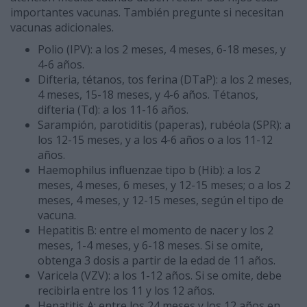
importantes vacunas. También pregunte si necesitan
vacunas adicionales.
Polio (IPV): a los 2 meses, 4 meses, 6-18 meses, y
4-6 años.
Difteria, tétanos, tos ferina (DTaP): a los 2 meses,
4 meses, 15-18 meses, y 4-6 años. Tétanos,
difteria (Td): a los 11-16 años.
Sarampión, parotiditis (paperas), rubéola (SPR): a
los 12-15 meses, y a los 4-6 años o a los 11-12
años.
Haemophilus influenzae tipo b (Hib): a los 2
meses, 4 meses, 6 meses, y 12-15 meses; o a los 2
meses, 4 meses, y 12-15 meses, según el tipo de
vacuna.
Hepatitis B: entre el momento de nacer y los 2
meses, 1-4 meses, y 6-18 meses. Si se omite,
obtenga 3 dosis a partir de la edad de 11 años.
Varicela (VZV): a los 1-12 años. Si se omite, debe
recibirla entre los 11 y los 12 años.
Hepatitis A: entre los 24 meses y los 12 años en