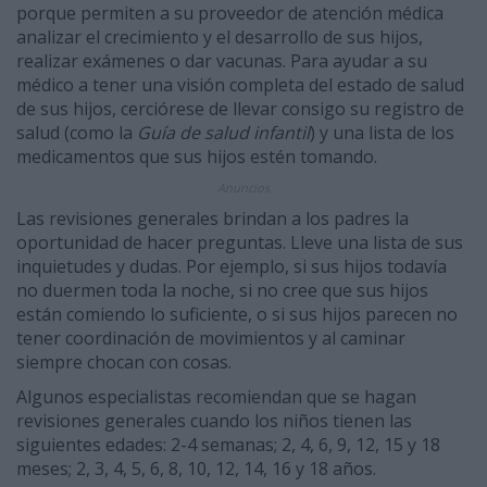
porque permiten a su proveedor de atención médica
analizar el crecimiento y el desarrollo de sus hijos,
realizar exámenes o dar vacunas. Para ayudar a su
médico a tener una visión completa del estado de salud
de sus hijos, cerciórese de llevar consigo su registro de
salud (como la
Guía de salud infantil
) y una lista de los
medicamentos que sus hijos estén tomando.
Anuncios
Las revisiones generales brindan a los padres la
oportunidad de hacer preguntas. Lleve una lista de sus
inquietudes y dudas. Por ejemplo, si sus hijos todavía
no duermen toda la noche, si no cree que sus hijos
están comiendo lo suficiente, o si sus hijos parecen no
tener coordinación de movimientos y al caminar
siempre chocan con cosas.
Algunos especialistas recomiendan que se hagan
revisiones generales cuando los niños tienen las
siguientes edades: 2-4 semanas; 2, 4, 6, 9, 12, 15 y 18
meses; 2, 3, 4, 5, 6, 8, 10, 12, 14, 16 y 18 años.