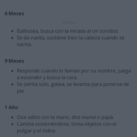
6 Meses
Anuncios
Balbucea, busca con la mirada al oir sonidos.
Se da vuelta, sostiene bien la cabeza cuando se
sienta.
9 Meses
Responde cuando lo llaman por su nombre, juega
a esconder y busca la cara.
Se sienta solo, gatea, se levanta para ponerse de
pie.
1 Año
Dice adiós con la mano, dice mamá o papá.
Camina sosteniéndose, toma objetos con el
pulgar y el índice.