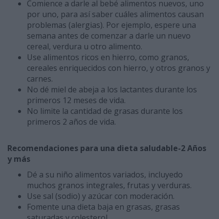
Comience a darle al bebé alimentos nuevos, uno
por uno, para así saber cuáles alimentos causan
problemas (alergias). Por ejemplo, espere una
semana antes de comenzar a darle un nuevo
cereal, verdura u otro alimento.
Use alimentos ricos en hierro, como granos,
cereales enriquecidos con hierro, y otros granos y
carnes.
No dé miel de abeja a los lactantes durante los
primeros 12 meses de vida.
No limite la cantidad de grasas durante los
primeros 2 años de vida.
Recomendaciones para una dieta saludable-2 Años
y más
Dé a su niño alimentos variados, incluyedo
muchos granos integrales, frutas y verduras.
Use sal (sodio) y azúcar con moderación.
Fomente una dieta baja en grasas, grasas
saturadas y colesterol.