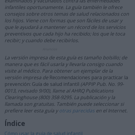
examinados y vacunados contra las enfermedades
infantiles oportunamente. La guía también le ofrece
consejos sobre otros temas de salud relacionados con
los hijos. Viene con formas que son fáciles de usar y
que le ayudará a mantener un récord de los servicios
preventivos que cada hijo ha recibido; los que le toca
recibir; y cuando debe recibirlos.
Anuncios
La versión impresa de esta guía es tamaño bolsillo; de
manera que es fácil usarla y llevarla consigo cuando
visite al médico. Para obtener un ejemplar de la
versión impresa de
Recomendaciones para practicar la
prevención: Guía de salud infantíl
(APPIP Pub. No. 99-
0013, revisado 9/00), llame al AHRQ Publications
Clearinghouse (800) 358-9295. La publicación y la
llamada son gratuitas. También puede seleccionar si
prefiere leer esta guía y
otras parecidas
en el Internet.
Índice
Cómo usar la guía de salud infantil