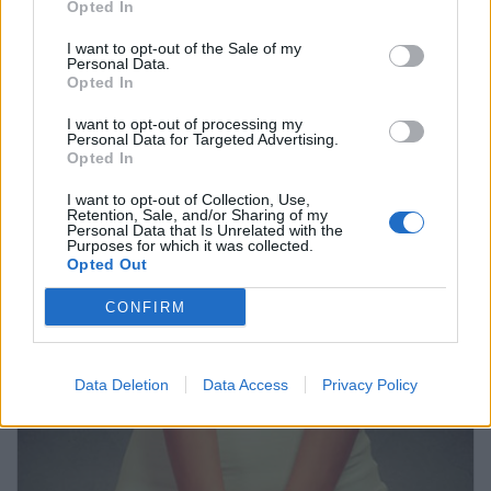
Opted In
I want to opt-out of the Sale of my
Personal Data.
Opted In
I want to opt-out of processing my
Personal Data for Targeted Advertising.
Opted In
I want to opt-out of Collection, Use,
Retention, Sale, and/or Sharing of my
Personal Data that Is Unrelated with the
Purposes for which it was collected.
Opted Out
Síntomas de cáncer de mama
CONFIRM
Anuncios
Data Deletion
Data Access
Privacy Policy