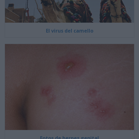
El virus del camello
Fotos de herpes genital