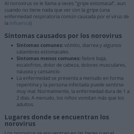
Al norovirus se le llama a veces "gripe estomacal", aun
cuando no tiene nada que ver con la gripe (una
enfermedad respiratoria común causada por el virus de
la
influenza
).
Síntomas causados por los norovirus
Síntomas comunes:
vómito, diarrea y algunos
calambres estomacales.
Síntomas menos comunes:
fiebre baja,
escalofríos, dolor de cabeza, dolores musculares,
náusea y cansancio
La enfermedad se presenta a menudo en forma
repentina y la persona infectada puede sentirse
muy mal. Normalmente, la enfermedad dura de 1 a
2 días. A menudo, los niños vomitan más que los
adultos.
Lugares donde se encuentran los
norovirus
Los norovirus se encuentran en las heces o en el