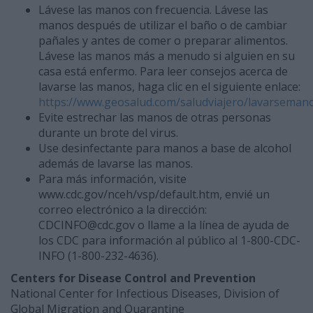
Lávese las manos con frecuencia. Lávese las
manos después de utilizar el baño o de cambiar
pañales y antes de comer o preparar alimentos.
Lávese las manos más a menudo si alguien en su
casa está enfermo. Para leer consejos acerca de
lavarse las manos, haga clic en el siguiente enlace:
https://www.geosalud.com/saludviajero/lavarseman
Evite estrechar las manos de otras personas
durante un brote del virus.
Use desinfectante para manos a base de alcohol
además de lavarse las manos.
Para más información, visite
www.cdc.gov/nceh/vsp/default.htm, envié un
correo electrónico a la dirección:
CDCINFO@cdc.gov o llame a la línea de ayuda de
los CDC para información al público al 1-800-CDC-
INFO (1-800-232-4636).
Centers for Disease Control and Prevention
National Center for Infectious Diseases, Division of
Global Migration and Quarantine