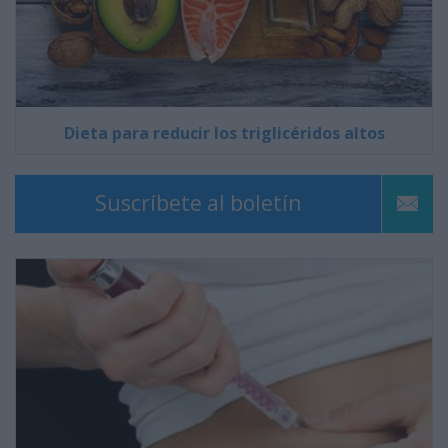
Dieta para reducir los triglicéridos altos
Suscríbete al boletín