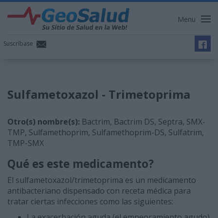
Menu
Suscríbase
Sulfametoxazol - Trimetoprima
Otro(s) nombre(s):
Bactrim, Bactrim DS, Septra, SMX-
TMP, Sulfamethoprim, Sulfamethoprim-DS, Sulfatrim,
TMP-SMX
Qué es este medicamento?
El sulfametoxazol/trimetoprima es un medicamento
antibacteriano dispensado con receta médica para
tratar ciertas infecciones como las siguientes:
La exacerbación aguda (el empeoramiento agudo)