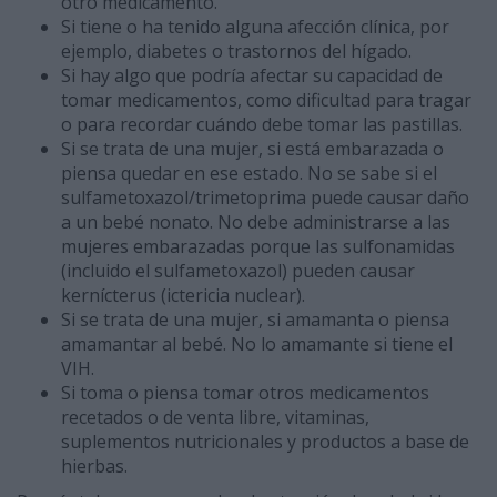
otro medicamento.
Si tiene o ha tenido alguna afección clínica, por
ejemplo, diabetes o trastornos del hígado.
Si hay algo que podría afectar su capacidad de
tomar medicamentos, como dificultad para tragar
o para recordar cuándo debe tomar las pastillas.
Si se trata de una mujer, si está embarazada o
piensa quedar en ese estado. No se sabe si el
sulfametoxazol/trimetoprima puede causar daño
a un bebé nonato. No debe administrarse a las
mujeres embarazadas porque las sulfonamidas
(incluido el sulfametoxazol) pueden causar
kernícterus (ictericia nuclear).
Si se trata de una mujer, si amamanta o piensa
amamantar al bebé. No lo amamante si tiene el
VIH.
Si toma o piensa tomar otros medicamentos
recetados o de venta libre, vitaminas,
suplementos nutricionales y productos a base de
hierbas.