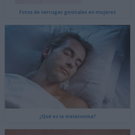
Fotos de verrugas genitales en mujeres
¿Qué es la melatonina?