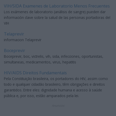
VIH/SIDA Examenes de Laboratorio Menos Frecuentes
Los exámenes de laboratorio (análisis de sangre) pueden dar
información clave sobre la salud de las personas portadoras del
VIH
Telaprevir
informacion Telaprevir
Boceprevir
Boceprevir, boc, victrelis, vih, sida, infecciones, oportunistas,
simultaneas, medicamentos, virus, hepatitis
HIV/AIDS Direitos Fundamentais
Pela Constituição brasileira, os portadores do HIV, assim como
todo e qualquer cidadão brasileiro, têm obrigações e direitos
garantidos. Entre eles: dignidade humana e acesso à saúde
pública e, por isso, estão amparados pela lei.
Anuncios