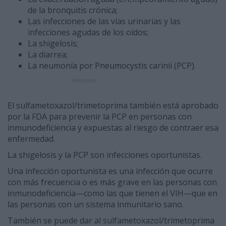
de la bronquitis crónica;
Las infecciones de las vías urinarias y las
infecciones agudas de los oídos;
La shigelosis;
La diarrea;
La neumonía por Pneumocystis carinii (PCP).
Anuncios
El sulfametoxazol/trimetoprima también está aprobado
por la FDA para prevenir la PCP en personas con
inmunodeficiencia y expuestas al riesgo de contraer esa
enfermedad.
La shigelosis y la PCP son infecciones oportunistas.
Una infección oportunista es una infección que ocurre
con más frecuencia o es más grave en las personas con
inmunodeficiencia—como las que tienen el VIH—que en
las personas con un sistema inmunitario sano.
También se puede dar al sulfametoxazol/trimetoprima