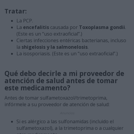
Tratar:
La PCP.
La
encefalitis
causada por
Toxoplasma gondii
.
(Este es un “uso extraoficial”.)
Ciertas infecciones entéricas bacterianas, incluso
la
shigelosis y la salmonelosis
.
La isosporiasis. (Este es un “uso extraoficial”.)
Qué debo decirle a mi proveedor de
atención de salud antes de tomar
este medicamento?
Antes de tomar sulfametoxazol/trimetoprima,
infórmele a su proveedor de atención de salud:
Anuncios
Si es alérgico a las sulfonamidas (incluido el
sulfametoxazol), a la trimetoprima o a cualquier