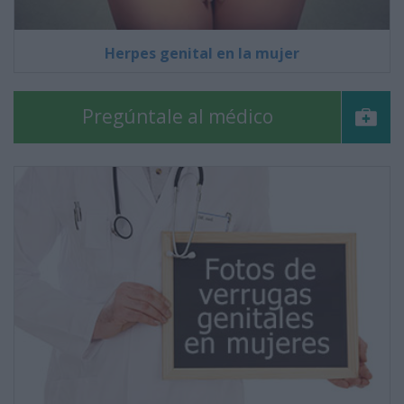
Herpes genital en la mujer
Pregúntale al médico