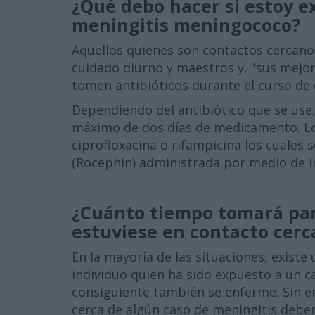
¿Qué debo hacer si estoy e
meningitis meningococo?
Aquellos quienes son contactos cercan
cuidado diurno y maestros y, "sus mejo
tomen antibióticos durante el curso de d
Dependiendo del antibiótico que se use,
máximo de dos días de medicamento. L
ciprofloxacina o rifampicina los cuales 
(Rocephin) administrada por medio de i
¿Cuánto tiempo tomará par
estuviese en contacto cer
En la mayoría de las situaciones, exis
individuo quien ha sido expuesto a un 
consiguiente también se enferme. Sin e
cerca de algún caso de meningitis deberá