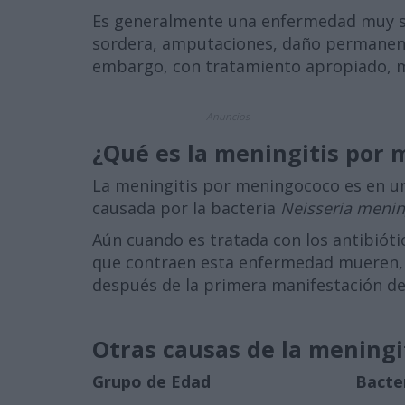
Es generalmente una enfermedad muy ser
sordera, amputaciones, daño permanente
embargo, con tratamiento apropiado, 
Anuncios
¿Qué es la meningitis por
La meningitis por meningococo es en u
causada por la bacteria
Neisseria mening
Aún cuando es tratada con los antibióti
que contraen esta enfermedad mueren, 
después de la primera manifestación de
Otras causas de la meningi
Grupo de Edad
Bacte