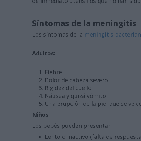
de inmediato utensilios que no han sido
Síntomas de la meningitis
Los síntomas de la
meningitis bacteria
Adultos:
Fiebre
Dolor de cabeza severo
Rigidez del cuello
Náusea y quizá vómito
Una erupción de la piel que se ve 
Niños
Los bebés pueden presentar:
Lento o inactivo (falta de respuesta