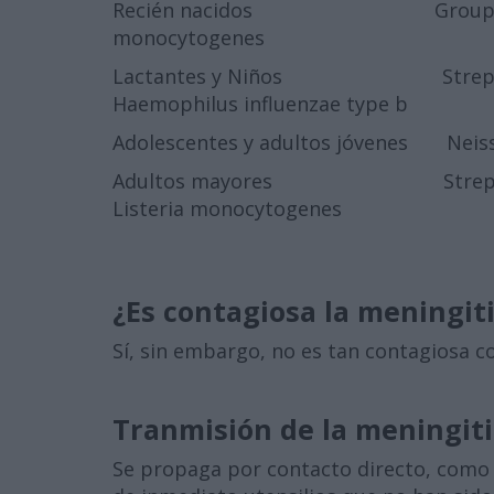
Recién nacidos Group B Streptoc
monocytogenes
Lactantes y Niños Streptococcus
Haemophilus influenzae type b
Adolescentes y adultos jóvenes Neiss
Adultos mayores Streptococcus 
Listeria monocytogenes
¿Es contagiosa la meningit
Sí, sin embargo, no es tan contagiosa c
Tranmisión de la meningit
Se propaga por contacto directo, como a