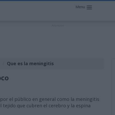
Menu
Anuncios
Que es la meningitis
oco
por el público en general como la meningitis
l tejido que cubren el cerebro y la espina