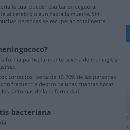
ia la cual puede resultar en ceguera,
 al cerebro o aún hasta la muerte. Sin
muchas personas se recuperan totalmente.
 meningococo?
na forma particularmente severa de meningitis
itidis
.
cos correctos, cerca de 10-20% de las personas
con frecuencia dentro de unas cuantas horas
 los síntomas de la enfermedad.
tis bacteriana
ria
C