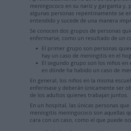
meningococo en su nariz y garganta y, 
algunas personas repentinamente se en
entendido y sucede de una manera impr
Se conocen dos grupos de personas qui
enfermarse, como un resultado de un co
El primer grupo son personas quie
hay un caso de meningitis en el hog
El segundo grupo son los niños en 
en dónde ha habido un caso de meni
En general, los niños en la misma escu
enfermase y deberán únicamente ser ob
de los adultos quienes trabajan juntos.
En un hospital, las únicas personas qu
meningitis meningococo son aquellas qu
cara con un caso, como el que puede ocur