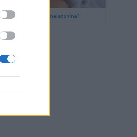
¿Qué es la melatonina?