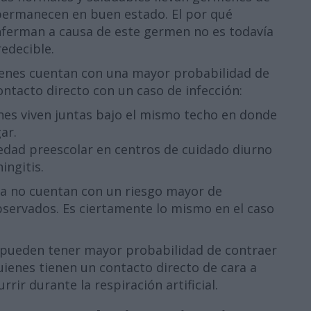
permanecen en buen estado. El por qué
ferman a causa de este germen no es todavía
edecible.
enes cuentan con una mayor probabilidad de
ntacto directo con un caso de infección:
nes viven juntas bajo el mismo techo en donde
ar.
edad preescolar en centros de cuidado diurno
ngitis.
ela no cuentan con un riesgo mayor de
servados. Es ciertamente lo mismo en el caso
e pueden tener mayor probabilidad de contraer
ienes tienen un contacto directo de cara a
rir durante la respiración artificial.