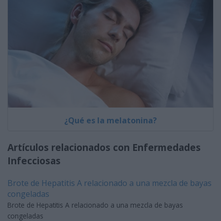
¿Qué es la melatonina?
Artículos relacionados con Enfermedades
Infecciosas
Brote de Hepatitis A relacionado a una mezcla de bayas
congeladas
Brote de Hepatitis A relacionado a una mezcla de bayas
congeladas