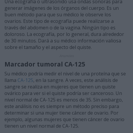
Una ecografía o ultrasonido usa ondas sonoras para
generar imágenes de los órganos del cuerpo. Es un
buen método para que su médico le observe los
ovarios. Este tipo de ecografía puede realizarse a
través del abdomen o de la vagina. Ningún tipo es
doloroso. La ecografía, por lo general, dura alrededor
de 30 minutos. Dará a su médico información valiosa
sobre el tamaño y el aspecto del quiste.
Anuncios
Marcador tumoral CA-125
Su médico podría medir el nivel de una proteína que se
llama
CA-125
, en la sangre. A veces, este análisis de
sangre se realiza en mujeres que tienen un quiste
ovárico para ver si el quiste podría ser canceroso. Un
nivel normal de CA-125 es menos de 35. Sin embargo,
este análisis no es siempre un método preciso para
determinar si una mujer tiene cáncer de ovario. Por
ejemplo, algunas mujeres que tienen cáncer de ovario
tienen un nivel normal de CA-125.