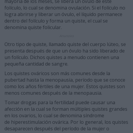
mayoría de los meses, se libera un óvulo de este
folículo, lo cual se denomina ovulación. Si el folículo no
logra abrirse y liberar un óvulo, el líquido permanece
dentro del folículo y forma un quiste, el cual se
denomina quiste folicular.
Anuncios
Otro tipo de quiste, llamado quiste del cuerpo lúteo, se
presenta después de que un óvulo ha sido liberado de
un folículo. Dichos quistes a menudo contienen una
pequeña cantidad de sangre.
Los quistes ováricos son más comunes desde la
pubertad hasta la menopausia, período que se conoce
como los años fértiles de una mujer. Estos quistes son
menos comunes después de la menopausia.
Tomar drogas para la fertilidad puede causar una
afección en la cual se forman múltiples quistes grandes
en los ovarios, lo cual se denomina síndrome
de hiperestimulación ovárica. Por lo general, los quistes
desaparecen después del período de la mujer o