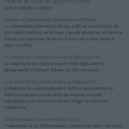
Factores de riesgo de vaginitis o colpitis
Qué es vaginitis o colpitis?
Que es la Enfermedad Inflamatoria Pelvica
La enfermedad inflamatoria pélvica, o EIP, es una infección de
los órganos pélvicos de la mujer y puede afectar las trompas de
Falopio (los tubos que llevan los huevos del ovario, hasta el
útero o matriz)
El Síndrome Premenstrual en la Adolescente
La mayoría de las mujeres experimenta algún síntoma
desagradable o molesto durante su ciclo menstrual
Qué es el síndrome de ovario poliquístico?
El síndrome de ovario poliquístico (SOP) es un trastorno del
sistema endocrino común entre las mujeres en edad
reproductiva y se asocia con un alto riesgo de trastornos
metabólicos.
Enfermedades Comunes del Útero
Tratamiento de las Enfermedades comunes del utero. Fibromas,