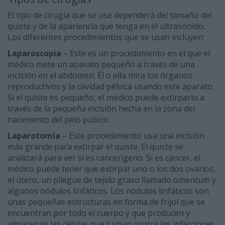
El tipo de cirugía que se use dependerá del tamaño del
quiste y de la apariencia que tenga en el ultrasonido.
Los diferentes procedimientos que se usan incluyen:
Laparoscopia
– Este es un procedimiento en el que el
médico mete un aparato pequeño a través de una
incisión en el abdomen. Él o ella mira los órganos
reproductivos y la cavidad pélvica usando este aparato.
Si el quiste es pequeño, el médico puede extirparlo a
través de la pequeña incisión hecha en la zona del
nacimiento del pelo púbico.
Laparotomía
– Este procedimiento usa una incisión
más grande para extirpar el quiste. El quiste se
analizará para ver si es cancerígeno. Si es cáncer, el
médico puede tener que extirpar uno o los dos ovarios,
el útero, un pliegue de tejido graso llamado omentum y
algunos nódulos linfáticos. Los nódulos linfáticos son
unas pequeñas estructuras en forma de frijol que se
encuentran por todo el cuerpo y que producen y
almacenan las células que luchan contra las infecciones,