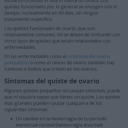
ovulación (cuando el ovario suelta un óvulo). Los
quistes funcionales por lo general se encogen con el
tiempo, normalmente en 60 días, sin ningún
tratamiento específico.
Los quistes funcionales de ovario, que son
relativamente comunes, no se deben de confundir con
otros tipos de quistes que están relacionados con
enfermedades.
En las enfermedades como el
síndrome del ovario
poliquístico
o como el cáncer de ovario también hay
tumores o bultos que crecen en los ovarios.
Síntomas del quiste de ovario
Algunos quistes pequeños no causan síntomas; puede
que ni siquiera sepas que tienes un quiste. Los quistes
más grandes pueden causar cualquiera de los
siguientes síntomas:
Un cambio en la hemorragia de tu periodo
menstrual normal (hemorragia anormal)