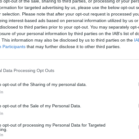
to opt-out of the sale, sharing to third parties, or processing of your per
formation for targeted advertising by us, please use the below opt-out s
r selection. Please note that after your opt-out request is processed y
eing interest-based ads based on personal information utilized by us or
 de transmisión sexual.
disclosed to third parties prior to your opt-out. You may separately opt-
losure of your personal information by third parties on the IAB’s list of
. This information may also be disclosed by us to third parties on the
IA
Anuncios
Participants
that may further disclose it to other third parties.
l Data Processing Opt Outs
o opt-out of the Sharing of my personal data.
In
te of
NICHD)
o opt-out of the Sale of my Personal Data.
In
to opt-out of processing my Personal Data for Targeted
ing.
In