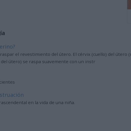
ía
terino?
raspar el revestimiento del útero. El cérvix (cuello) del útero
o del útero) se raspa suavemente con un instr
cientes
struación
ascendental en la vida de una niña.