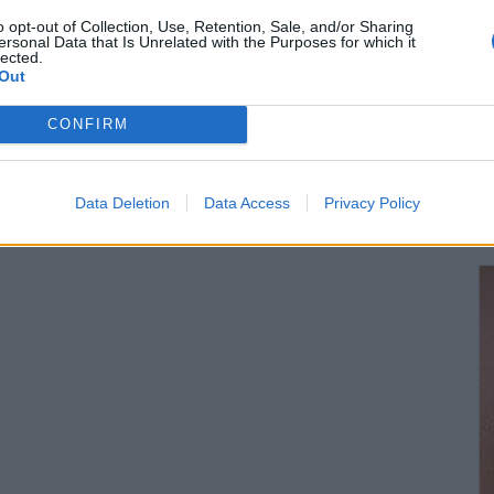
o opt-out of Collection, Use, Retention, Sale, and/or Sharing
ersonal Data that Is Unrelated with the Purposes for which it
lected.
Out
CONFIRM
Data Deletion
Data Access
Privacy Policy