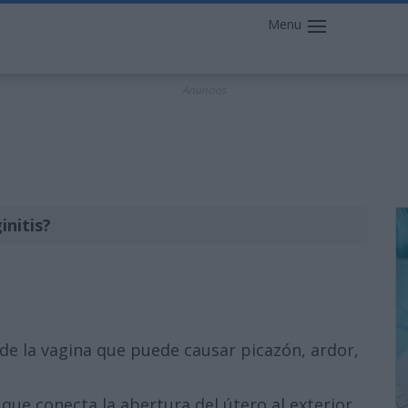
Menu
Anuncios
initis?
 de la vagina que puede causar picazón, ardor,
que conecta la abertura del útero al exterior