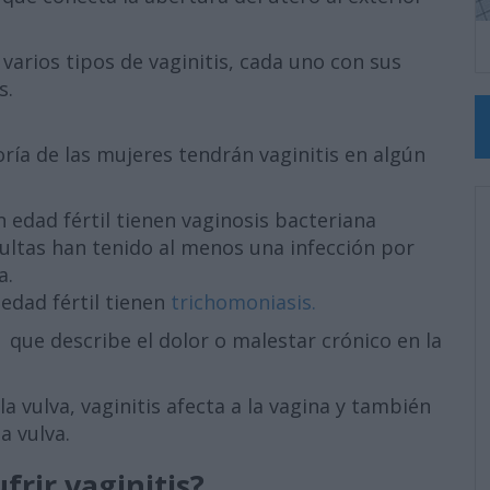
 varios tipos de vaginitis, cada uno con sus
s.
ría de las mujeres tendrán vaginitis en algún
 edad fértil tienen vaginosis bacteriana
dultas han tenido al menos una infección por
a.
edad fértil tienen
trichomoniasis.
a que describe el dolor o malestar crónico en la
la vulva, vaginitis afecta a la vagina y también
a vulva.
frir vaginitis?