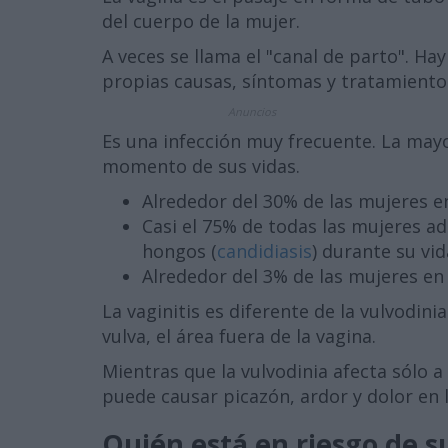
del cuerpo de la mujer.
A veces se llama el "canal de parto". Hay
propias causas, síntomas y tratamiento
Anuncios
Es una infección muy frecuente. La mayo
momento de sus vidas.
Alrededor del 30% de las mujeres en
Casi el 75% de todas las mujeres a
hongos (
candidiasis
) durante su vid
Alrededor del 3% de las mujeres en 
La vaginitis es diferente de la vulvodini
vulva, el área fuera de la vagina.
Mientras que la vulvodinia afecta sólo a 
puede causar picazón, ardor y dolor en l
Quién está en riesgo de su