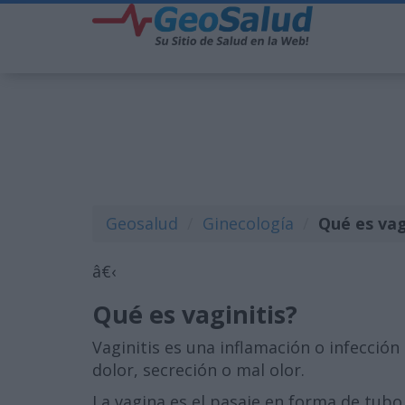
Geosalud
Ginecología
Qué es vag
â€‹
Qué es vaginitis?
Vaginitis es una inflamación o infección
dolor, secreción o mal olor.
La vagina es el pasaje en forma de tubo 