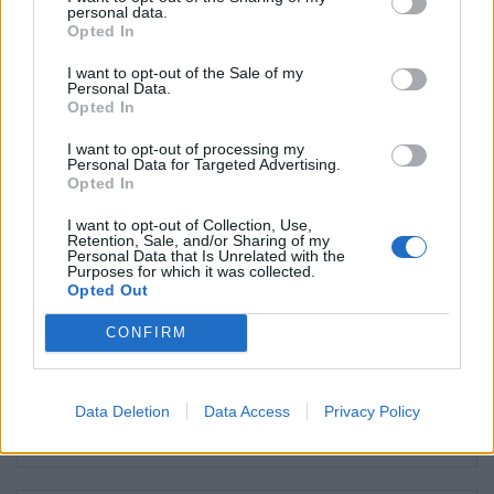
personal data.
Opted In
Suscríbete al boletín
I want to opt-out of the Sale of my
Personal Data.
Opted In
I want to opt-out of processing my
Personal Data for Targeted Advertising.
Opted In
I want to opt-out of Collection, Use,
Retention, Sale, and/or Sharing of my
Personal Data that Is Unrelated with the
Purposes for which it was collected.
Opted Out
CONFIRM
Data Deletion
Data Access
Privacy Policy
Qué son los lípidos?