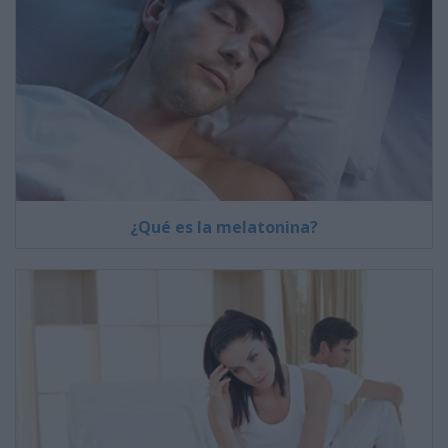
¿Qué es la melatonina?