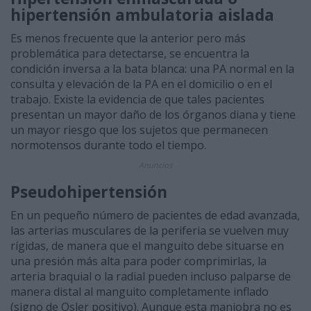
hipertensión ambulatoria aislada
Es menos frecuente que la anterior pero más
problemática para detectarse, se encuentra la
condición inversa a la bata blanca: una PA normal en la
consulta y elevación de la PA en el domicilio o en el
trabajo. Existe la evidencia de que tales pacientes
presentan un mayor daño de los órganos diana y tiene
un mayor riesgo que los sujetos que permanecen
normotensos durante todo el tiempo.
Anuncios
Pseudohipertensión
En un pequeño número de pacientes de edad avanzada,
las arterias musculares de la periferia se vuelven muy
rígidas, de manera que el manguito debe situarse en
una presión más alta para poder comprimirlas, la
arteria braquial o la radial pueden incluso palparse de
manera distal al manguito completamente inflado
(signo de Osler positivo). Aunque esta maniobra no es