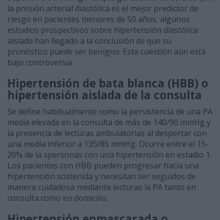
la presión arterial diastólica es el mejor predictor de
riesgo en pacientes menores de 50 años, algunos
estudios prospectivos sobre hipertensión diastólica
aislada han llegado a la conclusión de que su
pronóstico puede ser benigno. Esta cuestión aún está
bajo controversia.
Hipertensión de bata blanca (HBB) o
hipertensión aislada de la consulta
Se define habitualmente como la persistencia de una PA
media elevada en la consulta de más de 140/90 mmHg y
la presencia de lecturas ambulatorias al despertar con
una media inferior a 135/85 mmHg. Ocurre entre el 15-
20% de la spersonas con una hipertensión en estadio 1.
Los pacientes con HBB pueden progresar hacia una
hipertensión sostenida y necesitan ser seguidos de
manera cuidadosa mediante lecturas la PA tanto en
consulta como en domicilio.
Hipertensión enmascarada o