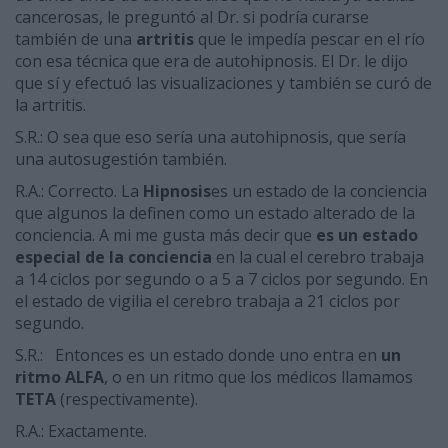
cancerosas, le preguntó al Dr. si podría curarse
también de una
artritis
que le impedía pescar en el río
con esa técnica que era de autohipnosis. El Dr. le dijo
que sí y efectuó las visualizaciones y también se curó de
la artritis.
S.R.: O sea que eso sería una autohipnosis, que sería
una autosugestión también.
R.A.: Correcto. La
Hipnosis
es un estado de la conciencia
que algunos la definen como un estado alterado de la
conciencia. A mi me gusta más decir que
es un estado
especial de la conciencia
en la cual el cerebro trabaja
a 14 ciclos por segundo o a 5 a 7 ciclos por segundo. En
el estado de vigilia el cerebro trabaja a 21 ciclos por
segundo.
S.R.: Entonces es un estado donde uno entra en
un
ritmo ALFA
, o en un ritmo que los médicos llamamos
TETA
(respectivamente).
R.A.: Exactamente.