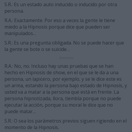
S.R.: Es un estado auto inducido o inducido por otra
persona.
R.A.: Exactamente. Por eso a veces la gente le tiene
miedo a la Hipnosis porque dice que pueden ser
manipulados…
S.R.: Es una pregunta obligada. No se puede hacer que
la gente se bote o se suicide…
Anuncios
R.A.: No, no. Incluso hay unas pruebas que se han
hecho en Hipnosis de show, en el que se le da a una
persona, un lapicero, por ejemplo, y se le dice este es
un arma, estando la persona bajo estado de Hipnosis, y
usted va a matar a la persona que está en frente. La
persona hipnotizada, llora, tiembla porque no puede
ejecutar la acción, porque su moral le dice que no
puede matar…
S.R.: O sea los parámetros previos siguen rigiendo en el
momento de la Hipnosis.