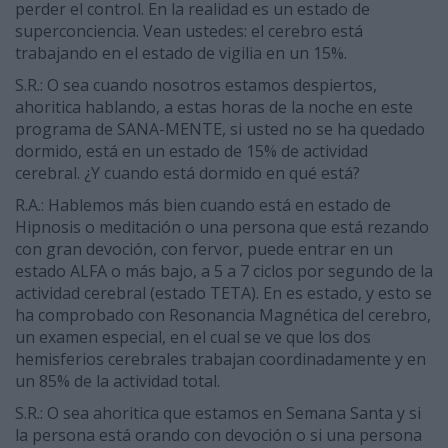
perder el control. En la realidad es un estado de
superconciencia. Vean ustedes: el cerebro está
trabajando en el estado de vigilia en un 15%.
S.R.: O sea cuando nosotros estamos despiertos,
ahoritica hablando, a estas horas de la noche en este
programa de SANA-MENTE, si usted no se ha quedado
dormido, está en un estado de 15% de actividad
cerebral. ¿Y cuando está dormido en qué está?
R.A.: Hablemos más bien cuando está en estado de
Hipnosis o meditación o una persona que está rezando
con gran devoción, con fervor, puede entrar en un
estado ALFA o más bajo, a 5 a 7 ciclos por segundo de la
actividad cerebral (estado TETA). En es estado, y esto se
ha comprobado con Resonancia Magnética del cerebro,
un examen especial, en el cual se ve que los dos
hemisferios cerebrales trabajan coordinadamente y en
un 85% de la actividad total.
S.R.: O sea ahoritica que estamos en Semana Santa y si
la persona está orando con devoción o si una persona