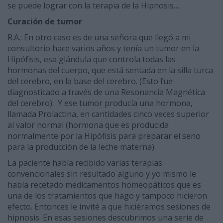
se puede lograr con la terapia de la Hipnosis…
Curación de tumor
R.A.: En otro caso es de una señora que llegó a mi
consultorio hace varios años y tenía un tumor en la
Hipófisis, esa glándula que controla todas las
hormonas del cuerpo, que está sentada en la silla turca
del cerebro, en la base del cerebro. (Esto fue
diagnosticado a través de una Resonancia Magnética
del cerebro). Y ese tumor producía una hormona,
llamada Prolactina, en cantidades cinco veces superior
al valor normal (hormona que es producida
normalmente por la Hipófisis para preparar el seno
para la producción de la leche materna).
La paciente había recibido varias terapias
convencionales sin resultado alguno y yo mismo le
había recetado medicamentos homeopáticos que es
una de los tratamientos que hago y tampoco hicieron
efecto. Entonces le invité a que hiciéramos sesiones de
hipnosis. En esas sesiones descubrimos una serie de