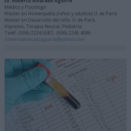
Dr. Roberto Alvarado Aguirre
Médico y Psicólogo
Master en Homeopatía (niños y adultos) U. de París
Master en Desarrollo del niño. U. de París
Hipnosis, Terapia Neural, Pediatría
Teléf.: (506) 2234 5587, (506) 2245 4086
robertoalvaradoaguirre@yahoo.com