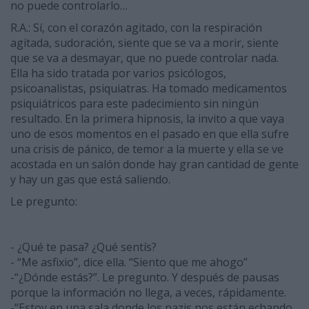
no puede controlarlo…
R.A.: Sí, con el corazón agitado, con la respiración
agitada, sudoración, siente que se va a morir, siente
que se va a desmayar, que no puede controlar nada.
Ella ha sido tratada por varios psicólogos,
psicoanalistas, psiquiatras. Ha tomado medicamentos
psiquiátricos para este padecimiento sin ningún
resultado. En la primera hipnosis, la invito a que vaya
uno de esos momentos en el pasado en que ella sufre
una crisis de pánico, de temor a la muerte y ella se ve
acostada en un salón donde hay gran cantidad de gente
y hay un gas que está saliendo.
Le pregunto:
- ¿Qué te pasa? ¿Qué sentís?
- “Me asfixio”, dice ella. “Siento que me ahogo”
-“¿Dónde estás?”. Le pregunto. Y después de pausas
porque la información no llega, a veces, rápidamente.
-“Estoy en una sala donde los nazis nos están echando