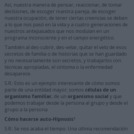
Así, nuestra manera de pensar, reaccionar, de tomar
decisiones, de escoger nuestra pareja, de escoger
nuestra ocupación, de tener ciertas creencias se deben
a lo que nos pasó en la vida y a cuatro generaciones de
nuestros antepasados que nos modulan en un
programa inconsciente y en el campo energético.
También al des-cubrir, des-velar, quitar el velo de esos
secretos de familia o de historias que se han guardado
y no necesariamente son secretos, y trabajarlos con
técnicas apropiadas, el síntoma o la enfermedad
desaparece.
S.R.: Esto es un ejemplo interesante de cómo somos
parte de una entidad mayor; somos
células de un
organismo familiar
, de un
organismo social
y que
podemos trabajar desde la persona al grupo y desde el
grupo a la persona
Cómo hacerse auto-Hipnosis
?
S.R.: Se nos acaba el tiempo. Una última recomendación