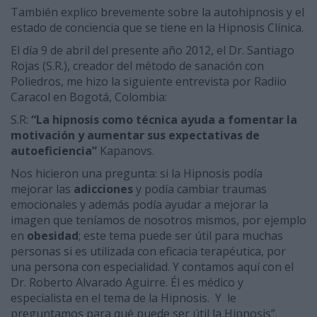
También explico brevemente sobre la autohipnosis y el
estado de conciencia que se tiene en la Hipnosis Clínica.
El día 9 de abril del presente año 2012, el Dr. Santiago
Rojas (S.R.), creador del método de sanación con
Poliedros, me hizo la siguiente entrevista por Radiio
Caracol en Bogotá, Colombia:
S.R:
“La hipnosis como técnica ayuda a fomentar la
motivación y aumentar sus expectativas de
autoeficiencia”
Kapanovs.
Nos hicieron una pregunta: si la Hipnosis podía
mejorar las
adicciones
y podía cambiar traumas
emocionales y además podía ayudar a mejorar la
imagen que teníamos de nosotros mismos, por ejemplo
en
obesidad
; este tema puede ser útil para muchas
personas si es utilizada con eficacia terapéutica, por
una persona con especialidad. Y contamos aquí con el
Dr. Roberto Alvarado Aguirre. Él es médico y
especialista en el tema de la Hipnosis. Y le
preguntamos para qué puede ser útil la Hipnosis”.