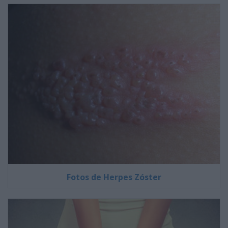
Fotos de Herpes Zóster