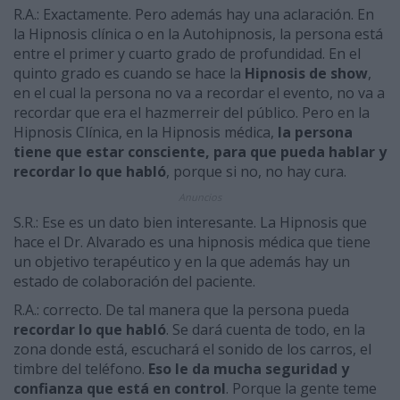
R.A.: Exactamente. Pero además hay una aclaración. En
la Hipnosis clínica o en la Autohipnosis, la persona está
entre el primer y cuarto grado de profundidad. En el
quinto grado es cuando se hace la
Hipnosis de show
,
en el cual la persona no va a recordar el evento, no va a
recordar que era el hazmerreir del público. Pero en la
Hipnosis Clínica, en la Hipnosis médica,
la persona
tiene que estar consciente, para que pueda hablar y
recordar lo que habló
, porque si no, no hay cura.
Anuncios
S.R.: Ese es un dato bien interesante. La Hipnosis que
hace el Dr. Alvarado es una hipnosis médica que tiene
un objetivo terapéutico y en la que además hay un
estado de colaboración del paciente.
R.A.: correcto. De tal manera que la persona pueda
recordar lo que habló
. Se dará cuenta de todo, en la
zona donde está, escuchará el sonido de los carros, el
timbre del teléfono.
Eso le da mucha seguridad y
confianza que está en control
. Porque la gente teme