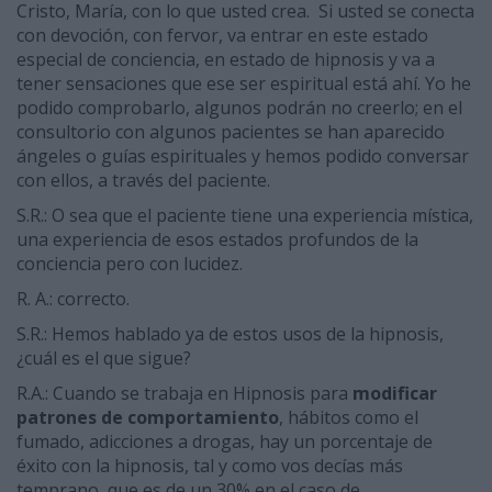
Cristo, María, con lo que usted crea. Si usted se conecta
con devoción, con fervor, va entrar en este estado
especial de conciencia, en estado de hipnosis y va a
tener sensaciones que ese ser espiritual está ahí. Yo he
podido comprobarlo, algunos podrán no creerlo; en el
consultorio con algunos pacientes se han aparecido
ángeles o guías espirituales y hemos podido conversar
con ellos, a través del paciente.
S.R.: O sea que el paciente tiene una experiencia mística,
una experiencia de esos estados profundos de la
conciencia pero con lucidez.
R. A.: correcto.
S.R.: Hemos hablado ya de estos usos de la hipnosis,
¿cuál es el que sigue?
R.A.: Cuando se trabaja en Hipnosis para
modificar
patrones de comportamiento
, hábitos como el
fumado, adicciones a drogas, hay un porcentaje de
éxito con la hipnosis, tal y como vos decías más
temprano, que es de un 30% en el caso de