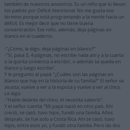
también de nuestros ancestros. Es un niño que lo llevan
los padres por Déficit Atencional. No me gusta ese
término porque está programando a la mente hacia un
déficit. Es mejor decir que no tiene buena
concentración. Ese niño, además, deja páginas en
blanco en el cuaderno.
-“¿Cómo, le digo, deja páginas en blanco?”
-“Sí, pasa 3, 4 páginas, no escribe nada ahí y a la cuarta
o la quinta comienza a escribir, o además se queda en
blanco y luego escribe”.
Y le pregunto al papá: “¿Cuáles son las páginas en
blanco que hay en la historia de su familia?” El señor se
asusta, vuelve a ver a la esposa y vuelve a ver al chico.
Le digo:
-“Hable delante del chico, él necesita saberlo”.
Y el señor cuenta: “Mi papá nació en otro país. Ahí
creció, se casó, tuvo hijos, fundó una familia. Años
después, se fue solo a Costa Rica. Ahí se casó, tuvo
hijos, entre esos yo, y fundó otra familia. Pero las dos