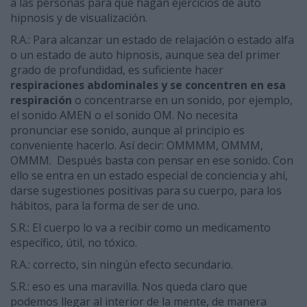
a las personas para que hagan ejercicios de auto
hipnosis y de visualización.
R.A.: Para alcanzar un estado de relajación o estado alfa
o un estado de auto hipnosis, aunque sea del primer
grado de profundidad, es suficiente hacer
respiraciones abdominales y se concentren en esa
respiración
o concentrarse en un sonido, por ejemplo,
el sonido AMEN o el sonido OM. No necesita
pronunciar ese sonido, aunque al principio es
conveniente hacerlo. Así decir: OMMMM, OMMM,
OMMM. Después basta con pensar en ese sonido. Con
ello se entra en un estado especial de conciencia y ahí,
darse sugestiones positivas para su cuerpo, para los
hábitos, para la forma de ser de uno.
S.R.: El cuerpo lo va a recibir como un medicamento
específico, útil, no tóxico.
R.A.: correcto, sin ningún efecto secundario.
S.R.: eso es una maravilla. Nos queda claro que
podemos llegar al interior de la mente, de manera