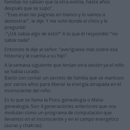
familias no sabían que la otra existía, hasta años
después que se supo”.
-“Esas eran las páginas en blanco y lo vamos a
demostrar”, le dije. Y me volví donde el chico y le
pregunté:
-“¿Ud. sabía algo de esto?” A lo que él respondió: “no
sabía nada”.
Entonces le dije al señor: “averígüese más sobre esa
historia y le cuenta a su hijo”.
A la semana siguiente que tenían otra sesión ya el niño
se había curado.
Bastó con contar un secreto de familia que se mantuvo
por varios años para liberar la energía atrapada en el
inconsciente del niño.
Es lo que se llama la Psico-genealogía o Meta-
genealogía. Son 4 generaciones anteriores que nos
modulan como un programa de computación que
llevamos en el inconsciente y en el campo energético
(auras y chakras).