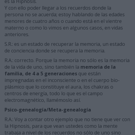
es la Hipnosis.
Y con ello poder llegar a los recuerdos donde la
persona no se acuerda; estoy hablando de las edades
menores de cuatro años o cuando está en el vientre
materno o como lo vimos en algunos casos, en vidas
anteriores.
S.R.: es un estado de recuperar la memoria, un estado
de conciencia donde se recupera la memoria.
R.A.: correcto. Porque la memoria no sólo es la memoria
de la vida de uno, sino también la
memoria de la
familia, de 4 a 5 generaciones
que están
impregnadas en el inconsciente o en el cuerpo bio-
plásmico que lo constituye el aura, los chakras o
centros de energía, todo lo que es el campo
electromagnético, llamémoslo así.
Psico-genealogía/Meta-genealogía
R.A.: Voy a contar otro ejemplo que no tiene que ver con
la Hipnosis, para que vean ustedes como la mente
trabaja a nivel de los recuerdos no sólo de uno sino