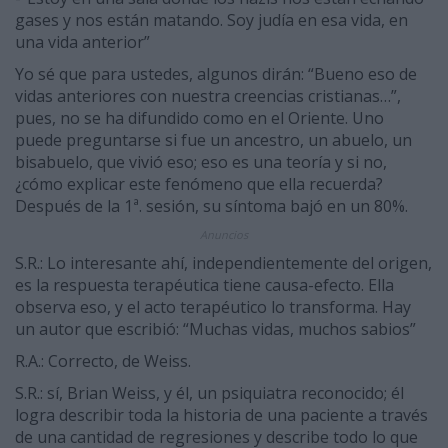
gases y nos están matando. Soy judía en esa vida, en
una vida anterior”
Yo sé que para ustedes, algunos dirán: “Bueno eso de
vidas anteriores con nuestra creencias cristianas…”,
pues, no se ha difundido como en el Oriente. Uno
puede preguntarse si fue un ancestro, un abuelo, un
bisabuelo, que vivió eso; eso es una teoría y si no,
¿cómo explicar este fenómeno que ella recuerda?
Después de la 1ª. sesión, su síntoma bajó en un 80%.
Anuncios
S.R.: Lo interesante ahí, independientemente del origen,
es la respuesta terapéutica tiene causa-efecto. Ella
observa eso, y el acto terapéutico lo transforma. Hay
un autor que escribió: “Muchas vidas, muchos sabios”
R.A.: Correcto, de Weiss.
S.R.: sí, Brian Weiss, y él, un psiquiatra reconocido; él
logra describir toda la historia de una paciente a través
de una cantidad de regresiones y describe todo lo que