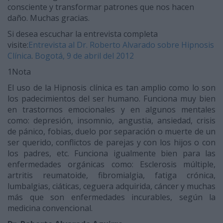
consciente y transformar patrones que nos hacen
daño. Muchas gracias.
Si desea escuchar la entrevista completa
visite:
Entrevista al Dr. Roberto Alvarado sobre Hipnosis
Clínica
.
Bogotá, 9 de abril del 2012
1Nota
El uso de la Hipnosis clínica es tan amplio como lo son
los padecimientos del ser humano. Funciona muy bien
en trastornos emocionales y en algunos mentales
como: depresión, insomnio, angustia, ansiedad, crisis
de pánico, fobias, duelo por separación o muerte de un
ser querido, conflictos de parejas y con los hijos o con
los padres, etc. Funciona igualmente bien para las
enfermedades orgánicas como: Esclerosis múltiple,
artritis reumatoide, fibromialgia, fatiga crónica,
lumbalgias, ciáticas, ceguera adquirida, cáncer y muchas
más que son enfermedades incurables, según la
medicina convencional.