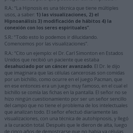
R.A.: “La Hipnosis es una técnica que tiene múltiples
usos, a saber:
1) las visualizaciones, 2) el
Hipnoanálisis 3) modificación de hábitos 4) la
conexión con los seres espirituales”
.
S.R.: “Todo esto lo podemos ir dilucidando.
Comencemos por las visualizaciones”.
R.A.: “Cito un ejemplo: el Dr. Carl Simonton en Estados
Unidos que recibió un paciente que estaba
desahuciado por un cáncer avanzado
. El Dr. le dijo
que imaginara que las células cancerosas son comidas
por un bichillo, como ocurre en el juego Pacman, que
en ese entonces era un juego muy famoso, en el cual el
bichillo se comía las fichas en la pantalla. El señor no se
hizo ningún cuestionamiento por ser un señor sencillo
del campo que no tiene el problema de los intelectuales
que analizan todo. El señor efectuó diariamente las
visualizaciones, con una técnica de autohipnosis, y llegó
a la curación total. Después que le dieron de alta, luego
de cinco años de demostrarse que no había ya células