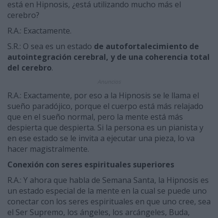
está en Hipnosis, ¿está utilizando mucho más el
cerebro?
R.A.: Exactamente.
S.R.: O sea es un estado
de autofortalecimiento de
autointegración cerebral, y de una coherencia total
del cerebro
.
Anuncios
R.A.: Exactamente, por eso a la Hipnosis se le llama el
sueño paradójico, porque el cuerpo está más relajado
que en el sueño normal, pero la mente está más
despierta que despierta. Si la persona es un pianista y
en ese estado se le invita a ejecutar una pieza, lo va
hacer magistralmente.
Conexión con seres espirituales superiores
R.A.: Y ahora que habla de Semana Santa, la Hipnosis es
un estado especial de la mente en la cual se puede uno
conectar con los seres espirituales en que uno cree, sea
el Ser Supremo, los ángeles, los arcángeles, Buda,