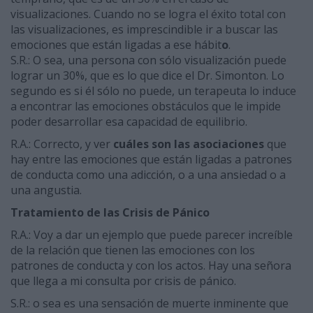
visualizaciones. Cuando no se logra el éxito total con
las visualizaciones, es imprescindible ir a buscar las
emociones que están ligadas a ese hábit
o
.
S.R.: O sea, una persona con sólo visualización puede
lograr un 30%, que es lo que dice el Dr. Simonton. Lo
segundo es si él sólo no puede, un terapeuta lo induce
a encontrar las emociones obstáculos que le impide
poder desarrollar esa capacidad de equilibrio.
R.A.: Correcto, y ver
cuáles son las asociaciones
que
hay entre las emociones que están ligadas a patrones
de conducta como una adicción, o a una ansiedad o a
una angustia.
Tratamiento de las Crisis de Pánico
R.A.: Voy a dar un ejemplo que puede parecer increíble
de la relación que tienen las emociones con los
patrones de conducta y con los actos. Hay una señora
que llega a mi consulta por crisis de pánico.
S.R.: o sea es una sensación de muerte inminente que