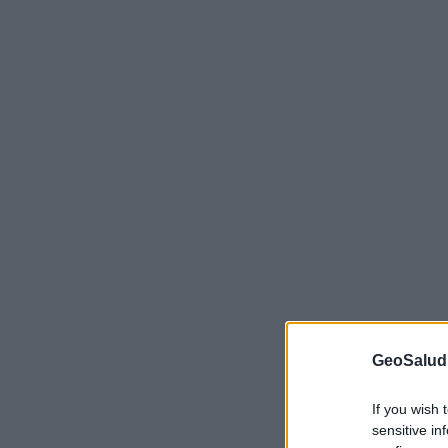
GeoSalud
If you wish 
sensitive in