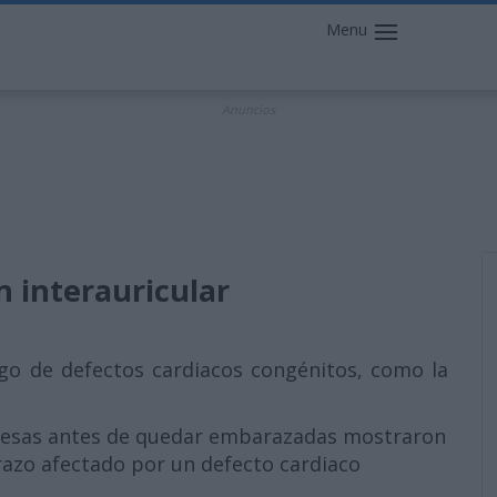
Menu
Anuncios
 interauricular
go de defectos cardiacos congénitos, como la
besas antes de quedar embarazadas mostraron
azo afectado por un defecto cardiaco