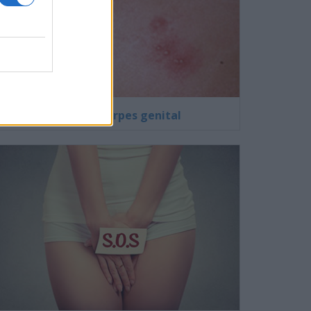
Fotos de herpes genital