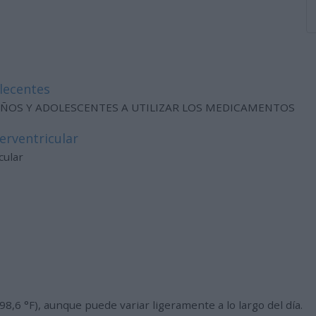
lecentes
NIÑOS Y ADOLESCENTES A UTILIZAR LOS MEDICAMENTOS
erventricular
cular
8,6 °F), aunque puede variar ligeramente a lo largo del día.