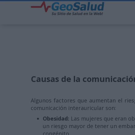
Causas de la comunicación
Algunos factores que aumentan el ries
comunicación interauricular son:
Obesidad:
Las mujeres que eran o
un riesgo mayor de tener un embar
congénito