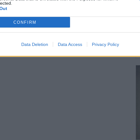
lected.
Out
CONFIRM
Data Deletion
Data Access
Privacy Policy