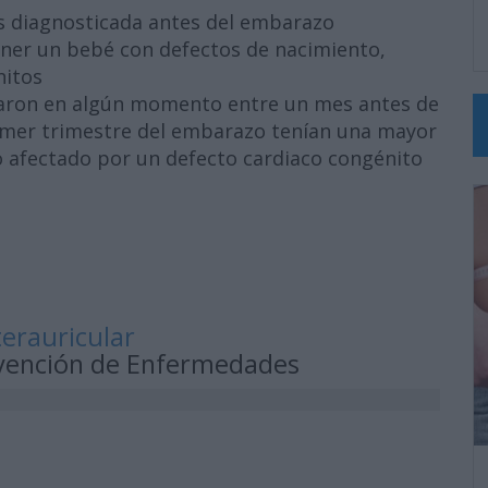
s diagnosticada antes del embarazo
ner un bebé con defectos de nacimiento,
nitos
aron en algún momento entre un mes antes de
rimer trimestre del embarazo tenían una mayor
 afectado por un defecto cardiaco congénito
terauricular
revención de Enfermedades