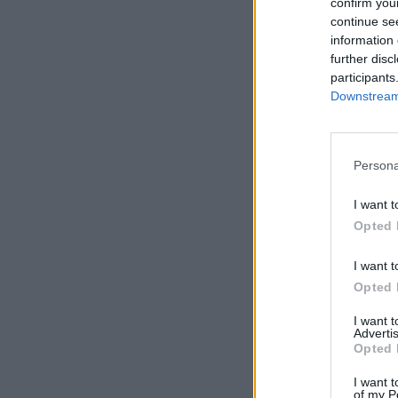
confirm you
continue se
information 
further disc
participants
Downstream 
Persona
I want t
Opted 
I want t
Opted 
I want 
Advertis
Opted 
I want t
of my P