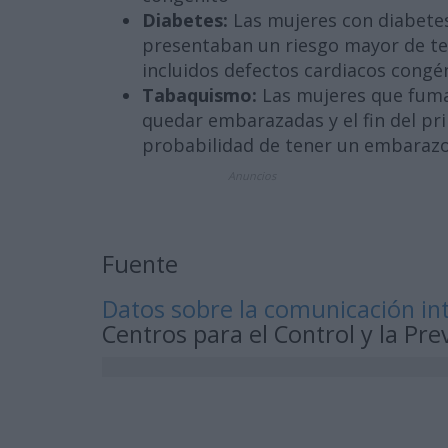
Diabetes:
Las mujeres con diabete
presentaban un riesgo mayor de te
incluidos defectos cardiacos congé
Tabaquismo:
Las mujeres que fum
quedar embarazadas y el fin del p
probabilidad de tener un embarazo
Anuncios
Fuente
Datos sobre la comunicación in
Centros para el Control y la P