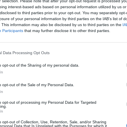
r selection. Please note that after your opt-out request is processed y
eing interest-based ads based on personal information utilized by us or
disclosed to third parties prior to your opt-out. You may separately opt-
losure of your personal information by third parties on the IAB’s list of
. This information may also be disclosed by us to third parties on the
IA
Participants
that may further disclose it to other third parties.
l Data Processing Opt Outs
o opt-out of the Sharing of my personal data.
In
o opt-out of the Sale of my Personal Data.
In
to opt-out of processing my Personal Data for Targeted
ing.
In
o opt-out of Collection, Use, Retention, Sale, and/or Sharing
ersonal Data that Is Unrelated with the Purposes for which it