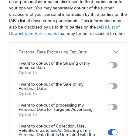
Síntomas de cáncer de mama
us or personal information disclosed to third parties prior to
your opt-out. You may separately opt-out of the further
disclosure of your personal information by third parties on the
Anuncios
IAB’s list of downstream participants. This information may
also be disclosed by us to third parties on the
IAB’s List of
Downstream Participants
that may further disclose it to other
third parties.
Personal Data Processing Opt Outs
I want to opt-out of the Sharing of my
personal data.
Opted In
I want to opt-out of the Sale of my
Personal Data.
Opted In
I want to opt-out of processing my
Personal Data for Targeted Advertising.
Opted In
Fotos de herpes genital
I want to opt-out of Collection, Use,
Retention, Sale, and/or Sharing of my
Personal Data that Is Unrelated with the