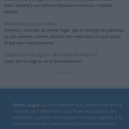
daño cerebral y una afección llamada kernicterus o ictericia
nuclear.
Parasitosis en los niños
Debemos recordar, en primer lugar, que el contagio de parásitos
es casi siempre a través del ciclo ano-mano-boca lo que facilita
el que una misma persona
Cuáles son los signos de la deshidratación?
Cules son los signos de la deshidratacion?
Anuncios
Aviso Legal
:
La información que usted encontrará
en este sitio Web tiene solo fines educativos. No
pretende sustituir el necesario consejo médico o la
necesidad de un tratamiento profesional médico