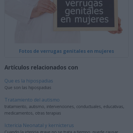
Fotos de verrugas genitales en mujeres
Artículos relacionados con
Que es la hipospadias
Que son las hipospadias
Tratamiento del autismo
tratamiento, autismo, intervenciones, conductuales, educativas,
medicamentos, otras terapias
Ictericia Neonatal y kernicterus
Cuando la ictericia grave no se trata a tiempo, puede causar