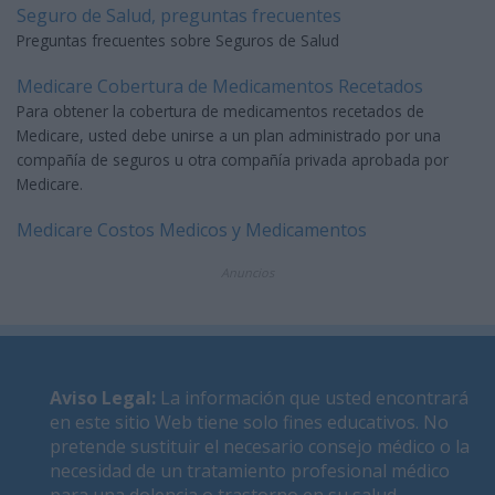
Seguro de Salud, preguntas frecuentes
Preguntas frecuentes sobre Seguros de Salud
Medicare Cobertura de Medicamentos Recetados
Para obtener la cobertura de medicamentos recetados de
Medicare, usted debe unirse a un plan administrado por una
compañía de seguros u otra compañía privada aprobada por
Medicare.
Medicare Costos Medicos y Medicamentos
Anuncios
Aviso Legal
:
La información que usted encontrará
en este sitio Web tiene solo fines educativos. No
pretende sustituir el necesario consejo médico o la
necesidad de un tratamiento profesional médico
para una dolencia o trastorno en su salud.