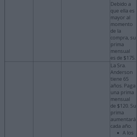
Debido a
que ella es
mayor al
momento
de la
compra, su
prima
mensual
es de $175.
La Sra.
Anderson
tiene 65
años. Paga
una prima
mensual
de $120. Su
prima
aumentará
cada año.
A los