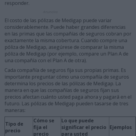
responder.
Anuncios
El costo de las pólizas de Medigap puede variar
considerablemente. Puede haber grandes diferencias
en las primas que las compañías de seguros cobran por
exactamente la misma cobertura. Cuando compre una
póliza de Medigap, asegúrese de comparar la misma
póliza de Medigap (por ejemplo, compare un Plan A de
una compañía con el Plan A de otra).
Cada compañía de seguros fija sus propias primas. Es
importante preguntar cómo una compañía de seguros
determina los precios de las pólizas de Medigap. La
manera en que las compañías de seguros fijan sus
precios afectan cuánto usted paga ahora y pagará en el
futuro. Las pólizas de Medigap pueden tasarse de tres
maneras:
Cómo se
Lo que puede
Tipo de
fija el
significar el precio
Ejemplos
precio
precio
para usted