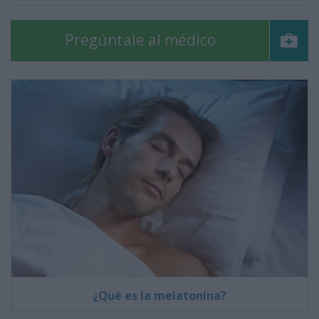
Pregúntale al médico
¿Qué es la melatonina?