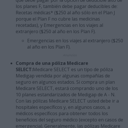
que debe pagar por la opción de deducible alto de
los planes F, también debe pagar deducibles de:
Recetas médicas* ($250 al año sólo en el Plan J
porque el Plan F no cubre las medicinas
recetadas), y Emergencias en los viajes al
extranjero ($250 al año en los Plan F).
Emergencias en los viajes al extranjero ($250
al año en los Plan F).
Anuncios
Compra de una póliza Medicare
SELECT:
Medicare SELECT es un tipo de póliza
Medigap vendida por algunas compañías de
seguro en algunos estados. Si compra un plan
Medicare SELECT, estará comprando uno de los
10 planes estandarizados de Medigap de A - N.
Con las pólizas Medicare SELECT usted debe ir a
hospitales específicos y, en algunos casos, a
médicos específicos para obtener todos los
beneficios del seguro médico (excepto en casos de
emergencia). Generalmente, las pólizas Medicare