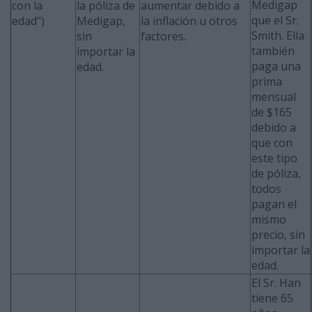
Medigap
con la
la póliza de
aumentar debido a
que el Sr.
edad")
Medigap,
la inflación u otros
Smith. Ella
sin
factores.
también
importar la
paga una
edad.
prima
mensual
de $165
debido a
que con
este tipo
de póliza,
todos
pagan el
mismo
precio, sin
importar la
edad.
El Sr. Han
tiene 65