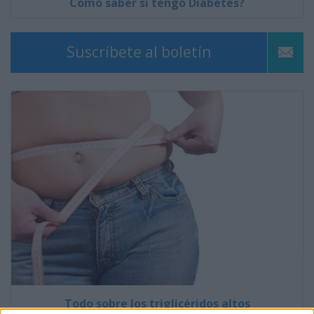
Cómo saber si tengo Diabetes?
Suscríbete al boletín
Todo sobre los triglicéridos altos