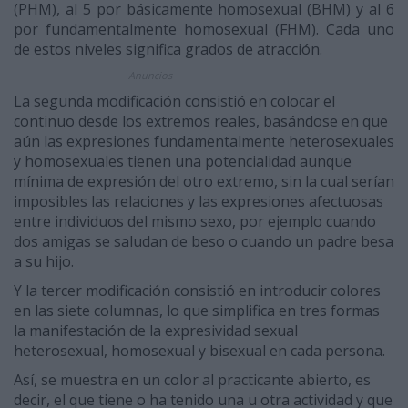
(PHM), al 5 por básicamente homosexual (BHM) y al 6
por funda­mentalmente homosexual (FHM). Cada uno
de estos niveles significa grados de atracción.
Anuncios
La segunda modificación consistió en colocar el
continuo desde los extremos reales, basándose en que
aún las expresiones fundamentalmente heterosexuales
y homosexuales tienen una potencia­lidad aunque
mínima de expresión del otro extremo, sin la cual serían
imposibles las relaciones y las expresiones afectuosas
entre individuos del mismo sexo, por ejemplo cuando
dos amigas se saludan de beso o cuando un padre besa
a su hijo.
Y la tercer modificación consistió en introducir colores
en las siete columnas, lo que simplifica en tres formas
la manifestación de la expresividad sexual
heterosexual, homosexual y bisexual en cada persona.
Así, se muestra en un color al practicante abierto, es
decir, el que tiene o ha tenido una u otra actividad y que