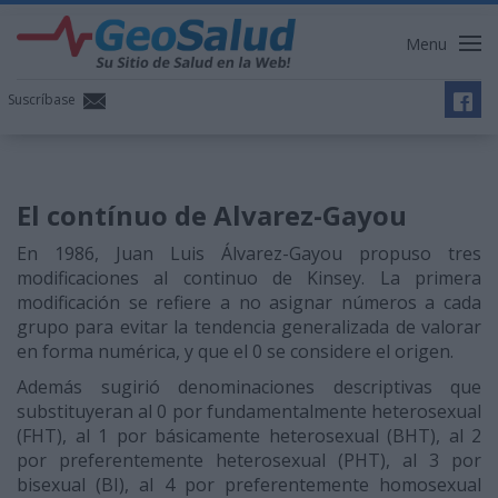
Menu
Suscríbase
El contínuo de Alvarez-Gayou
En 1986, Juan Luis Álvarez-Gayou propuso tres
modificaciones al continuo de Kinsey. La primera
modificación se refiere a no asignar números a cada
grupo para evitar la tendencia gene­ralizada de valorar
en forma numérica, y que el 0 se considere el origen.
Además sugirió denomina­ciones descriptivas que
substituyeran al 0 por fundamentalmente heterosexual
(FHT), al 1 por bási­camente heterosexual (BHT), al 2
por preferentemente heterosexual (PHT), al 3 por
bisexual (BI), al 4 por preferentemente homosexual