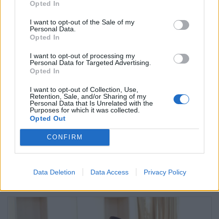
Pregúntale al médico
Opted In
I want to opt-out of the Sale of my
Personal Data.
Opted In
I want to opt-out of processing my
Personal Data for Targeted Advertising.
Opted In
I want to opt-out of Collection, Use,
Retention, Sale, and/or Sharing of my
Personal Data that Is Unrelated with the
Purposes for which it was collected.
Opted Out
CONFIRM
Data Deletion
Data Access
Privacy Policy
¿Qué es la melatonina?