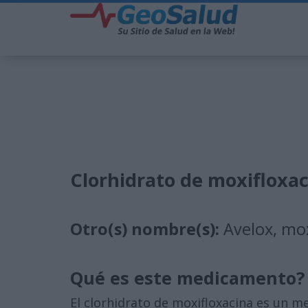
Clorhidrato de moxifloxa
Otro(s) nombre(s):
Avelox, mox
Qué es este medicamento?
El clorhidrato de moxifloxacina es un 