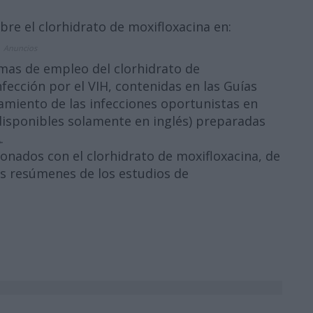
re el clorhidrato de moxifloxacina en:
Anuncios
mas de empleo del clorhidrato de
nfección por el VIH, contenidas en las Guías
atamiento de las infecciones oportunistas en
(disponibles solamente en inglés) preparadas
.
ionados con el clorhidrato de moxifloxacina, de
os resúmenes de los estudios de