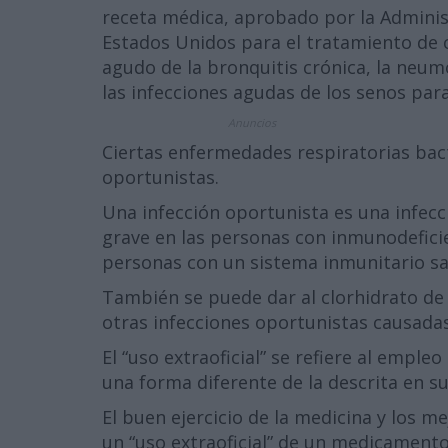
receta médica, aprobado por la Admini
Estados Unidos para el tratamiento de 
agudo de la bronquitis crónica, la neum
las infecciones agudas de los senos par
Anuncios
Ciertas enfermedades respiratorias bac
oportunistas.
Una infección oportunista es una infec
grave en las personas con inmunodefici
personas con un sistema inmunitario sa
También se puede dar al clorhidrato de m
otras infecciones oportunistas causadas 
El “uso extraoficial” se refiere al emp
una forma diferente de la descrita en su 
El buen ejercicio de la medicina y los m
un “uso extraoficial” de un medicamento