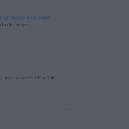
 contacto de riesgo
cto de riesgo
icamentos antirretrovirais
Anuncios