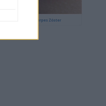
Fotos de Herpes Zóster