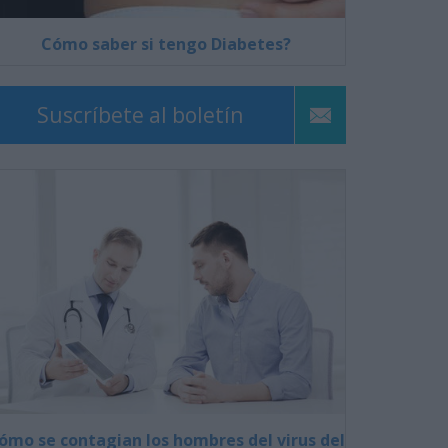
Cómo saber si tengo Diabetes?
Suscríbete al boletín
ómo se contagian los hombres del virus del