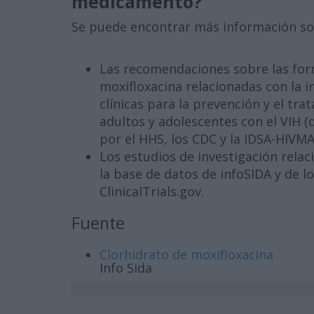
medicamento?
Se puede encontrar más información sob
Las recomendaciones sobre las for
moxifloxacina relacionadas con la i
clínicas para la prevención y el tr
adultos y adolescentes con el VIH 
por el HHS, los CDC y la IDSA-HIVMA
Los estudios de investigación relac
la base de datos de infoSIDA y de l
ClinicalTrials.gov.
Fuente
Clorhidrato de moxifloxacina
Info Sida