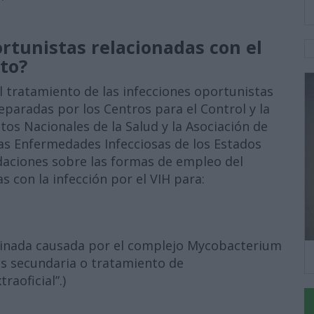
ortunistas relacionadas con el
to?
el tratamiento de las infecciones oportunistas
eparadas por los Centros para el Control y la
tos Nacionales de la Salud y la Asociación de
las Enfermedades Infecciosas de los Estados
aciones sobre las formas de empleo del
s con la infección por el VIH para:
minada causada por el complejo Mycobacterium
is secundaria o tratamiento de
raoficial”.)