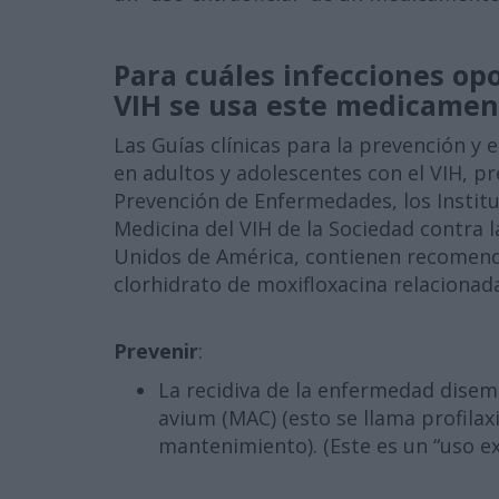
Para cuáles infecciones op
VIH se usa este medicamen
Las Guías clínicas para la prevención y 
en adultos y adolescentes con el VIH, pr
Prevención de Enfermedades, los Institu
Medicina del VIH de la Sociedad contra 
Unidos de América, contienen recomend
clorhidrato de moxifloxacina relacionada
Prevenir
:
La recidiva de la enfermedad dise
avium (MAC) (esto se llama profilax
mantenimiento). (Este es un “uso ext