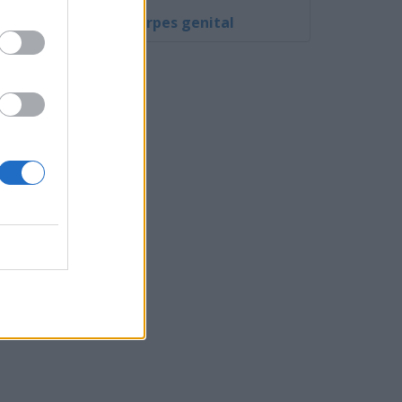
Fotos de herpes genital