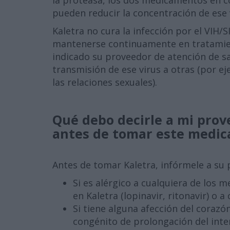
la proteasa, los dos medicamentos en co
pueden reducir la concentración de ese 
Kaletra no cura la infección por el VIH/
mantenerse continuamente en tratamient
indicado su proveedor de atención de sa
transmisión de ese virus a otras (por 
las relaciones sexuales).
Qué debo decirle a mi prov
antes de tomar este medi
Antes de tomar Kaletra, infórmele a su 
Si es alérgico a cualquiera de los
en Kaletra (lopinavir, ritonavir) o 
Si tiene alguna afección del coraz
congénito de prolongación del inte