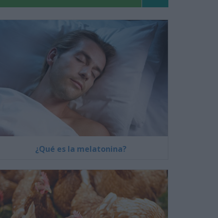
¿Qué es la melatonina?