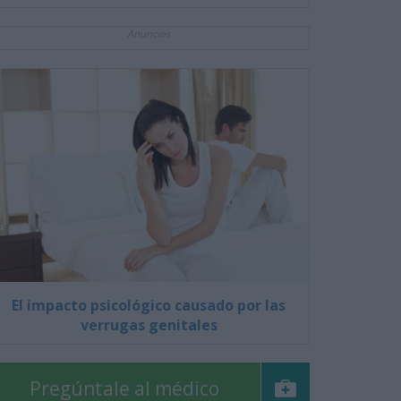
Anuncios
El impacto psicológico causado por las
verrugas genitales
Pregúntale al médico