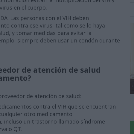
mbinación evitan la multiplicación del VIH y
virus en el cuerpo.
SIDA. Las personas con el VIH deben
o contra ese virus, tal como se lo haya
lud, y tomar medidas para evitar la
ejemplo, siempre deben usar un condón durante
eedor de atención de salud
camento?
proveedor de atención de salud:
 medicamentos contra el VIH que se encuentran
a cualquier otro medicamento.
ón, incluso un trastorno llamado síndrome
rvalo QT.