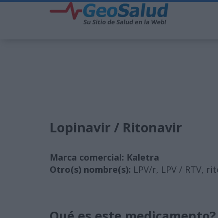
Lopinavir / Ritonavir
Marca comercial: Kaletra
Otro(s) nombre(s):
LPV/r, LPV / RTV, ri
Qué es este medicamento?