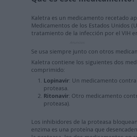
Kaletra es un medicamento recetado ap
Medicamentos de los Estados Unidos (U.
tratamiento de la infección por el VIH e
Anuncios
Se usa siempre junto con otros medicam
Kaletra contiene los siguientes dos med
comprimido:
Lopinavir
: Un medicamento contra l
proteasa.
Ritonavir
: Otro medicamento contra
proteasa).
Los inhibidores de la proteasa bloquea
enzima es una proteína que desencadena