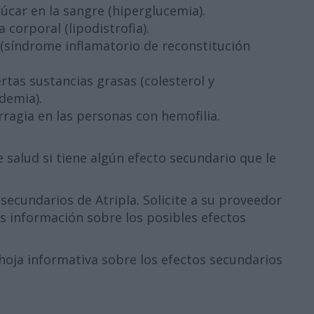
úcar en la sangre (hiperglucemia).
corporal (lipodistrofia).
(síndrome inflamatorio de reconstitución
tas sustancias grasas (colesterol y
idemia).
agia en las personas con hemofilia.
 salud si tiene algún efecto secundario que le
secundarios de Atripla. Solicite a su proveedor
s información sobre los posibles efectos
hoja informativa sobre los efectos secundarios