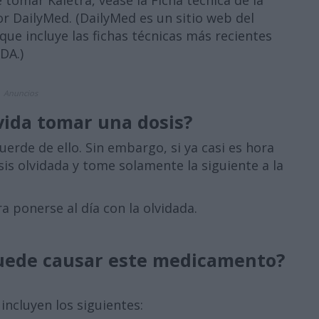
tomar Kaletra, véase la Ficha técnica de la
 DailyMed. (DailyMed es un sitio web del
que incluye las fichas técnicas más recientes
DA.)
Anuncios
vida tomar una dosis?
erde de ello. Sin embargo, si ya casi es hora
sis olvidada y tome solamente la siguiente a la
 ponerse al día con la olvidada.
uede causar este medicamento?
incluyen los siguientes: