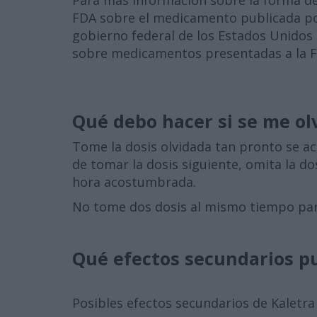
Para más información sobre la forma de 
FDA sobre el medicamento publicada por
gobierno federal de los Estados Unidos 
sobre medicamentos presentadas a la F
Qué debo hacer si se me ol
Tome la dosis olvidada tan pronto se acu
de tomar la dosis siguiente, omita la do
hora acostumbrada.
No tome dos dosis al mismo tiempo para
Qué efectos secundarios p
Posibles efectos secundarios de Kaletra 