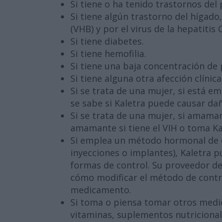
Si tiene o ha tenido trastornos del
Si tiene algún trastorno del hígado,
(VHB) y por el virus de la hepatitis 
Si tiene diabetes.
Si tiene hemofilia.
Si tiene una baja concentración de 
Si tiene alguna otra afección clínica
Si se trata de una mujer, si está 
se sabe si Kaletra puede causar da
Si se trata de una mujer, si amama
amamante si tiene el VIH o toma Ka
Si emplea un método hormonal de co
inyecciones o implantes), Kaletra pu
formas de control. Su proveedor de
cómo modificar el método de contro
medicamento.
Si toma o piensa tomar otros medi
vitaminas, suplementos nutricional