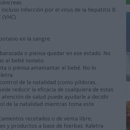
 páncreas.
 incluso infección por el virus de la hepatitis B
C (VHC).
potasio en la sangre.
.
embarazada o piensa quedar en ese estado. No
ño al bebé nonato.
nta o piensa amamantar al bebé. No lo
letra.
ntrol de la natalidad (como píldoras,
ede reducir la eficacia de cualquiera de estas
 atención de salud puede ayudarle a decidir
l de la natalidad mientras toma este
camentos recetados o de venta libre,
es y productos a base de hierbas. Kaletra