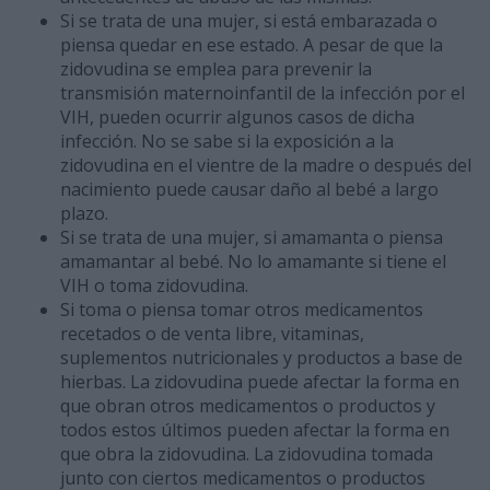
Si se trata de una mujer, si está embarazada o
piensa quedar en ese estado. A pesar de que la
zidovudina se emplea para prevenir la
transmisión maternoinfantil de la infección por el
VIH, pueden ocurrir algunos casos de dicha
infección. No se sabe si la exposición a la
zidovudina en el vientre de la madre o después del
nacimiento puede causar daño al bebé a largo
plazo.
Si se trata de una mujer, si amamanta o piensa
amamantar al bebé. No lo amamante si tiene el
VIH o toma zidovudina.
Si toma o piensa tomar otros medicamentos
recetados o de venta libre, vitaminas,
suplementos nutricionales y productos a base de
hierbas. La zidovudina puede afectar la forma en
que obran otros medicamentos o productos y
todos estos últimos pueden afectar la forma en
que obra la zidovudina. La zidovudina tomada
junto con ciertos medicamentos o productos