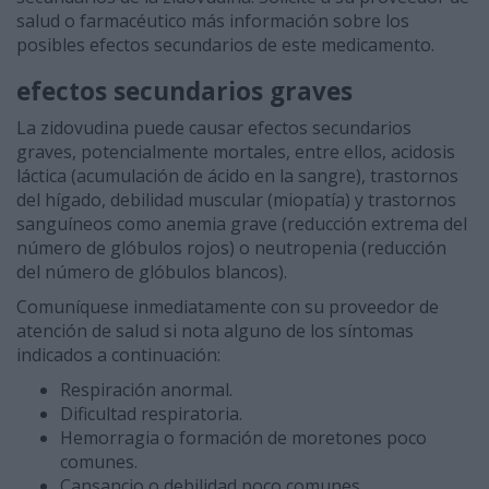
salud o farmacéutico más información sobre los
posibles efectos secundarios de este medicamento.
efectos secundarios graves
La zidovudina puede causar efectos secundarios
graves, potencialmente mortales, entre ellos, acidosis
láctica (acumulación de ácido en la sangre), trastornos
del hígado, debilidad muscular (miopatía) y trastornos
sanguíneos como anemia grave (reducción extrema del
número de glóbulos rojos) o neutropenia (reducción
del número de glóbulos blancos).
Comuníquese inmediatamente con su proveedor de
atención de salud si nota alguno de los síntomas
indicados a continuación:
Respiración anormal.
Dificultad respiratoria.
Hemorragia o formación de moretones poco
comunes.
Cansancio o debilidad poco comunes.