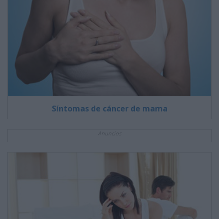
Síntomas de cáncer de mama
Anuncios