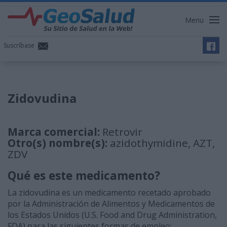
Menu
Suscríbase
Zidovudina
Marca comercial:
Retrovir
Otro(s) nombre(s):
azidothymidine, AZT,
ZDV
Qué es este medicamento?
La zidovudina es un medicamento recetado aprobado
por la Administración de Alimentos y Medicamentos de
los Estados Unidos (U.S. Food and Drug Administration,
FDA) para las siguientes formas de empleo: