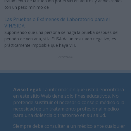
tratamiento de la infección por el VIH en adultos y adolescentes
con un peso mínimo de
Las Pruebas o Exámenes de Laboratorio para el
VIH/SIDA
Suponiendo que una persona se haga la prueba después del
periodo de ventana, si la ELISA da un resultado negativo, es
prácticamente imposible que haya VIH.
Anuncios
Aviso Legal
:
La información que usted encontrará
en este sitio Web tiene solo fines educativos. No
pretende sustituir el necesario consejo médico o la
necesidad de un tratamiento profesional médico
para una dolencia o trastorno en su salud.
Siempre debe consultar a un médico ante cualquier