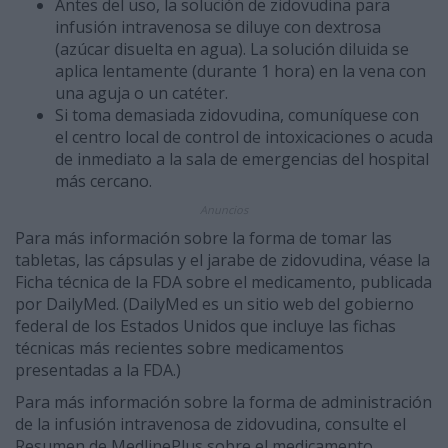
Antes del uso, la solución de zidovudina para
infusión intravenosa se diluye con dextrosa
(azúcar disuelta en agua). La solución diluida se
aplica lentamente (durante 1 hora) en la vena con
una aguja o un catéter.
Si toma demasiada zidovudina, comuníquese con
el centro local de control de intoxicaciones o acuda
de inmediato a la sala de emergencias del hospital
más cercano.
Anuncios
Para más información sobre la forma de tomar las
tabletas, las cápsulas y el jarabe de zidovudina, véase la
Ficha técnica de la FDA sobre el medicamento, publicada
por DailyMed. (DailyMed es un sitio web del gobierno
federal de los Estados Unidos que incluye las fichas
técnicas más recientes sobre medicamentos
presentadas a la FDA.)
Para más información sobre la forma de administración
de la infusión intravenosa de zidovudina, consulte el
Resumen de MedlinePlus sobre el medicamento.