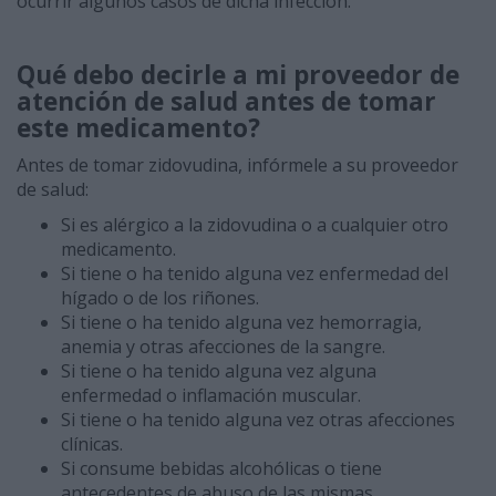
ocurrir algunos casos de dicha infección.
Qué debo decirle a mi proveedor de
atención de salud antes de tomar
este medicamento?
Antes de tomar zidovudina, infórmele a su proveedor
de salud:
Si es alérgico a la zidovudina o a cualquier otro
medicamento.
Si tiene o ha tenido alguna vez enfermedad del
hígado o de los riñones.
Si tiene o ha tenido alguna vez hemorragia,
anemia y otras afecciones de la sangre.
Si tiene o ha tenido alguna vez alguna
enfermedad o inflamación muscular.
Si tiene o ha tenido alguna vez otras afecciones
clínicas.
Si consume bebidas alcohólicas o tiene
antecedentes de abuso de las mismas.