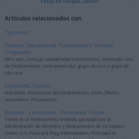
Fotos de Herpes Zóster
Artículos relacionados con
Tipranavir
Doenças Sexualmente Transmissíveis. Dúvidas
Frequentes
HIV e aids, Doenças sexualmente transmissíveis, Prevenção, Uso
de medicamentos como prevenção, grupo de risco e grupo de
não risco
Enfuvirtida, Fuzeon
enfuvirtida. Informacion del medicamentos. Dosis. Efectos
secundarios. Precauciones
Abacavir - Lamivudina - Zidovudina, Trizivir
Trizivir es un medicamento recetado aprobado por la
Administración de Alimentos y Medicamentos de los Estados
Unidos (U.S. Food and Drug Administration, FDA) para el