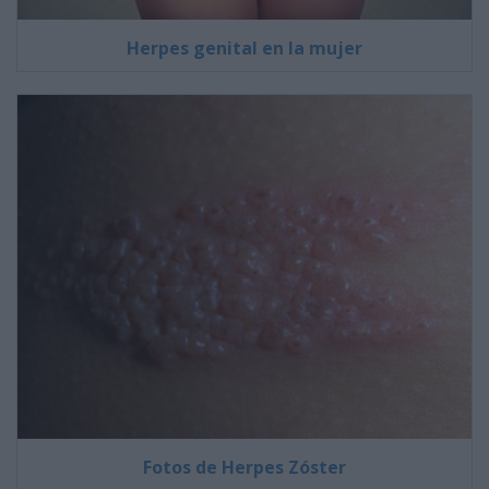
Herpes genital en la mujer
Fotos de Herpes Zóster