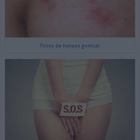
Fotos de herpes genital