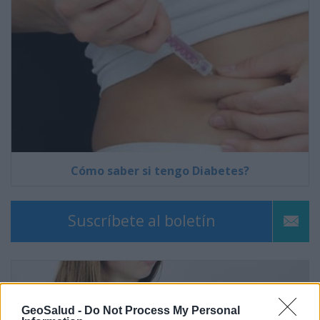
Cómo saber si tengo Diabetes?
Suscríbete al boletín
GeoSalud -
Do Not Process My Personal