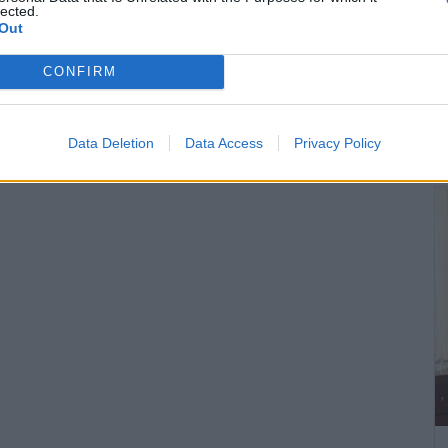
lected.
Out
CONFIRM
Data Deletion
Data Access
Privacy Policy