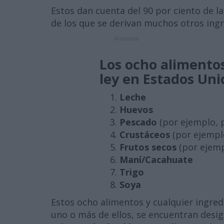
Estos dan cuenta del 90 por ciento de la
de los que se derivan muchos otros ingr
Anuncios
Los ocho alimentos
ley en Estados Uni
Leche
Huevos
Pescado
(por ejemplo, p
Crustáceos
(por ejempl
Frutos secos
(por ejemp
Maní/Cacahuate
Trigo
Soya
Estos ocho alimentos y cualquier ingre
uno o más de ellos, se encuentran desig