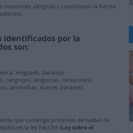
s reacciones alérgicas y constituyen la fuente
edientes.
 identificados por la
dos son:
erca, lenguado, bacalao)
o, cangrejos, langostas, camarones)
lo, almendras, nueces, pacanas)
diente que contenga proteínas derivadas de
nados en la ley FALCPA (
Ley sobre el