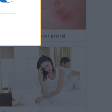
Fotos de herpes genital