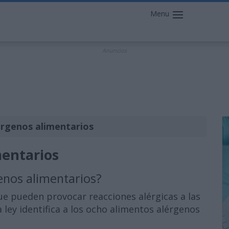
Menu
Anuncios
lergenos alimentarios
mentarios
genos alimentarios?
e pueden provocar reacciones alérgicas a las
a ley identifica a los ocho alimentos alérgenos