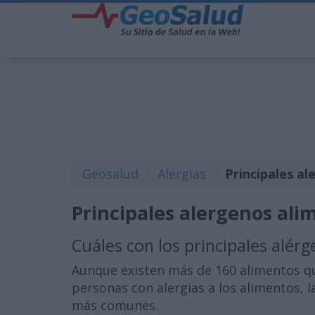
Geosalud
Alergias
Principales a
Principales alergenos ali
Cuáles con los principales alér
Aunque existen más de 160 alimentos qu
personas con alergias a los alimentos, l
más comunes.