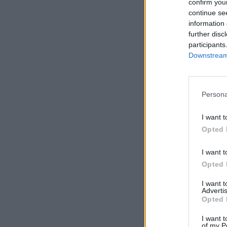
confirm you
continue se
information 
further disc
participants
Downstream 
Persona
I want t
Opted 
I want t
Opted 
I want 
Advertis
Opted 
I want t
of my P