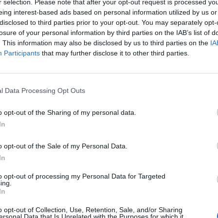
r selection. Please note that after your opt-out request is processed y
eing interest-based ads based on personal information utilized by us or
disclosed to third parties prior to your opt-out. You may separately opt-
losure of your personal information by third parties on the IAB’s list of
. This information may also be disclosed by us to third parties on the
IA
Participants
that may further disclose it to other third parties.
l Data Processing Opt Outs
o opt-out of the Sharing of my personal data.
In
o opt-out of the Sale of my Personal Data.
In
to opt-out of processing my Personal Data for Targeted
ing.
In
o opt-out of Collection, Use, Retention, Sale, and/or Sharing
ersonal Data that Is Unrelated with the Purposes for which it