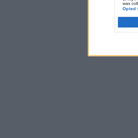
was col
Opted 