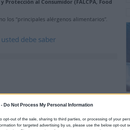
 y Protección al Consumidor (FALCPA, Food
mo los “principales alérgenos alimentarios”.
e usted debe saber
 -
Do Not Process My Personal Information
to opt-out of the sale, sharing to third parties, or processing of your per
formation for targeted advertising by us, please use the below opt-out s