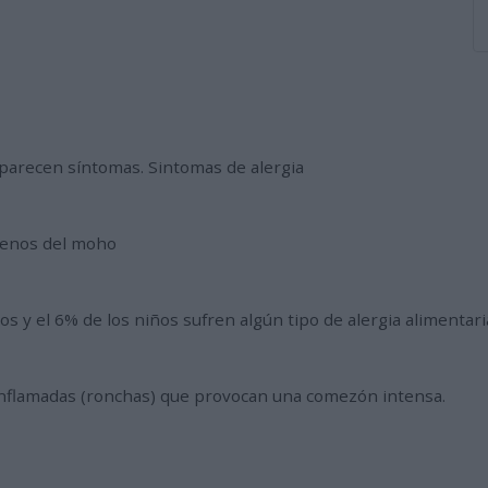
aparecen síntomas. Sintomas de alergia
rgenos del moho
s y el 6% de los niños sufren algún tipo de alergia alimentari
 e inflamadas (ronchas) que provocan una comezón intensa.