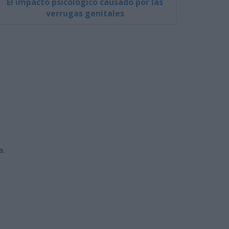
El impacto psicológico causado por las
verrugas genitales
a.